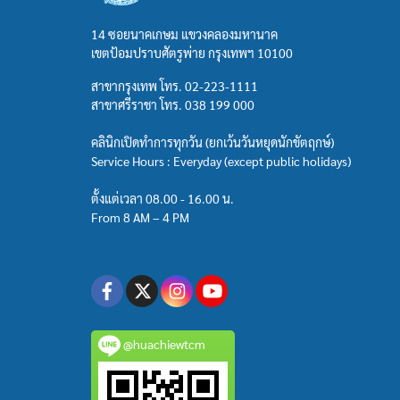
14 ซอยนาคเกษม แขวงคลองมหานาค
เขตป้อมปราบศัตรูพ่าย กรุงเทพฯ 10100
สาขากรุงเทพ โทร.
02-223-1111
สาขาศรีราชา โทร.
038 199 000
คลินิกเปิดทำการทุกวัน (ยกเว้นวันหยุดนักขัตฤกษ์)
Service Hours : Everyday (except public holidays)
ตั้งแต่เวลา 08.00 - 16.00 น.
From 8 AM – 4 PM
@huachiewtcm