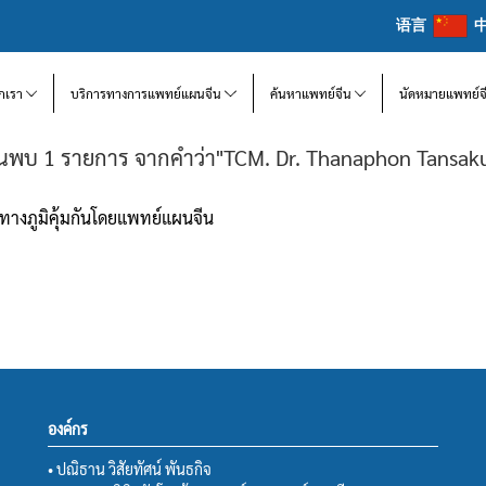
语言
จักเรา
บริการทางการแพทย์แผนจีน
ค้นหาแพทย์จีน
นัดหมายแพทย์จ
้นพบ 1 รายการ จากคำว่า"TCM. Dr. Thanaphon Tansaku
ทางภูมิคุ้มกันโดยแพทย์แผนจีน
องค์กร
• ปณิธาน วิสัยทัศน์ พันธกิจ