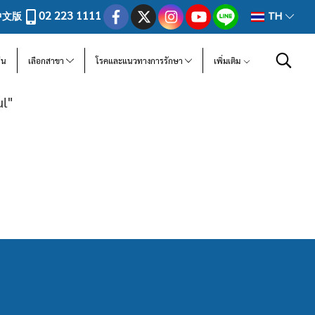
02 223 1111
中文版
TH
ีน
เลือกสาขา
โรคและแนวทางการรักษา
เพิ่มเติม
l"