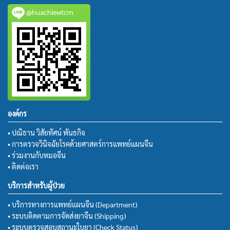
@huachiewtcm
องค์กร
• ปณิธาน วิสัยทัศน์ พันธกิจ
• การตรวจวินิจฉัยโรคด้วยศาสตร์การแพทย์แผนจีน
• ร่วมงานกับหมอจีน
• ติดต่อเรา
บริการสำหรับผู้ป่วย
• บริการทางการแพทย์แผนจีน (Department)
• ระบบติดตามการจัดส่งยาจีน (Shipping)
• ระบบตรวจสอบสถานะใบยา (Check Status)