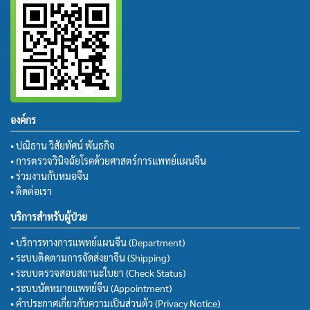
องค์กร
• ปณิธาน วิสัยทัศน์ พันธกิจ
• การตรวจวินิจฉัยโรคด้วยศาสตร์การแพทย์แผนจีน
• ร่วมงานกับหมอจีน
• ติดต่อเรา
บริการสำหรับผู้ป่วย
• บริการทางการแพทย์แผนจีน (Department)
• ระบบติดตามการจัดส่งยาจีน (Shipping)
• ระบบตรวจสอบสถานะใบยา (Check Status)
• ระบบนัดหมายแพทย์จีน (Appointment)
• คำประกาศเกี่ยวกับความเป็นส่วนตัว (Privacy Notice)