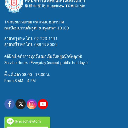
14 ซอยนาคเกษม แขวงคลองมหานาค
เขตป้อมปราบศัตรูพ่าย กรุงเทพฯ 10100
สาขากรุงเทพ โทร.
02-223-1111
สาขาศรีราชา โทร.
038 199 000
คลินิกเปิดทำการทุกวัน (ยกเว้นวันหยุดนักขัตฤกษ์)
Service Hours : Everyday (except public holidays)
ตั้งแต่เวลา 08.00 - 16.00 น.
From 8 AM – 4 PM
@huachiewtcm