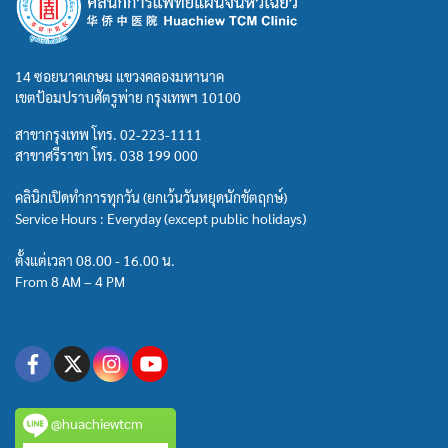
14 ซอยนาคเกษม แขวงคลองมหานาค
เขตป้อมปราบศัตรูพ่าย กรุงเทพฯ 10100
สาขากรุงเทพ โทร.
02-223-1111
สาขาศรีราชา โทร.
038 199 000
คลินิกเปิดทำการทุกวัน (ยกเว้นวันหยุดนักขัตฤกษ์)
Service Hours : Everyday (except public holidays)
ตั้งแต่เวลา 08.00 - 16.00 น.
From 8 AM – 4 PM
@huachiewtcm