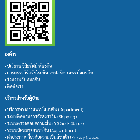
องค์กร
• ปณิธาน วิสัยทัศน์ พันธกิจ
• การตรวจวินิจฉัยโรคด้วยศาสตร์การแพทย์แผนจีน
• ร่วมงานกับหมอจีน
• ติดต่อเรา
บริการสำหรับผู้ป่วย
• บริการทางการแพทย์แผนจีน (Department)
• ระบบติดตามการจัดส่งยาจีน (Shipping)
• ระบบตรวจสอบสถานะใบยา (Check Status)
• ระบบนัดหมายแพทย์จีน (Appointment)
• คำประกาศเกี่ยวกับความเป็นส่วนตัว (Privacy Notice)