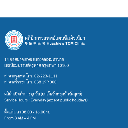
14 ซอยนาคเกษม แขวงคลองมหานาค
เขตป้อมปราบศัตรูพ่าย กรุงเทพฯ 10100
สาขากรุงเทพ โทร.
02-223-1111
สาขาศรีราชา โทร.
038 199 000
คลินิกเปิดทำการทุกวัน (ยกเว้นวันหยุดนักขัตฤกษ์)
Service Hours : Everyday (except public holidays)
ตั้งแต่เวลา 08.00 - 16.00 น.
From 8 AM – 4 PM