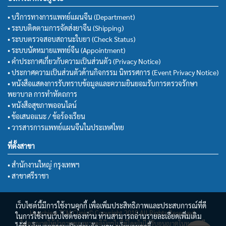
• บริการทางการแพทย์แผนจีน (Department)
• ระบบติดตามการจัดส่งยาจีน (Shipping)
• ระบบตรวจสอบสถานะใบยา (Check Status)
• ระบบนัดหมายแพทย์จีน (Appointment)
• คำประกาศเกี่ยวกับความเป็นส่วนตัว (Privacy Notice)
• ประกาศความเป็นส่วนตัวด้านกิจกรรม นิทรรศการ (Event Privacy Notice)
• หนังสือแสดงการรับทราบข้อมูลและความยินยอมรับการตรวจรักษา
พยาบาล การทำหัตถการ
• หนังสือสุขภาพออนไลน์
• ข้อเสนอแนะ / ข้อร้องเรียน
• วารสารการแพทย์แผนจีนในประเทศไทย
ที่ตั้งสาขา
• สำนักงานใหญ่ กรุงเทพฯ
• สาขาศรีราชา
เว็บไซต์นี้มีการใช้งานคุกกี้ เพื่อเพิ่มประสิทธิภาพและประสบการณ์ที่ดี
Huachiew TCM Clinic© Copyright 2018 All Rights Reserved.
ในการใช้งานเว็บไซต์ของท่าน ท่านสามารถอ่านรายละเอียดเพิ่มเติม
ไม่อนุญาตให้นำภาพของทางคลินิกฯไปใช้โดยไม่ได้รับอนุญาตในทุกกรณี