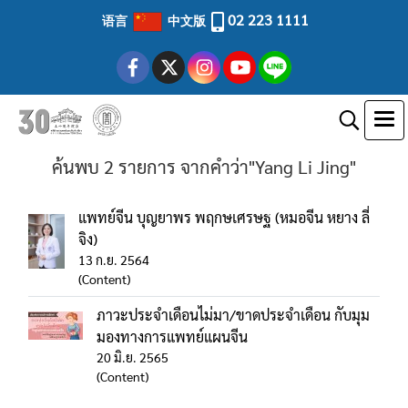
02 223 1111
语言
中文版
ค้นพบ 2 รายการ จากคำว่า"Yang Li Jing"
แพทย์จีน บุญยาพร พฤกษเศรษฐ (หมอจีน หยาง ลี่
จิง)
13 ก.ย. 2564
(Content)
ภาวะประจำเดือนไม่มา/ขาดประจำเดือน กับมุม
มองทางการแพทย์แผนจีน
20 มิ.ย. 2565
(Content)