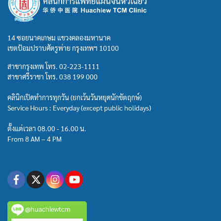
14 ซอยนาคเกษม แขวงคลองมหานาค
เขตป้อมปราบศัตรูพ่าย กรุงเทพฯ 10100
สาขากรุงเทพ โทร.
02-223-1111
สาขาศรีราชา โทร.
038 199 000
คลินิกเปิดทำการทุกวัน (ยกเว้นวันหยุดนักขัตฤกษ์)
Service Hours : Everyday (except public holidays)
ตั้งแต่เวลา 08.00 - 16.00 น.
From 8 AM – 4 PM
@huachiewtcm