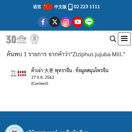
02 223 1111
语言
中文版
ค้นพบ 1 รายการ จากคำว่า"Ziziphus jujuba Mill."
ต้าเจ่า 大枣 พุทราจีน : ข้อมูลสมุนไพรจีน
27 ก.ย. 2562
(Content)