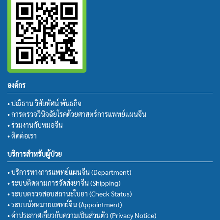
องค์กร
• ปณิธาน วิสัยทัศน์ พันธกิจ
• การตรวจวินิจฉัยโรคด้วยศาสตร์การแพทย์แผนจีน
• ร่วมงานกับหมอจีน
• ติดต่อเรา
บริการสำหรับผู้ป่วย
• บริการทางการแพทย์แผนจีน (Department)
• ระบบติดตามการจัดส่งยาจีน (Shipping)
• ระบบตรวจสอบสถานะใบยา (Check Status)
• ระบบนัดหมายแพทย์จีน (Appointment)
• คำประกาศเกี่ยวกับความเป็นส่วนตัว (Privacy Notice)