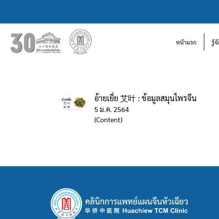
หน้าแรก
รู้
อ้ายเยี่ย 艾叶 : ข้อมูลสมุนไพรจีน
5 ม.ค. 2564
(Content)