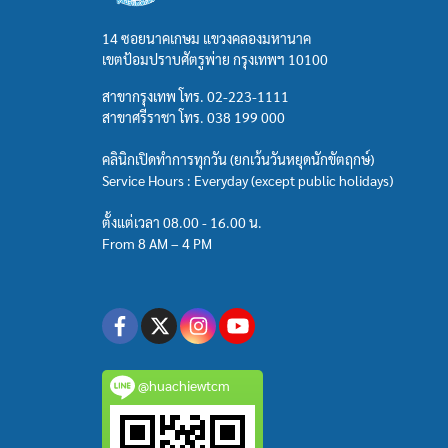
14 ซอยนาคเกษม แขวงคลองมหานาค
เขตป้อมปราบศัตรูพ่าย กรุงเทพฯ 10100
สาขากรุงเทพ โทร.
02-223-1111
สาขาศรีราชา โทร.
038 199 000
คลินิกเปิดทำการทุกวัน (ยกเว้นวันหยุดนักขัตฤกษ์)
Service Hours : Everyday (except public holidays)
ตั้งแต่เวลา 08.00 - 16.00 น.
From 8 AM – 4 PM
@huachiewtcm