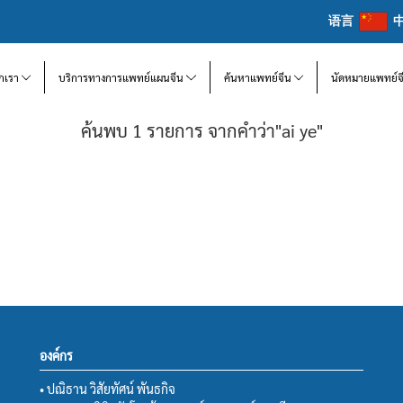
语言
จักเรา
บริการทางการแพทย์แผนจีน
ค้นหาแพทย์จีน
นัดหมายแพทย์จ
ค้นพบ 1 รายการ จากคำว่า"ai ye"
องค์กร
• ปณิธาน วิสัยทัศน์ พันธกิจ