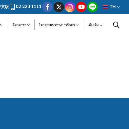
02 223 1111
中文版
TH
ีน
เลือกสาขา
โรคและแนวทางการรักษา
เพิ่มเติม