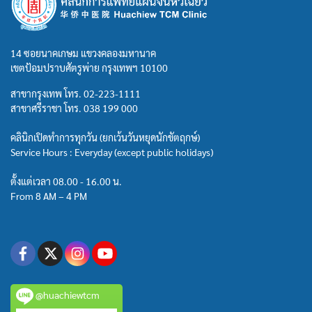
14 ซอยนาคเกษม แขวงคลองมหานาค
เขตป้อมปราบศัตรูพ่าย กรุงเทพฯ 10100
สาขากรุงเทพ โทร.
02-223-1111
สาขาศรีราชา โทร.
038 199 000
คลินิกเปิดทำการทุกวัน (ยกเว้นวันหยุดนักขัตฤกษ์)
Service Hours : Everyday (except public holidays)
ตั้งแต่เวลา 08.00 - 16.00 น.
From 8 AM – 4 PM
@huachiewtcm