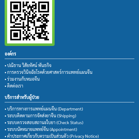
องค์กร
• ปณิธาน วิสัยทัศน์ พันธกิจ
• การตรวจวินิจฉัยโรคด้วยศาสตร์การแพทย์แผนจีน
• ร่วมงานกับหมอจีน
• ติดต่อเรา
บริการสำหรับผู้ป่วย
• บริการทางการแพทย์แผนจีน (Department)
• ระบบติดตามการจัดส่งยาจีน (Shipping)
• ระบบตรวจสอบสถานะใบยา (Check Status)
• ระบบนัดหมายแพทย์จีน (Appointment)
• คำประกาศเกี่ยวกับความเป็นส่วนตัว (Privacy Notice)