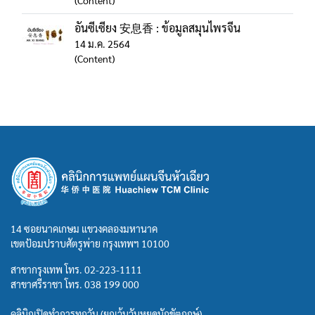
(Content)
อันซีเซียง 安息香 : ข้อมูลสมุนไพรจีน
14 ม.ค. 2564
(Content)
14 ซอยนาคเกษม แขวงคลองมหานาค
เขตป้อมปราบศัตรูพ่าย กรุงเทพฯ 10100
สาขากรุงเทพ โทร.
02-223-1111
สาขาศรีราชา โทร.
038 199 000
คลินิกเปิดทำการทุกวัน (ยกเว้นวันหยุดนักขัตฤกษ์)