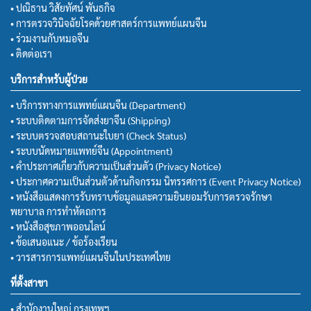
• ปณิธาน วิสัยทัศน์ พันธกิจ
• การตรวจวินิจฉัยโรคด้วยศาสตร์การแพทย์แผนจีน
• ร่วมงานกับหมอจีน
• ติดต่อเรา
บริการสำหรับผู้ป่วย
• บริการทางการแพทย์แผนจีน (Department)
• ระบบติดตามการจัดส่งยาจีน (Shipping)
• ระบบตรวจสอบสถานะใบยา (Check Status)
• ระบบนัดหมายแพทย์จีน (Appointment)
• คำประกาศเกี่ยวกับความเป็นส่วนตัว (Privacy Notice)
• ประกาศความเป็นส่วนตัวด้านกิจกรรม นิทรรศการ (Event Privacy Notice)
• หนังสือแสดงการรับทราบข้อมูลและความยินยอมรับการตรวจรักษา
พยาบาล การทำหัตถการ
• หนังสือสุขภาพออนไลน์
• ข้อเสนอแนะ / ข้อร้องเรียน
• วารสารการแพทย์แผนจีนในประเทศไทย
ที่ตั้งสาขา
• สำนักงานใหญ่ กรุงเทพฯ