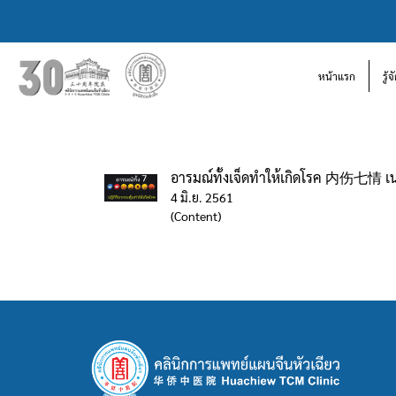
หน้าแรก
รู้
อารมณ์ทั้งเจ็ดทำให้เกิดโรค 内伤七情 เน่
4 มิ.ย. 2561
(Content)