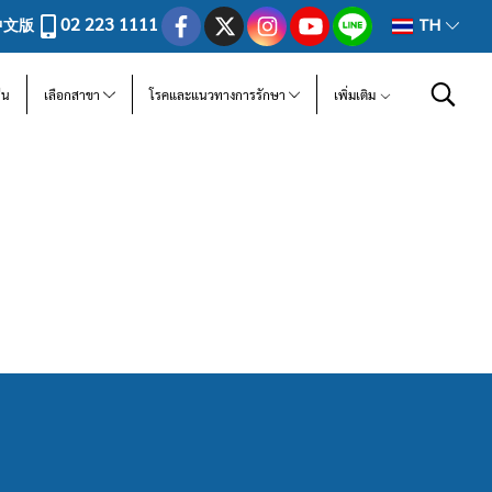
02 223 1111
中文版
TH
ีน
เลือกสาขา
โรคและแนวทางการรักษา
เพิ่มเติม