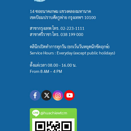
14 ซอยนาคเกษม แขวงคลองมหานาค
เขตป้อมปราบศัตรูพ่าย กรุงเทพฯ 10100
สาขากรุงเทพ โทร.
02-223-1111
สาขาศรีราชา โทร.
038 199 000
คลินิกเปิดทำการทุกวัน (ยกเว้นวันหยุดนักขัตฤกษ์)
Service Hours : Everyday (except public holidays)
ตั้งแต่เวลา 08.00 - 16.00 น.
From 8 AM – 4 PM
@huachiewtcm