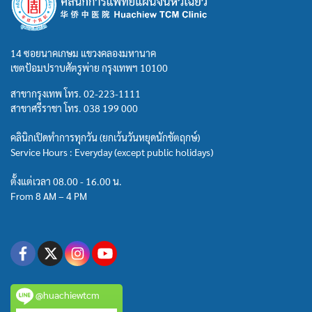
14 ซอยนาคเกษม แขวงคลองมหานาค
เขตป้อมปราบศัตรูพ่าย กรุงเทพฯ 10100
สาขากรุงเทพ โทร.
02-223-1111
สาขาศรีราชา โทร.
038 199 000
คลินิกเปิดทำการทุกวัน (ยกเว้นวันหยุดนักขัตฤกษ์)
Service Hours : Everyday (except public holidays)
ตั้งแต่เวลา 08.00 - 16.00 น.
From 8 AM – 4 PM
@huachiewtcm