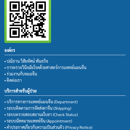
องค์กร
• ปณิธาน วิสัยทัศน์ พันธกิจ
• การตรวจวินิจฉัยโรคด้วยศาสตร์การแพทย์แผนจีน
• ร่วมงานกับหมอจีน
• ติดต่อเรา
บริการสำหรับผู้ป่วย
• บริการทางการแพทย์แผนจีน (Department)
• ระบบติดตามการจัดส่งยาจีน (Shipping)
• ระบบตรวจสอบสถานะใบยา (Check Status)
• ระบบนัดหมายแพทย์จีน (Appointment)
• คำประกาศเกี่ยวกับความเป็นส่วนตัว (Privacy Notice)