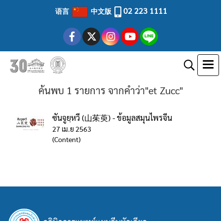
02 223 1111
语言
中文版
ค้นพบ 1 รายการ จากคำว่า"et Zucc"
ซันจูยฺหวี (山茱萸) - ข้อมูลสมุนไพรจีน
27 เม.ย 2563
(Content)