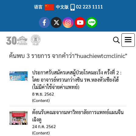
02 223 1111
语言
中文版
ค้นพบ 3 รายการ จากคำว่า"huachiewtcmclinic"
ประกาศรับสมัครเคสผู้ป่วยโรคมะเร็ง ครั้งที่ 2 :
โดย อาจารย์หรวนกว่างซิน รพ.หลงหัวเซียงไฮ้
(ไม่มีค่าใช้จ่ายค่าแพทย์)
8 พ.ย. 2562
(Content)
ต้อนรับคณะจากมหาวิทยาลัยการแพทย์แผนจีน
เฉิงตู
24 ก.ค. 2562
(Content)