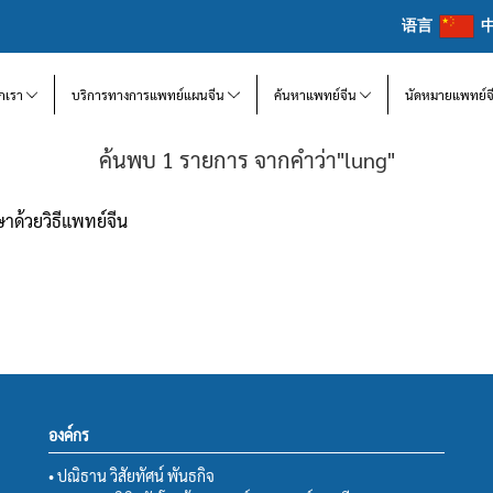
语言
จักเรา
บริการทางการแพทย์แผนจีน
ค้นหาแพทย์จีน
นัดหมายแพทย์จ
ค้นพบ 1 รายการ จากคำว่า"lung"
ษาด้วยวิธีแพทย์จีน
องค์กร
• ปณิธาน วิสัยทัศน์ พันธกิจ