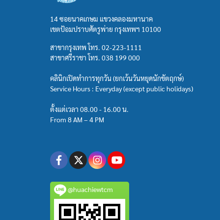
14 ซอยนาคเกษม แขวงคลองมหานาค
เขตป้อมปราบศัตรูพ่าย กรุงเทพฯ 10100
สาขากรุงเทพ โทร.
02-223-1111
สาขาศรีราชา โทร.
038 199 000
คลินิกเปิดทำการทุกวัน (ยกเว้นวันหยุดนักขัตฤกษ์)
Service Hours : Everyday (except public holidays)
ตั้งแต่เวลา 08.00 - 16.00 น.
From 8 AM – 4 PM
@huachiewtcm