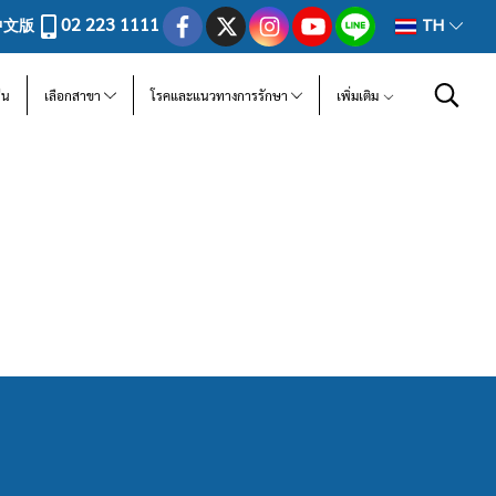
02 223 1111
中文版
TH
ีน
เลือกสาขา
โรคและแนวทางการรักษา
เพิ่มเติม