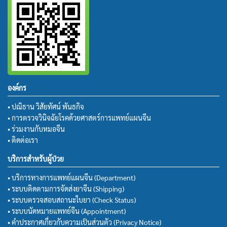
องค์กร
• ปณิธาน วิสัยทัศน์ พันธกิจ
• การตรวจวินิจฉัยโรคด้วยศาสตร์การแพทย์แผนจีน
• ร่วมงานกับหมอจีน
• ติดต่อเรา
บริการสำหรับผู้ป่วย
• บริการทางการแพทย์แผนจีน (Department)
• ระบบติดตามการจัดส่งยาจีน (Shipping)
• ระบบตรวจสอบสถานะใบยา (Check Status)
• ระบบนัดหมายแพทย์จีน (Appointment)
• คำประกาศเกี่ยวกับความเป็นส่วนตัว (Privacy Notice)