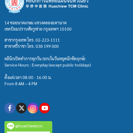
14 ซอยนาคเกษม แขวงคลองมหานาค
เขตป้อมปราบศัตรูพ่าย กรุงเทพฯ 10100
สาขากรุงเทพ โทร.
02-223-1111
สาขาศรีราชา โทร.
038 199 000
คลินิกเปิดทำการทุกวัน (ยกเว้นวันหยุดนักขัตฤกษ์)
Service Hours : Everyday (except public holidays)
ตั้งแต่เวลา 08.00 - 16.00 น.
From 8 AM – 4 PM
@huachiewtcm