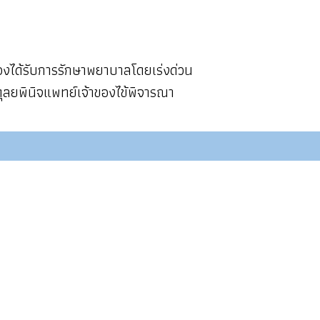
่ต้องได้รับการรักษาพยาบาลโดยเร่งด่วน
มดุลยพินิจแพทย์เจ้าของไข้พิจารณา