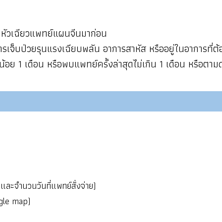
นิกหัวเฉียวแพทย์แผนจีนมาก่อน
่มีอาการเจ็บป่วยรุนแรงเฉียบพลัน อาการสาหัส หรืออยู่ในอาการที
้อย 1 เดือน หรือพบแพทย์ครั้งล่าสุดไม่เกิน 1 เดือน หรือตา
ละจำนวนวันที่แพทย์สั่งจ่าย)
ogle map)