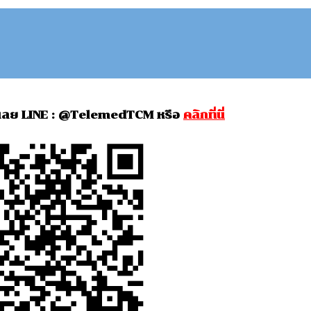
้เลย LINE : @TelemedTCM หรือ
คลิกที่นี่