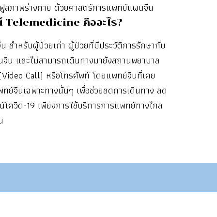
นฟูสภาพร่างกาย ด้วยศาสตร์การแพทย์แผนจีน
์ Telemedicine คืออะไร?
สำหรับผู้ป่วยเก่า ผู้ป่วยที่มีประวัติการรักษากับ
ผนจีน และไม่สามารถเดินทางมายังสถานพยาบาล
(Video Call) หรือโทรศัพท์ โดยแพทย์จีนที่เคย
ย์จีนเฉพาะทางนั้นๆ เพื่อช่วยลดการเดินทาง ลด
ณ์โควิด-19 เพียงการใช้บริการการแพทย์ทางไกล
น