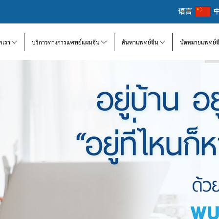
语言
จักเรา
บริการทางการแพทย์แผนจีน
ค้นหาแพทย์จีน
นัดหมายแพทย์จ