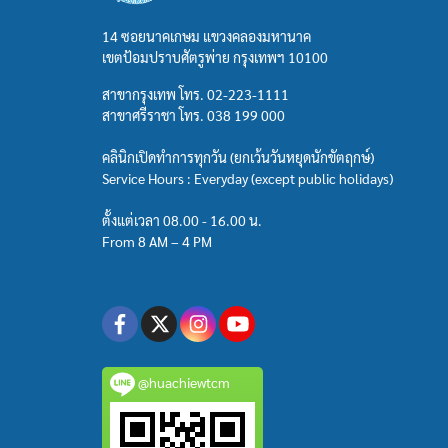
14 ซอยนาคเกษม แขวงคลองมหานาค
เขตป้อมปราบศัตรูพ่าย กรุงเทพฯ 10100
สาขากรุงเทพ โทร.
02-223-1111
สาขาศรีราชา โทร.
038 199 000
คลินิกเปิดทำการทุกวัน (ยกเว้นวันหยุดนักขัตฤกษ์)
Service Hours : Everyday (except public holidays)
ตั้งแต่เวลา 08.00 - 16.00 น.
From 8 AM – 4 PM
@huachiewtcm