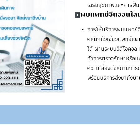
เสริมสุขภาพและการฟื้
พบแพทย์จีนออนไลน
การให้บริการพบแพทย์จีน 
คลินิกหัวเฉียวแพทย์แ
ได้ ผ่านระบบวิดีโอคอล 
ทำการตรวจรักษาหรือแพท
ความเสี่ยงต่อสถานการ
พร้อมบริการส่งยาถึงบ้า