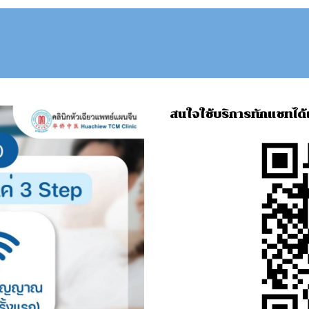
สนใจใช้บริการทักแชทได