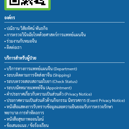
องค์กร
• ปณิธาน วิสัยทัศน์ พันธกิจ
• การตรวจวินิจฉัยโรคด้วยศาสตร์การแพทย์แผนจีน
• ร่วมงานกับหมอจีน
• ติดต่อเรา
บริการสำหรับผู้ป่วย
• บริการทางการแพทย์แผนจีน (Department)
• ระบบติดตามการจัดส่งยาจีน (Shipping)
• ระบบตรวจสอบสถานะใบยา (Check Status)
• ระบบนัดหมายแพทย์จีน (Appointment)
• คำประกาศเกี่ยวกับความเป็นส่วนตัว (Privacy Notice)
• ประกาศความเป็นส่วนตัวด้านกิจกรรม นิทรรศการ (Event Privacy Notice)
• หนังสือแสดงการรับทราบข้อมูลและความยินยอมรับการตรวจรักษา
พยาบาล การทำหัตถการ
• หนังสือสุขภาพออนไลน์
• ข้อเสนอแนะ / ข้อร้องเรียน