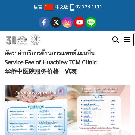
02 223 1111
语言
中文版
อัตราค่าบริการด้านการแพทย์แผนจีน
Service Fee of Huachiew TCM Clinic
华侨中医院服务价格一览表