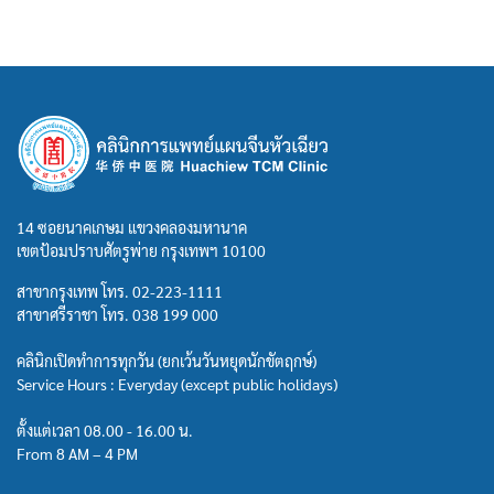
14 ซอยนาคเกษม แขวงคลองมหานาค
เขตป้อมปราบศัตรูพ่าย กรุงเทพฯ 10100
สาขากรุงเทพ โทร.
02-223-1111
สาขาศรีราชา โทร.
038 199 000
คลินิกเปิดทำการทุกวัน (ยกเว้นวันหยุดนักขัตฤกษ์)
Service Hours : Everyday (except public holidays)
ตั้งแต่เวลา 08.00 - 16.00 น.
From 8 AM – 4 PM