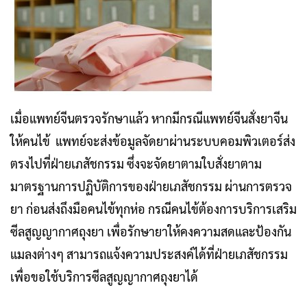
เมื่อแพทย์จีนตรวจรักษาแล้ว หากมีกรณีแพทย์จีนสั่งยาจีน
ให้คนไข้ แพทย์จะส่งข้อมูลจัดยาผ่านระบบคอมพิวเตอร์
ส่ง
ตรงไปที่ฝ่ายเภสัชกรรม ซึ่งจะจัดยาตามใบสั่งยาตาม
มาตรฐานการปฏิบัติการของฝ่ายเภสัชกรรม ผ่านการตรวจ
ยา ก่อนส่งถึงมือคนไข้ทุกห่อ กรณีคนไข้ต้องการบริการเสริม
ซีลสูญญากาศถุงยา เพื่อรักษายาให้คงความสด
และป้องกัน
แมลงต่างๆ สามารถแจ้งความประสงค์ได้ที่ฝ่ายเภสัชกรรม
เพื่อขอใช้บริการซีลสูญญากาศถุงยาได้