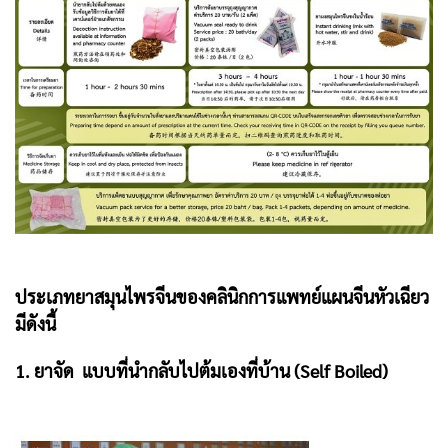
ประเภทยาสมุนไพรจีนของคลินิกการแพทย์แผนจีนหัวเฉียว
มีดังนี้
1. ยาจัด แบบที่นำกลับไปต้มเองที่บ้าน (Self Boiled)