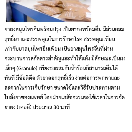
ยาผงสมุนไพรจีนพร้อมปรุง เป็นยาชงพร้อมดื่ม มีส่วนผสม
ฤทธิ์ยา และสรรพคุณในการรักษาโรค สรรพคุณเทียบ
เท่ากับยาสมุนไพรอิ่นเพี่ยน
เป็นยาสมุนไพรจีนที่ผ่าน
กระบวนการสกัดสารสำคัญและทำให้แห้ง มีลักษณะเป็นผง
เล็กๆ (Granule) เพียงชงผสมกับน้ำร้อนก็สามารถดื่มได้
ทันที
มีข้อดีคือ ตัวยาออกฤทธิ์เร็ว ง่ายต่อการพกพาและ
สะดวกในการเก็บรักษา ขนาดใช้และวิธีรับประทานตาม
ใบสั่งยาของแพทย์
โดยฝ่ายเภสัชกรรมจะใช้เวลาในการจัด
ยาผง (เคอลี่) ประมาณ 30 นาที