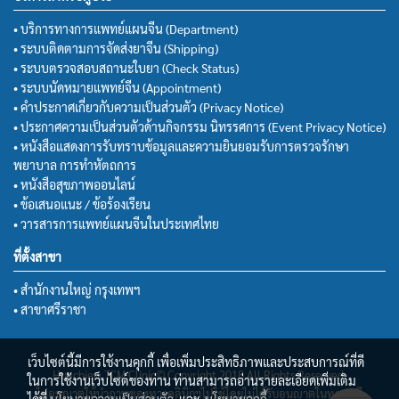
• บริการทางการแพทย์แผนจีน (Department)
• ระบบติดตามการจัดส่งยาจีน (Shipping)
• ระบบตรวจสอบสถานะใบยา (Check Status)
• ระบบนัดหมายแพทย์จีน (Appointment)
• คำประกาศเกี่ยวกับความเป็นส่วนตัว (Privacy Notice)
• ประกาศความเป็นส่วนตัวด้านกิจกรรม นิทรรศการ (Event Privacy Notice)
• หนังสือแสดงการรับทราบข้อมูลและความยินยอมรับการตรวจรักษา
พยาบาล การทำหัตถการ
• หนังสือสุขภาพออนไลน์
• ข้อเสนอแนะ / ข้อร้องเรียน
• วารสารการแพทย์แผนจีนในประเทศไทย
ที่ตั้งสาขา
• สำนักงานใหญ่ กรุงเทพฯ
• สาขาศรีราชา
เว็บไซต์นี้มีการใช้งานคุกกี้ เพื่อเพิ่มประสิทธิภาพและประสบการณ์ที่ดี
Huachiew TCM Clinic© Copyright 2018 All Rights Reserved.
ในการใช้งานเว็บไซต์ของท่าน ท่านสามารถอ่านรายละเอียดเพิ่มเติม
ไม่อนุญาตให้นำภาพของทางคลินิกฯไปใช้โดยไม่ได้รับอนุญาตในทุกกรณี