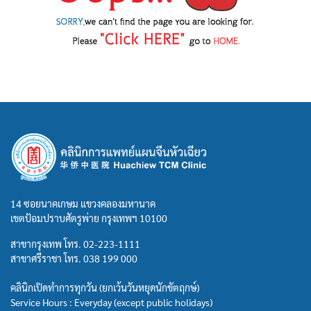
14 ซอยนาคเกษม แขวงคลองมหานาค
เขตป้อมปราบศัตรูพ่าย กรุงเทพฯ 10100
สาขากรุงเทพ โทร.
02-223-1111
สาขาศรีราชา โทร.
038 199 000
คลินิกเปิดทำการทุกวัน (ยกเว้นวันหยุดนักขัตฤกษ์)
Service Hours : Everyday (except public holidays)