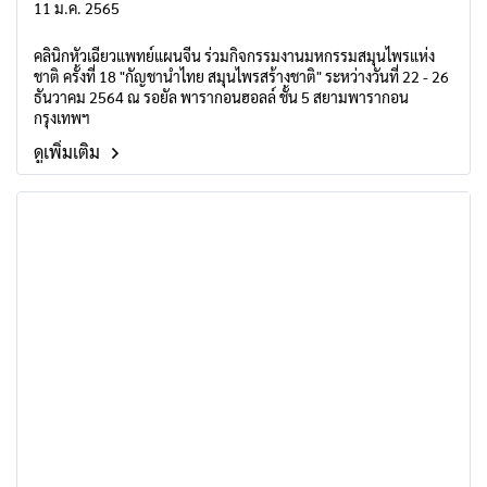
11 ม.ค. 2565
คลินิกหัวเฉียวแพทย์แผนจีน ร่วมกิจกรรมงานมหกรรมสมุนไพรแห่ง
ชาติ ครั้งที่ 18 "กัญชานำไทย สมุนไพรสร้างชาติ" ระหว่างวันที่ 22 - 26
ธันวาคม 2564 ณ รอยัล พารากอนฮอลล์ ชั้น 5 สยามพารากอน
กรุงเทพฯ
ดูเพิ่มเติม