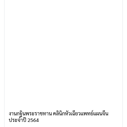
งานกฐินพระราชทาน คลินิกหัวเฉียวแพทย์แผนจีน
ประจำปี 2564