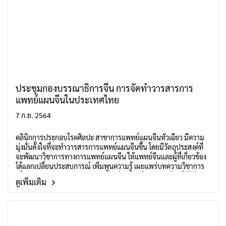
ประชุมกองบรรณาธิการจีน การจัดทำวารสารการ
แพทย์แผนจีนในประเทศไทย
7 ก.ย. 2564
คลินิกการประกอบโรคศิลปะ สาขาการแพทย์แผนจีนหัวเฉียว มีความ
มุ่งมั่นตั้งใจที่จะทำวารสารการแพทย์แผนจีนขึ้น โดยมีวัตถุประสงค์ที่
จะพัฒนาวิชาการทางการแพทย์แผนจีน ให้แพทย์จีนและผู้ที่เกี่ยวข้อง
ได้แลกเปลี่ยนประสบการณ์ เพิ่มพูนความรู้ เผยแพร่บทความวิชาการ
เพื่อพัฒนายกระดับวารสารการแพทย์แผนจีนในประเทศไทยให้ได้
ดูเพิ่มเติม
มาตราฐานระดับสากล ได้รับความร่วมมือกับเครือข่ายทั้งหน่วยงานใน
ประเทศไทย และสาธารณรัฐประชาชนจีน เพื่อสนับสนุนให้เกิดการจัด
ทำวารสารการแพทย์แผนจีนในประเทศไทยนี้ขึ้น