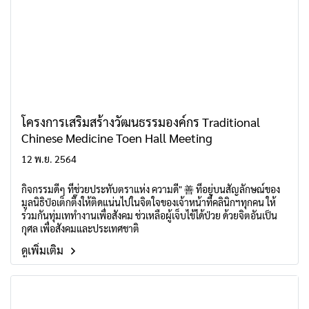
โครงการเสริมสร้างวัฒนธรรมองค์กร Traditional
Chinese Medicine Toen Hall Meeting
12 พ.ย. 2564
กิจกรรมดีๆ ที่ช่วยประทับตราแห่ง ความดี" 善 ที่อยู่บนสัญลักษณ์ของ
มูลนิธิป่อเต็กตึ๊งให้ติดแน่นไปในจิตใจของเจ้าหน้าที่คลินิกฯทุกคน ให้
ร่วมกันทุ่มเททำงานเพื่อสังคม ช่วเหลือผู้เจ็บไข้ได้ป่วย ด้วยจิตอันเป็น
กุศล เพื่อสังคมและประเทศชาติ
ดูเพิ่มเติม