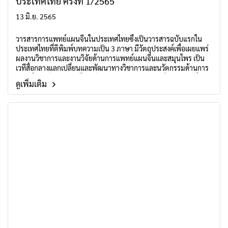
ประเทศไทย ครั้งที่ 1/2565
13 มิ.ย. 2565
วารสารการแพทย์แผนจีนในประเทศไทยซึ่งเป็นวารสารฉบับแรกใน
ประเทศไทยที่ตีพิมพ์บทความเป็น 3 ภาษา มีวัตถุประสงค์เพื่อเผยแพร่
ผลงานวิชาการและงานวิจัยด้านการแพทย์แผนจีนและสมุนไพร เป็น
เวทีสื่อกลางแลกเปลี่ยนและพัฒนาทางวิชาการและนวัตกรรมด้านการ
แพทย์แผนจีนและสมุนไพร มีการเผยแพร่ 2 รูปแบบ คือ วารสารสิ่ง
ดูเพิ่มเติม
พิมพ์และวารสารอิเล็กทรอนิกส์