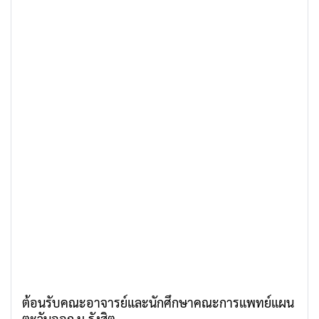
ต้อนรับคณะอาจารย์และนักศึกษาคณะการแพทย์แผน
ตะวันออก ม.รังสิต