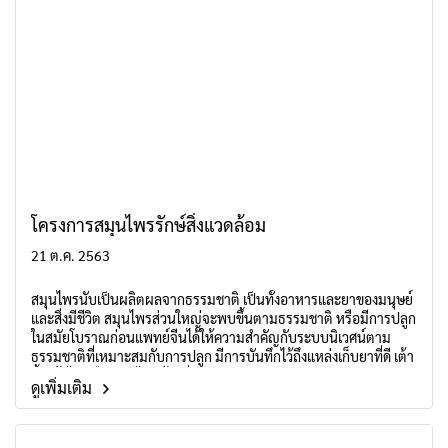
โครงการสมุนไพรรักษ์สิ่งแวดล้อม
21 ต.ค. 2563
สมุนไพรนับเป็นผลิตผลจากธรรมชาติ เป็นทั้งอาหารและยาของมนุษย์
และสิ่งมีชีวิต สมุนไพรส่วนใหญ่จะพบขึ้นตามธรรมชาติ หรือมีการปลูก
ในสมัยโบราณก่อนแพทย์จีนได้ให้ความสำคัญกับระบบนิเวศน์ตาม
ธรรมชาติที่เหมาะสมกับการปลูก มีการบันทึกไว้ถึงแหล่งเก็บยาที่ดี เต้า
ตี้เหย้าไฉ หรือ สมุนไพรท้องถิ่น
ดูเพิ่มเติม