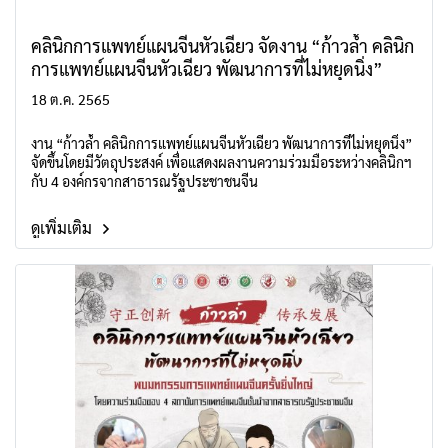
คลินิกการแพทย์แผนจีนหัวเฉียว จัดงาน “ก้าวล้ำ คลินิก
การแพทย์แผนจีนหัวเฉียว พัฒนาการที่ไม่หยุดนิ่ง”
18 ต.ค. 2565
งาน “ก้าวล้ำ คลินิกการแพทย์แผนจีนหัวเฉียว พัฒนาการที่ไม่หยุดนิ่ง”
จัดขึ้นโดยมีวัตถุประสงค์ เพื่อแสดงผลงานความร่วมมือระหว่างคลินิกฯ
กับ 4 องค์กรจากสาธารณรัฐประชาชนจีน
ดูเพิ่มเติม