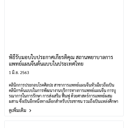
พิธีรับมอบใบประกาศเกียรติคุณ สถานพยาบาลการ
แพทย์แผนจีนต้นแบบในประเทศไทย
1 มิ.ย. 2563
คลินิกการประกอบโรคศิลปะ สาขาการแพทย์แผนจีนหัวเฉียวถือเป็น
คลินิกฯต้นแบบในการพัฒนางานบริการทางการแพทย์แผนจีน การบู
รณาการในการรักษา การส่งเสริม ฟื้นฟู ด้วยศาสตร์การแพทย์ผสม
ผสาน ซึ่งเป็นอีกหนึ่งทางเลือกสำหรับประชาชน รวมถึงเป็นแหล่งศึกษา
ดูงานแบบครบวงจร
ดูเพิ่มเติม