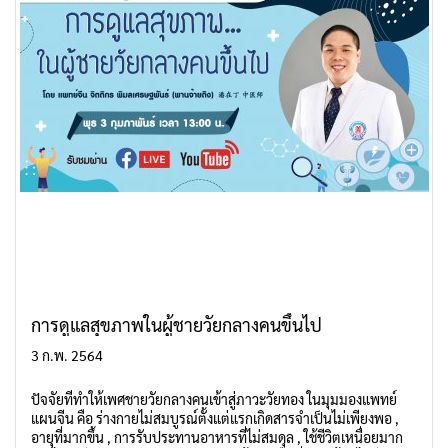
การดูแลสุขภาพในผู้ชายวัยกลางคนขึ้นไป
3 ก.พ. 2564
ปัจจัยที่ทำให้เพศชายวัยกลางคนเข้าสู่ภาวะวัยทอง ในมุมมองแพทย์
แผนจีน คือ ร่างกายไม่สมบูรณ์ตั้งแต่แรกเกิดสารจำเป็นไม่เพียงพอ ,
อายุที่มากขึ้น , การรับประทานอาหารที่ไม่สมดุล , ใช้ชีวิตเหนื่อยมาก