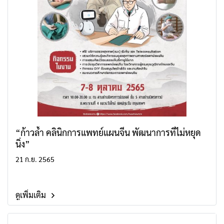
“ก้าวล้ำ คลินิกการแพทย์แผนจีน พัฒนาการที่ไม่หยุด
นิ่ง”
21 ก.ย. 2565
ดูเพิ่มเติม