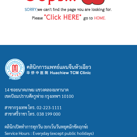
14 ซอยนาคเกษม แขวงคลองมหานาค
เขตป้อมปราบศัตรูพ่าย กรุงเทพฯ 10100
สาขากรุงเทพ โทร.
02-223-1111
สาขาศรีราชา โทร.
038 199 000
คลินิกเปิดทำการทุกวัน (ยกเว้นวันหยุดนักขัตฤกษ์)
Service Hours : Everyday (except public holidays)