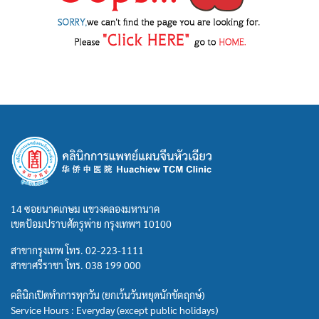
14 ซอยนาคเกษม แขวงคลองมหานาค
เขตป้อมปราบศัตรูพ่าย กรุงเทพฯ 10100
สาขากรุงเทพ โทร.
02-223-1111
สาขาศรีราชา โทร.
038 199 000
คลินิกเปิดทำการทุกวัน (ยกเว้นวันหยุดนักขัตฤกษ์)
Service Hours : Everyday (except public holidays)