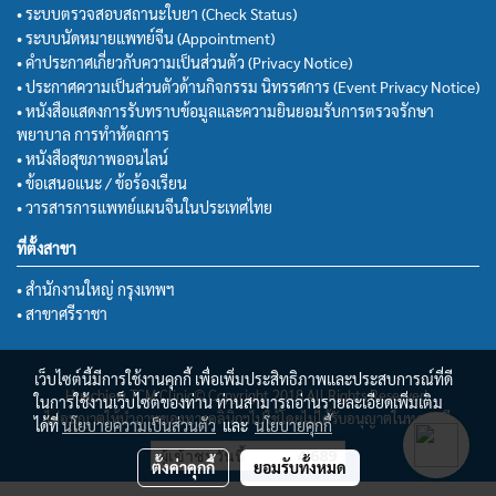
• ระบบตรวจสอบสถานะใบยา (Check Status)
• ระบบนัดหมายแพทย์จีน (Appointment)
• คำประกาศเกี่ยวกับความเป็นส่วนตัว (Privacy Notice)
• ประกาศความเป็นส่วนตัวด้านกิจกรรม นิทรรศการ (Event Privacy Notice)
• หนังสือแสดงการรับทราบข้อมูลและความยินยอมรับการตรวจรักษา
พยาบาล การทำหัตถการ
• หนังสือสุขภาพออนไลน์
• ข้อเสนอแนะ / ข้อร้องเรียน
• วารสารการแพทย์แผนจีนในประเทศไทย
ที่ตั้งสาขา
• สำนักงานใหญ่ กรุงเทพฯ
• สาขาศรีราชา
เว็บไซต์นี้มีการใช้งานคุกกี้ เพื่อเพิ่มประสิทธิภาพและประสบการณ์ที่ดี
Huachiew TCM Clinic© Copyright 2018 All Rights Reserved.
ในการใช้งานเว็บไซต์ของท่าน ท่านสามารถอ่านรายละเอียดเพิ่มเติม
ไม่อนุญาตให้นำภาพของทางคลินิกฯไปใช้โดยไม่ได้รับอนุญาตในทุกกรณี
ได้ที่
นโยบายความเป็นส่วนตัว
และ
นโยบายคุกกี้
ผู้เข้าชมวันนี้
4,689
ตั้งค่าคุกกี้
ยอมรับทั้งหมด