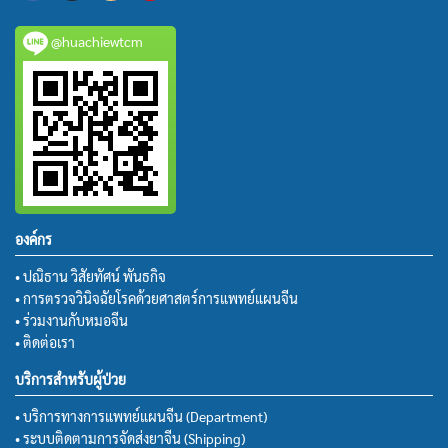
@huachiewtcm
องค์กร
• ปณิธาน วิสัยทัศน์ พันธกิจ
• การตรวจวินิจฉัยโรคด้วยศาสตร์การแพทย์แผนจีน
• ร่วมงานกับหมอจีน
• ติดต่อเรา
บริการสำหรับผู้ป่วย
• บริการทางการแพทย์แผนจีน (Department)
• ระบบติดตามการจัดส่งยาจีน (Shipping)