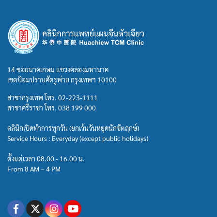
14 ซอยนาคเกษม แขวงคลองมหานาค
เขตป้อมปราบศัตรูพ่าย กรุงเทพฯ 10100
สาขากรุงเทพ โทร.
02-223-1111
สาขาศรีราชา โทร.
038 199 000
คลินิกเปิดทำการทุกวัน (ยกเว้นวันหยุดนักขัตฤกษ์)
Service Hours : Everyday (except public holidays)
ตั้งแต่เวลา 08.00 - 16.00 น.
From 8 AM – 4 PM