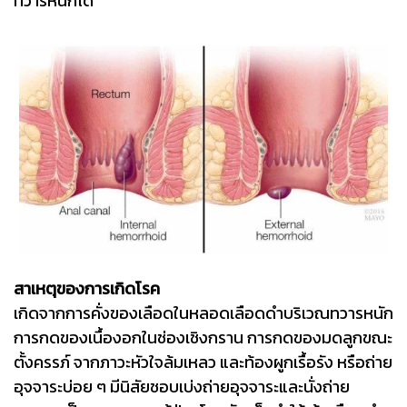
ทวารหนักได้
สาเหตุของการเกิดโรค
เกิดจากการคั่งของเลือดในหลอดเลือดดำบริเวณทวารหนัก
การกดของเนื้องอกในช่องเชิงกราน การกดของมดลูกขณะ
ตั้งครรภ์ จากภาวะหัวใจล้มเหลว และท้องผูกเรื้อรัง หรือถ่าย
อุจจาระบ่อย ๆ มีนิสัยชอบเบ่งถ่ายอุจจาระและนั่งถ่าย