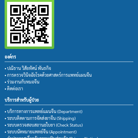
องค์กร
• ปณิธาน วิสัยทัศน์ พันธกิจ
• การตรวจวินิจฉัยโรคด้วยศาสตร์การแพทย์แผนจีน
• ร่วมงานกับหมอจีน
• ติดต่อเรา
บริการสำหรับผู้ป่วย
• บริการทางการแพทย์แผนจีน (Department)
• ระบบติดตามการจัดส่งยาจีน (Shipping)
• ระบบตรวจสอบสถานะใบยา (Check Status)
• ระบบนัดหมายแพทย์จีน (Appointment)