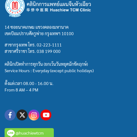
14 ซอยนาคเกษม แขวงคลองมหานาค
เขตป้อมปราบศัตรูพ่าย กรุงเทพฯ 10100
สาขากรุงเทพ โทร.
02-223-1111
สาขาศรีราชา โทร.
038 199 000
คลินิกเปิดทำการทุกวัน (ยกเว้นวันหยุดนักขัตฤกษ์)
Service Hours : Everyday (except public holidays)
ตั้งแต่เวลา 08.00 - 16.00 น.
From 8 AM – 4 PM
@huachiewtcm