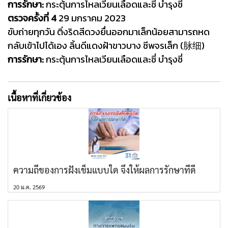
การรักษา:
กระตุ้นการไหลเวียนเลือดและชี่ บำรุงชี่
ตรวจครั้งที่ 4
29 มกราคม 2023
ขับถ่ายทุกวัน ติ่งริดสีดวงยื่นออกมาเล็กน้อยสามารถหด
กลับเข้าไปได้เอง
ลิ้นดีแดงฝ้าขาวบาง ชีพจรเล็ก (脉细)
การรักษา:
กระตุ้นการไหลเวียนเลือดและชี่ บำรุงชี่
เนื้อหาที่เกี่ยวข้อง
ความถี่ของการฝังเข็มแบบใด จึงให้ผลการรักษาที่ดี
20 ม.ค. 2569