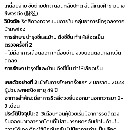
เหนี่อยง่าย ขับถ่ายปกติ นอนหลับปกติ
ลิ้นสีแดงฝ้าขาวบาง
ชีพจรตึง (脉弦)
วินิจฉัย:
ริดสีดวงทวารแบบภายใน กลุ่มอาการชี่ทรุดลงจาก
ม้ามพร่อง
การรักษา:
บำรุงชี่และม้าม ดึงชี่ขึ้น ทำให้เลือดเย็น
ตรวจครั้งที่ 2
- ไม่มีอาการเลือดออก เหนื่อยง่าย ง่วงนอนตอนกลางวัน
ลดลง
การรักษา
บำรุงชี่และม้าม ดึงชี่ขึ้น ทำให้เลือดเย็น
เคสตัวอย่างที่ 2
เข้ารับการรักษาครั้งแรก 2 มกราคม 2023
ผู้ป่วยเพศหญิง อายุ 49 ปี
อาการสำคัญ:
มีอาการริดสีดวงยื่นออกมานอกทวารมา 2-
3 เดือน
ประวัติปัจจุบัน:
2-3เดือนก่อนผู้ป่วยเริ่มมีอาการริดสีดวง
ยื่นออกมาเวลาถ่ายโดยที่ไม่สามารถหดกลับเข้าไปด้านใน
ทวารได้เอง ต้องใช้มือดันกลับ ไม่มีอาการถ่ายเป็นเลือด