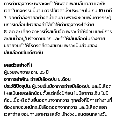
การถ่ายอุจจาระ เพราะจะทำให้เพลิดเพลินลืมเวลา และใช้
เวลาในกิจกรรมนี้นาน ควรใช้เวลานั่งประมาณไม่เกิน 10 นาที
7. ออกกำลังกายอย่างสม่ำเสมอ เพราะจะช่วยเพิ่มการกระตุ้
นการเคลื่อนไหวของลำไส้ทำให้ถ่ายอุจจาระได้ง่าย
8. ลด ละ เลี่ยง อาหารที่รสเค็มจัด เพราะทำให้อ้วน และมีการ
สะสมน้ำอยู่ในร่างกายมาก และทำให้เส้นเลือดในร่างกาย
ขยายจนทำให้โรคริดสีดวงขยาย เพราะเป็นส่วนของ
เส้นเลือดเช่นเดียวกัน
เคสตัวอย่างที่ 1
ผู้ป่วยเพศชาย อายุ 25 ปี
อาการสำคัญ
: ถ่ายมีเลือดปน 6เดือน
ประวัติปัจจุบัน
: ผู้ป่วยเริ่มมีอาการถ่ายมีเลือดปน และมีเลือด
ไหลเป็นหยดเล็กน้อยตั้งแต่ครึ่งปีก่อน ไม่มีอาการเจ็บ ไม่มี
ก้อนเนื้อหรือติ่งยื่นออกมาจากทวาร ทุกครั้งที่มีการทำงานที่
ต้องยกของหนักจะมีเลือดออกจากทวาร และมีเลือดออก
เวลาถ่าย ชอบทานอาหารรสจัด มักง่วงนอนตอนกลางวัน