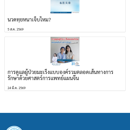
นวดทุยหนาเจ็บไหม?
5 ส.ค. 2569
การดูแลผู้ป่วยมะเร็งแบบองค์รวมตลอดเส้นทางการ
รักษาด้วยศาสตร์การแพทย์แผนจีน
24 มี.ค. 2569