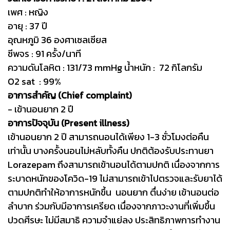
เพศ : หญิง
อายุ : 37 ปี
อุณหภูมิ 36 องศาเซลเซียส
ชีพจร : 91 ครั้ง/นาที
ความดันโลหิต : 131/73 mmHg น้ำหนัก : 72 กิโลกรัม
O2 sat : 99%
อาการสำคัญ (Chief complaint)
- เข้านอนยาก 2 ปี
อาการปัจจุบัน (Present illness)
เข้านอนยาก 2 ปี สามารถนอนได้เพียง 1-3 ชั่วโมงต่อคืน
เท่านั้น บางครั้งนอนไม่หลับทั้งคืน ปกติต้องรับประทานยา
Lorazepam ถึงสามารถเข้านอนได้ตามปกติ เนื่องจากการ
ระบาดหนักของโควิด-19 ไม่สามารถเข้าไปตรวจและรับยาได้
ตามปกติทำให้อาการหนักขึ้น นอนยาก ตื่นง่าย เข้านอนต่อ
ลำบาก ร่วมกับมีอาการเครียด เนื่องจากภาวะงานที่เพิ่มขึ้น
ปวดศีรษะ ไม่มีสมาธิ ความจำแย่ลง ประสิทธิภาพการทำงาน