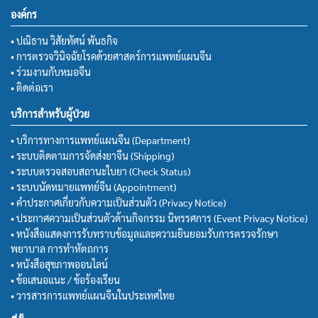
องค์กร
• ปณิธาน วิสัยทัศน์ พันธกิจ
• การตรวจวินิจฉัยโรคด้วยศาสตร์การแพทย์แผนจีน
• ร่วมงานกับหมอจีน
• ติดต่อเรา
บริการสำหรับผู้ป่วย
• บริการทางการแพทย์แผนจีน (Department)
• ระบบติดตามการจัดส่งยาจีน (Shipping)
• ระบบตรวจสอบสถานะใบยา (Check Status)
• ระบบนัดหมายแพทย์จีน (Appointment)
• คำประกาศเกี่ยวกับความเป็นส่วนตัว (Privacy Notice)
• ประกาศความเป็นส่วนตัวด้านกิจกรรม นิทรรศการ (Event Privacy Notice)
• หนังสือแสดงการรับทราบข้อมูลและความยินยอมรับการตรวจรักษา
พยาบาล การทำหัตถการ
• หนังสือสุขภาพออนไลน์
• ข้อเสนอแนะ / ข้อร้องเรียน
• วารสารการแพทย์แผนจีนในประเทศไทย