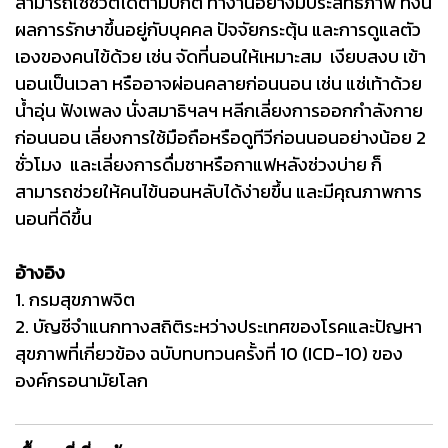
สามารถใช้ชีวิตได้ตามปกติ ทำงานอย่างมีประสิทธิภาพ ทั้งนี้
ผลการรักษาขึ้นอยู่กับบุคคล ปัจจัยกระตุ้น และการดูแลตัว
เองของคนไข้ด้วย เช่น จัดที่นอนให้เหมาะสม เงียบสงบ เข้า
นอนเป็นเวลา หรืออาจผ่อนคลายก่อนนอน เช่น แช่เท้าด้วย
น้ำอุ่น ฟังเพลง นั่งสมาธิฯลฯ หลีกเลี่ยงการออกกำลังกาย
ก่อนนอน เลี่ยงการใช้มือถือหรือดูทีวีก่อนนอนอย่างน้อย 2
ชั่วโมง และเลี่ยงการดื่มชาหรือกาแฟหลังช่วงบ่าย ก็
สามารถช่วยให้คนไข้นอนหลับได้ง่ายขึ้น และมีคุณภาพการ
นอนที่ดีขึ้น
อ้างอิง
1. กรมสุขภาพจิต
2. บัญชีจำแนกทางสถิติระหว่างประเทศของโรคและปัญหา
สุขภาพที่เกี่ยวข้อง ฉบับทบทวนครั้งที่ 10 (ICD-10) ของ
องค์กรอนามัยโลก