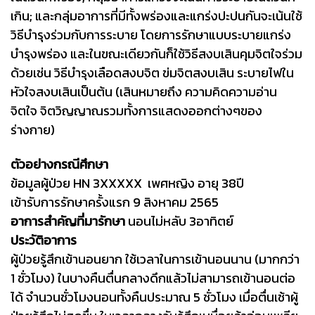
เกิน; และกลุ่มอาการที่มีทั้งพร่องและแกร่งปะปนกันจะเน้นใช้
วิธีบำรุงร่วมกับการระบาย โดยการรักษาแบบระบายแกร่ง
บำรุงพร่อง และในขณะเดียวกันก็ใช้วิธีสงบเสินคุมจิตใจร่วม
ด้วยเช่น วิธีบำรุงเลือดสงบจิต ข่มจิตสงบเสิน ระบายไฟใน
หัวใจสงบเสินเป็นต้น (เสินหมายถึง ความคิดความอ่าน
จิตใจ จิตวิญญาณรวมทั้งการแสดงออกต่างๆของ
ร่างกาย)
ตัวอย่างกรณีศึกษา
ข้อมูลผู้ป่วย HN 3XXXXX เพศหญิง อายุ 38ปี
เข้ารับการรักษาครั้งแรก 9 สิงหาคม 2565
อาการสำคัญที่มารักษา
นอนไม่หลับ 3อาทิตย์
ประวัติอาการ
ผู้ป่วยรู้สึกเข้านอนยาก ใช้เวลาในการเข้านอนนาน (มากกว่า
1 ชั่วโมง) ในบางคืนตื่นกลางดึกแล้วไม่สามารถเข้านอนต่อ
ได้ จำนวนชั่วโมงนอนทั้งคืนประมาณ 5 ชั่วโมง เมื่อตื่นเช้าผู้