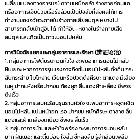
เปลี่ยนแปลงทางอารมณ์ ความเหนื่อยล้า ร่างกายอ่อนแอ
หรืออาการเจ็บป่วยเรื้อรังล้วนเป็นปัจจัยที่ส่งผลให้การ
ทำงานของอวัยวะภายในร่างกายเสียสมดุล หยางไม่
สามารถกลับเข้าสู่อินได้ ทำให้อิน-หยางในร่างกายเสีย
สมดุล และเกิดเป็นภาวะนอนไม่หลับ
การวินิจฉัยแยกแยะกลุ่มอาการและรักษา (辨证论治)
1. กลุ่มอาการไฟตับรบกวนหัวใจ จะพบอาการนอนไม่หลับ
ฝันเยอะ หากอาการรุนแรงอาจถึงขั้นนอนไม่หลับทั้งคืน กระ
สับกระส่าย โมโหง่าย เวียนหรือปวดตึงศีรษะ ตาแดง มีเสียง
ในหู ปากแห้งหรือปากขม ท้องผูก ลิ้นแดงฝ้าเหลือง ชีพจร
ตึงเร็ว
2. กลุ่มอาการเสมหะร้อนรุนรานหัวใจ จะพบอาการหงุดหงิด
นอนไม่หลับ แน่นหน้าอก เรอ ปากขม หนักศีรษะ ตาลาย ลิ้น
แดงและฝ้าเหลืองเหนียว ชีพจร ลื่นเร็ว
3. กลุ่มอาการม้ามและหัวใจพร่อง จะพบอาการนอนหลับ
ยาก ฝันเยอะ และตื่นบ่อย ใจสั่น ขี้หลงลืม รู้สึกอ่อนเพลีย