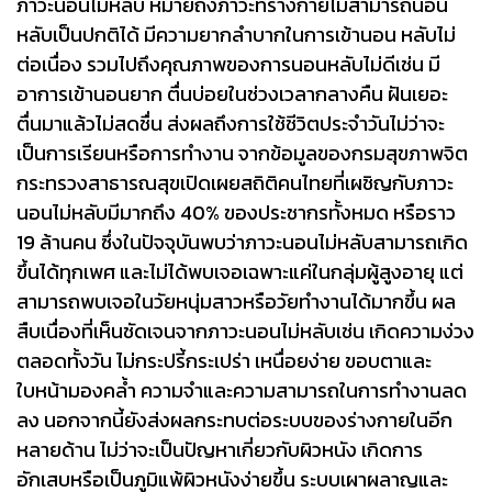
ภาวะนอนไม่หลับ หมายถึงภาวะที่ร่างกายไม่สามารถนอน
หลับเป็นปกติได้ มีความยากลำบากในการเข้านอน หลับไม่
ต่อเนื่อง รวมไปถึงคุณภาพของการนอนหลับไม่ดีเช่น มี
อาการเข้านอนยาก ตื่นบ่อยในช่วงเวลากลางคืน ฝันเยอะ
ตื่นมาแล้วไม่สดชื่น ส่งผลถึงการใช้ชีวิตประจำวันไม่ว่าจะ
เป็นการเรียนหรือการทำงาน จากข้อมูลของกรมสุขภาพจิต
กระทรวงสาธารณสุขเปิดเผยสถิติคนไทยที่เผชิญกับภาวะ
นอนไม่หลับมีมากถึง 40% ของประชากรทั้งหมด หรือราว
19 ล้านคน ซึ่งในปัจจุบันพบว่าภาวะนอนไม่หลับสามารถเกิด
ขึ้นได้ทุกเพศ และไม่ได้พบเจอเฉพาะแค่ในกลุ่มผู้สูงอายุ แต่
สามารถพบเจอในวัยหนุ่มสาวหรือวัยทำงานได้มากขึ้น ผล
สืบเนื่องที่เห็นชัดเจนจากภาวะนอนไม่หลับเช่น เกิดความง่วง
ตลอดทั้งวัน ไม่กระปรี้กระเปร่า เหนื่อยง่าย ขอบตาและ
ใบหน้ามองคล้ำ ความจำและความสามารถในการทำงานลด
ลง นอกจากนี้ยังส่งผลกระทบต่อระบบของร่างกายในอีก
หลายด้าน ไม่ว่าจะเป็นปัญหาเกี่ยวกับผิวหนัง เกิดการ
อักเสบหรือเป็นภูมิแพ้ผิวหนังง่ายขึ้น ระบบเผาผลาญและ