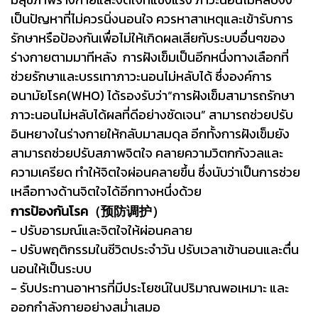
เป็นปัญหาที่ไม่ควรนิ่งนอนใจ ควรหาสาเหตุและเข้ารับการ
รักษาหรือป้องกันเพื่อไม่ให้เกิดผลเสียกับระบบอื่นๆของ
ร่างกายตามมาทีหลัง การฝังเข็มเป็นอีกหนึ่งทางเลือกที่
ช่วยรักษาและบรรเทาภาวะนอนไม่หลับได้ ซึ่งองค์การ
อนามัยโรค(WHO) ได้รองรับว่า“การฝังเข็มสามารถรักษา
ภาวะนอนไม่หลับได้ผลที่ดีอย่างชัดเจน” สามารถช่วยปรับ
อินหยางในร่างกายให้กลับมาสมดุล อีกทั้งการฝังเข็มยัง
สามารถช่วยปรับสภาพจิตใจ คลายความวิตกกังวลและ
ความเครียด ทำให้จิตใจผ่อนคลายขึ้น ซึ่งนับว่าเป็นการช่วย
เหลือทางด้านจิตใจได้อีกทางหนึ่งด้วย
การป้องกันโรค（预防调护）
- ปรับอารมณ์และจิตใจให้ผ่อนคลาย
- ปรับพฤติกรรมในชีวิตประจำวัน ปรับเวลาเข้านอนและตื่น
นอนให้เป็นระบบ
- รับประทานอาหารที่มีประโยชน์ในปริมาณพอเหมาะ และ
ออกกำลังกายอย่างสม่ำเสมอ