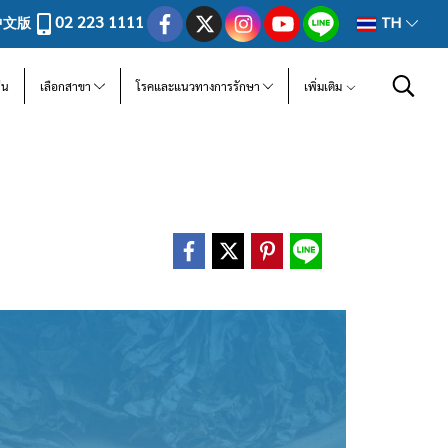
02 223 1111
中文版
TH
ีน
เลือกสาขา
โรคและแนวทางการรักษา
เพิ่มเติม