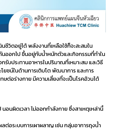
วิตอยู่ได้ พลังงานที่เหลือใช้ก็จะสะสมใน
ันออกไป ขึ้นอยู่กับน้ำหนักตัวและกิจกรรมที่ทำใน
ลือกรับประทานอาหารในปริมาณที่เหมาะสม และวิธี
ประโยชน์ในด้านการเติบโต พัฒนาการ และการ
ทษต่อร่างกาย มีความเสี่ยงที่จะเป็นโรคอ้วนได้
 นอนผิดเวลา ไม่ออกกำลังกาย ซึ่งสาเหตุเหล่านี้
งผลต่อระบบการเผาผลาญ เช่น กลุ่มอาการถุงน้ำ