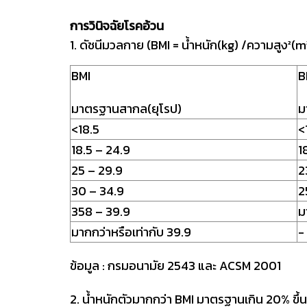
การวินิจฉัยโรคอ้วน
1. ดัชนีมวลกาย (BMI = น้ำหนัก(kg) /ความสูง²(m
BMI
B
มาตรฐานสากล(ยุโรป)
ม
<18.5
<
18.5 – 24.9
1
25 – 29.9
2
30 – 34.9
2
358 – 39.9
ม
มากกว่าหรือเท่ากับ 39.9
-
ข้อมูล : กรมอนามัย 2543 และ ACSM 2001
2. น้ำหนักตัวมากกว่า BMI มาตรฐานเกิน 20% ขึ้