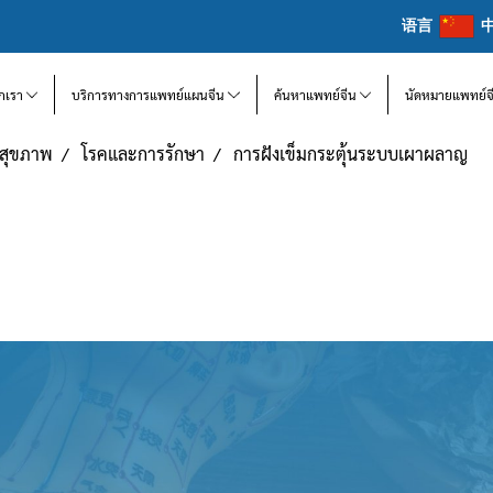
语言
จักเรา
บริการทางการแพทย์แผนจีน
ค้นหาแพทย์จีน
นัดหมายแพทย์จ
แลสุขภาพ
โรคและการรักษา
การฝังเข็มกระตุ้นระบบเผาผลาญ