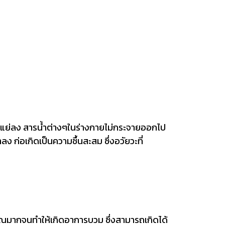
รแย่ลง สารน้ำต่างๆในร่างกายไม่กระจายออกไป
ลง ก่อเกิดเป็นความชื้นสะสม ซึ่งอวัยวะที่
ริมาณมากจนทำให้เกิดอาการบวม ซึ่งสามารถเกิดได้