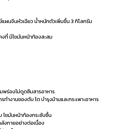
ผนจีนหัวเฉียว น้ำหนักตัวเพิ่มขึ้น 3 กิโลกรัม
งที่ มีไขมันหน้าท้องสะสม
้ามพร่องไม่ดูดซึมสารอาหาร
ารทำงานของตับ ไต บำรุงม้ามและกระเพาะอาหาร
ม ไขมันหน้าท้องกระชับขึ้น
ำลังกายอย่างต่อเนื่อง