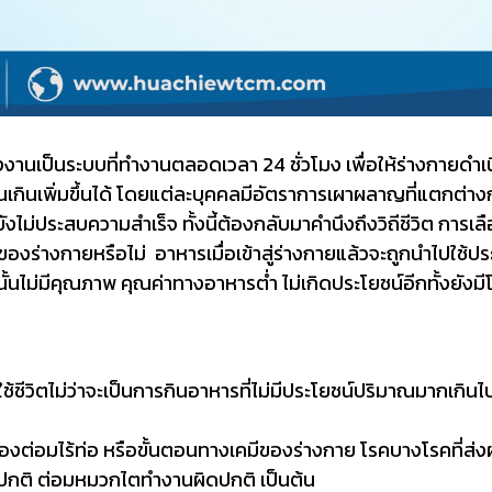
็นระบบที่ทำงานตลอดเวลา 24 ชั่วโมง เพื่อให้ร่างกายดำเนินชี
วนเกินเพิ่มขึ้นได้ โดยแต่ละบุคคลมีอัตราการเผาผลาญที่แตกต่างก
ม่ประสบความสำเร็จ ทั้งนี้ต้องกลับมาคำนึงถึงวิถีชีวิต การเ
ร่างกายหรือไม่ อาหารเมื่อเข้าสู่ร่างกายแล้วจะถูกนำไปใช้
้นไม่มีคุณภาพ คุณค่าทางอาหารต่ำ ไม่เกิดประโยชน์อีกทั้งยังมีโ
ีวิตไม่ว่าจะเป็นการกินอาหารที่ไม่มีประโยชน์ปริมาณมากเกินไป
ของต่อมไร้ท่อ หรือขั้นตอนทางเคมีของร่างกาย โรคบางโรคที่ส่
ปกติ ต่อมหมวกไตทำงานผิดปกติ เป็นต้น