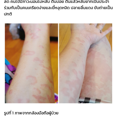
สด คนไข้มีภาวะนอนไม่หลับ ตื่นบ่อย ตื่นแล้วหลับยากเป็นประจำ
ร่วมกับเป็นคนเครียดง่ายและขี้หงุดหงิด ปลายลิ้นแดง ขับถ่ายเป็น
ปกติ
รูปที่ 1 ภาพจากกล้องมือถือผู้ป่วย