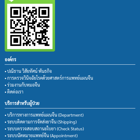
องค์กร
• ปณิธาน วิสัยทัศน์ พันธกิจ
• การตรวจวินิจฉัยโรคด้วยศาสตร์การแพทย์แผนจีน
• ร่วมงานกับหมอจีน
• ติดต่อเรา
บริการสำหรับผู้ป่วย
• บริการทางการแพทย์แผนจีน (Department)
• ระบบติดตามการจัดส่งยาจีน (Shipping)
• ระบบตรวจสอบสถานะใบยา (Check Status)
• ระบบนัดหมายแพทย์จีน (Appointment)