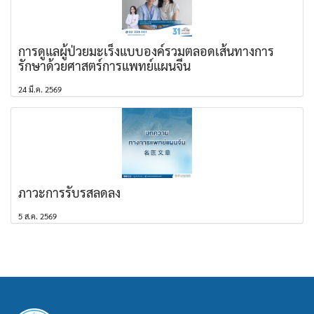
การดูแลผู้ป่วยมะเร็งแบบองค์รวมตลอดเส้นทางการ
รักษาด้วยศาสตร์การแพทย์แผนจีน
24 มี.ค. 2569
ภาวะการรับรสลดลง
5 ส.ค. 2569