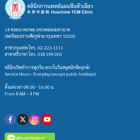
14 ซอยนาคเกษม แขวงคลองมหานาค
เขตป้อมปราบศัตรูพ่าย กรุงเทพฯ 10100
สาขากรุงเทพ โทร.
02-223-1111
สาขาศรีราชา โทร.
038 199 000
คลินิกเปิดทำการทุกวัน (ยกเว้นวันหยุดนักขัตฤกษ์)
Service Hours : Everyday (except public holidays)
ตั้งแต่เวลา 08.00 - 16.00 น.
From 8 AM – 4 PM
@huachiewtcm