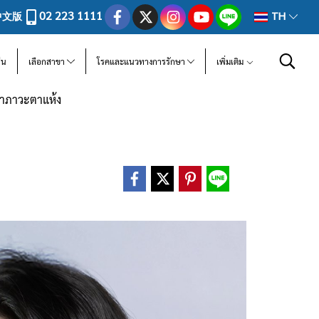
02 223 1111
中文版
TH
ีน
เลือกสาขา
โรคและแนวทางการรักษา
เพิ่มเติม
าภาวะตาแห้ง