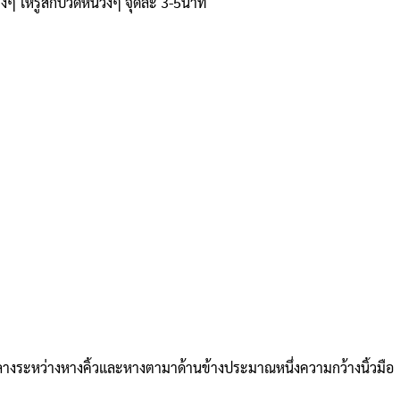
ต่างๆ ให้รู้สึกปวดหน่วงๆ จุดละ 3-5นาที
งกลางระหว่างหางคิ้วและหางตามาด้านข้างประมาณหนึ่งความกว้างนิ้วมือ