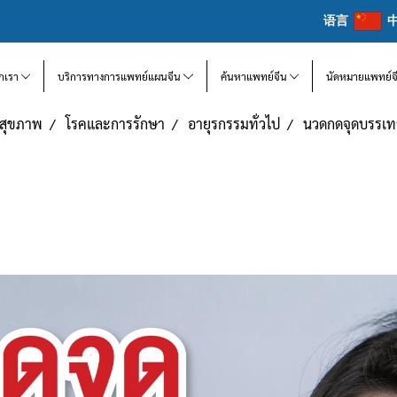
语言
จักเรา
บริการทางการแพทย์แผนจีน
ค้นหาแพทย์จีน
นัดหมายแพทย์จ
แลสุขภาพ
โรคและการรักษา
อายุรกรรมทั่วไป
นวดกดจุดบรรเท