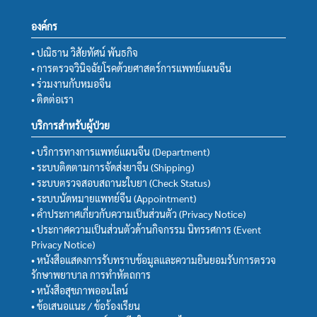
องค์กร
• ปณิธาน วิสัยทัศน์ พันธกิจ
• การตรวจวินิจฉัยโรคด้วยศาสตร์การแพทย์แผนจีน
• ร่วมงานกับหมอจีน
• ติดต่อเรา
บริการสำหรับผู้ป่วย
• บริการทางการแพทย์แผนจีน (Department)
• ระบบติดตามการจัดส่งยาจีน (Shipping)
• ระบบตรวจสอบสถานะใบยา (Check Status)
• ระบบนัดหมายแพทย์จีน (Appointment)
• คำประกาศเกี่ยวกับความเป็นส่วนตัว (Privacy Notice)
• ประกาศความเป็นส่วนตัวด้านกิจกรรม นิทรรศการ (Event
Privacy Notice)
• หนังสือแสดงการรับทราบข้อมูลและความยินยอมรับการตรวจ
รักษาพยาบาล การทำหัตถการ
• หนังสือสุขภาพออนไลน์
• ข้อเสนอแนะ / ข้อร้องเรียน