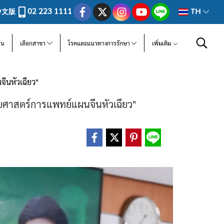
02 223 1111
中文版
TH
ีน
เลือกสาขา
โรคและแนวทางการรักษา
เพิ่มเติม
ีนหัวเฉียว"
ยศาสตร์การแพทย์แผนจีนหัวเฉียว"