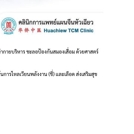
ท่ากายบริหาร ชะลอป้องกันสมองเสื่อม ด้วยศาสตร์
ุ้นการไหลเวียนพลังงาน (ชี่) และเลือด ส่งเสริมสุข