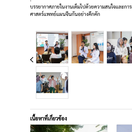
บรรยากาศภายในงานเต็มไปด้วยความสนใจและการมีส่ว
ศาสตร์แพทย์แผนจีนกันอย่างคึกคัก
เนื้อหาที่เกี่ยวข้อง