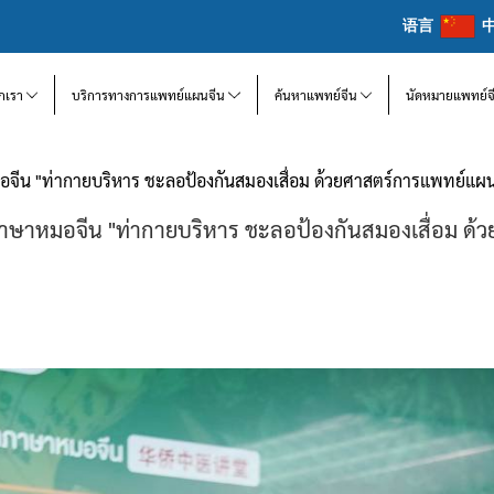
语言
จักเรา
บริการทางการแพทย์แผนจีน
ค้นหาแพทย์จีน
นัดหมายแพทย์จ
จีน "ท่ากายบริหาร ชะลอป้องกันสมองเสื่อม ด้วยศาสตร์การแพทย์แผนจ
ภาษาหมอจีน "ท่ากายบริหาร ชะลอป้องกันสมองเสื่อม ด้ว