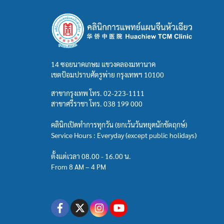
14 ซอยนาคเกษม แขวงคลองมหานาค
เขตป้อมปราบศัตรูพ่าย กรุงเทพฯ 10100
สาขากรุงเทพ โทร.
02-223-1111
สาขาศรีราชา โทร.
038 199 000
คลินิกเปิดทำการทุกวัน (ยกเว้นวันหยุดนักขัตฤกษ์)
Service Hours : Everyday (except public holidays)
ตั้งแต่เวลา 08.00 - 16.00 น.
From 8 AM – 4 PM