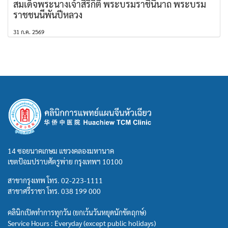
สมเด็จพระนางเจ้าสิริกิติ์ พระบรมราชินีนาถ พระบรม
ราชชนนีพันปีหลวง
31 ก.ค. 2569
14 ซอยนาคเกษม แขวงคลองมหานาค
เขตป้อมปราบศัตรูพ่าย กรุงเทพฯ 10100
สาขากรุงเทพ โทร.
02-223-1111
สาขาศรีราชา โทร.
038 199 000
คลินิกเปิดทำการทุกวัน (ยกเว้นวันหยุดนักขัตฤกษ์)
Service Hours : Everyday (except public holidays)