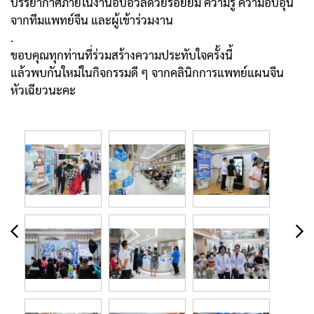
บรรยากาศภายในงานอบอวลด้วยรอยยิ้ม ความรู้ ความอบอุ่น
จากทีมแพทย์จีน และผู้เข้าร่วมงาน
.
ขอบคุณทุกท่านที่ร่วมสร้างความประทับใจครั้งนี้
แล้วพบกันใหม่ในกิจกรรมดี ๆ จากคลินิกการแพทย์แผนจีน
หัวเฉียวนะคะ