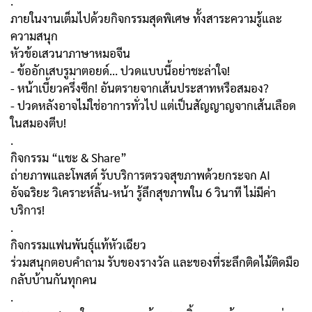
.
ภายในงานเต็มไปด้วยกิจกรรมสุดพิเศษ ทั้งสาระความรู้และ
ความสนุก
หัวข้อเสวนาภาษาหมอจีน
- ข้ออักเสบรูมาตอยด์… ปวดแบบนี้อย่าชะล่าใจ!
- หน้าเบี้ยวครึ่งซีก! อันตรายจากเส้นประสาทหรือสมอง?
- ปวดหลังอาจไม่ใช่อาการทั่วไป แต่เป็นสัญญาญจากเส้นเลือด
ในสมองตีบ!
.
กิจกรรม “แชะ & Share”
ถ่ายภาพและโพสต์ รับบริการตรวจสุขภาพด้วยกระจก AI
อัจฉริยะ วิเคราะห์ลิ้น-หน้า รู้ลึกสุขภาพใน 6 วินาที ไม่มีค่า
บริการ!
.
กิจกรรมแฟนพันธุ์แท้หัวเฉียว
ร่วมสนุกตอบคำถาม รับของรางวัล และของที่ระลึกติดไม้ติดมือ
กลับบ้านกันทุกคน
.