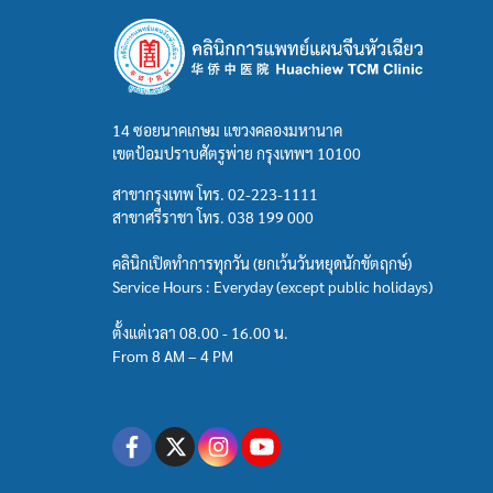
14 ซอยนาคเกษม แขวงคลองมหานาค
เขตป้อมปราบศัตรูพ่าย กรุงเทพฯ 10100
สาขากรุงเทพ โทร.
02-223-1111
สาขาศรีราชา โทร.
038 199 000
คลินิกเปิดทำการทุกวัน (ยกเว้นวันหยุดนักขัตฤกษ์)
Service Hours : Everyday (except public holidays)
ตั้งแต่เวลา 08.00 - 16.00 น.
From 8 AM – 4 PM