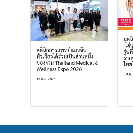
มูลน
"เล่
คลินิกการแพทย์แผนจีน
รุ่น
หัวเฉียวได้ร่วมเป็นส่วนหนึ่ง
ราก
ของงาน Thailand Medical &
ไทย
Wellness Expo 2026
3 ส.ค.
15 ก.ค. 2569