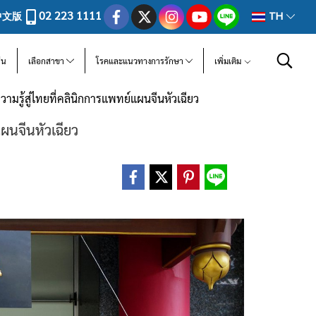
02 223 1111
中文版
TH
ีน
เลือกสาขา
โรคและแนวทางการรักษา
เพิ่มเติม
วามรู้สู่ไทยที่คลินิกการแพทย์แผนจีนหัวเฉียว
แผนจีนหัวเฉียว