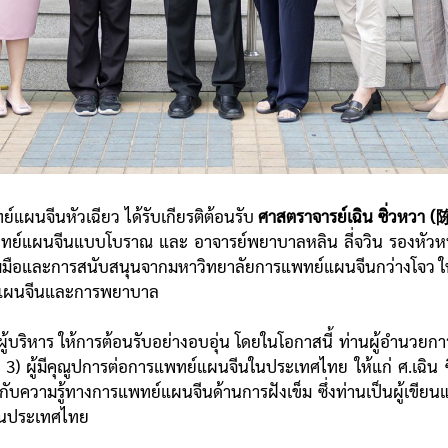
์แผนจีนหัวเฉียว ได้รับเกียรติต้อนรับ
ศาสตราจารย์เฉิน ซิ่วห
แพทย์แผนจีนแบบโบราณ และ อาจารย์พยาบาลหลิน ลี่จวิน รองห
่วมมือและการสนับสนุนจากมหาวิทยาลัยการแพทย์แผนจีนกว่างโจว ให
์แผนจีนและการพยาบาล
้บริหาร ให้การต้อนรับอย่างอบอุ่น โดยในโอกาสนี้ ท่านผู้อำนวยกา
และ 3) ผู้มีคุณูปการต่อการแพทย์แผนจีนในประเทศไทย ให้แก่ ศ.เฉิ
กับความรู้ทางการแพทย์แผนจีนด้านการฝังเข็ม ซึ่งท่านเป็นผู้เขี
ม่ในประเทศไทย