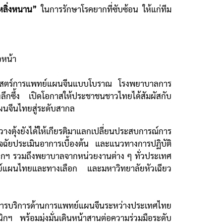
หลิ่งหนาน”
ในการรักษาโรคยากที่ซับซ้อน ให้แก่ทีม
วหน้า
้วยศาสตร์การแพทย์แผนจีนแบบโบราณ โรงพยาบาลการ
ลึกซึ้ง เปิดโอกาสให้ประชาชนชาวไทยได้สัมผัสกับ
ผนจีนไทยสู่ระดับสากล
้งยังได้ให้เกียรติมาแลกเปลี่ยนประสบการณ์การ
ัยประเมินอาการเบื้องต้น และแนวทางการปฏิบัติ
ฯ รวมถึงพยาบาลจากหน่วยงานต่าง ๆ ทั่วประเทศ
ย์แผนไทยและทางเลือก และมหาวิทยาลัยหัวเฉียว
บบการบริการด้านการแพทย์แผนจีนระหว่างประเทศไทย
 พร้อมมุ่งมั่นเดินหน้าสานต่อความร่วมมือระดับ