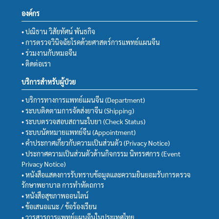
องค์กร
• ปณิธาน วิสัยทัศน์ พันธกิจ
• การตรวจวินิจฉัยโรคด้วยศาสตร์การแพทย์แผนจีน
• ร่วมงานกับหมอจีน
• ติดต่อเรา
บริการสำหรับผู้ป่วย
• บริการทางการแพทย์แผนจีน (Department)
• ระบบติดตามการจัดส่งยาจีน (Shipping)
• ระบบตรวจสอบสถานะใบยา (Check Status)
• ระบบนัดหมายแพทย์จีน (Appointment)
• คำประกาศเกี่ยวกับความเป็นส่วนตัว (Privacy Notice)
• ประกาศความเป็นส่วนตัวด้านกิจกรรม นิทรรศการ (Event
Privacy Notice)
• หนังสือแสดงการรับทราบข้อมูลและความยินยอมรับการตรวจ
รักษาพยาบาล การทำหัตถการ
• หนังสือสุขภาพออนไลน์
• ข้อเสนอแนะ / ข้อร้องเรียน
• วารสารการแพทย์แผนจีนในประเทศไทย