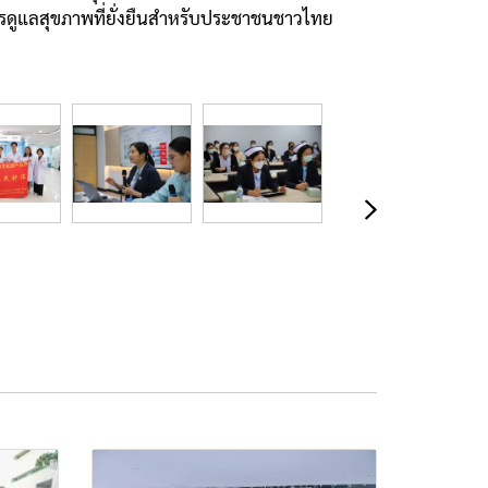
ดูแลสุขภาพที่ยั่งยืนสำหรับประชาชนชาวไทย