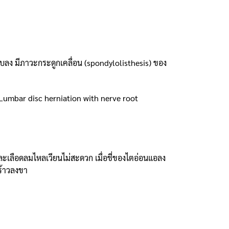
ลง มีภาวะกระดูกเคลื่อน (spondylolisthesis) ของ
(Lumbar disc herniation with nerve root
ละเลือดลมไหลเวียนไม่สะดวก เมื่อชี่ของไตอ่อนแอลง
ร้าวลงขา