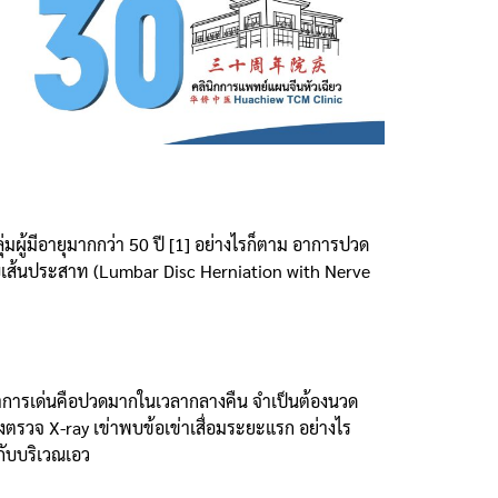
กลุ่มผู้มีอายุมากกว่า 50 ปี [1] อย่างไรก็ตาม อาการปวด
ับเส้นประสาท (Lumbar Disc Herniation with Nerve
มีอาการเด่นคือปวดมากในเวลากลางคืน จำเป็นต้องนวด
รวจ X-ray เข่าพบข้อเข่าเสื่อมระยะแรก อย่างไร
กับบริเวณเอว