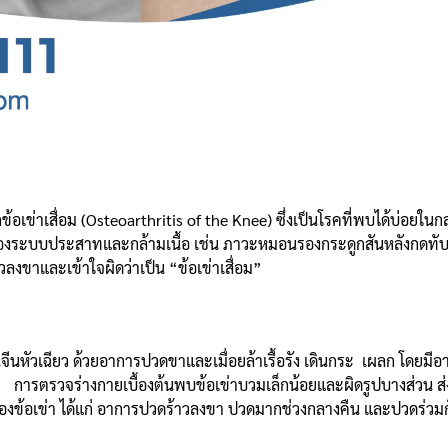
จากข้อเข่าเสื่อม (Osteoarthritis of the Knee) ซึ่งเป็นโรคที่พบได้บ่อยใน
้างของระบบประสาทและกล้ามเนื้อ เช่น ภาวะหมอนรองกระดูกสันหลังกดท
งขาและเข้าใจผิดว่าเป็น “ข้อเข่าเสื่อม”
ผนจีนหัวเฉียว ด้วยอาการปวดขาและเมื่อยล้าเรื้อรัง เดินกระ เผลก โดย
รตรวจร่างกายเบื้องต้นพบข้อเข่าบวมเล็กน้อยและผิดรูปบางส่วน ส่งต
มของข้อเข่า ได้แก่ อาการปวดร้าวลงขา ปวดมากช่วงกลางคืน และปวดร่วม