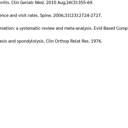
ritis. Clin Geriatr Med. 2010 Aug;26(3):355-69.
lence and visit rates. Spine. 2006;31(23):2724-2727.
erniation: a systematic review and meta-analysis. Evid Based Co
thesis and spondylolysis. Clin Orthop Relat Res. 1976.