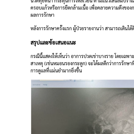
นวดทุยหนา กระตุ้นการไหลเวียน ตามแนวเส้นลมปราณ
ครอบแก้วหรือการยืดกล้ามเนื้อ เพื่อคลายความตึงของ
ผลการรักษา
หลังการรักษาครั้งแรก ผู้ป่วยรายงานว่า สามารถเดินได้
สรุปและข้อเสนอแนะ
กรณีนี้แสดงให้เห็นว่า อาการปวดเข่าบางราย โดยเฉพาะผู
สาเหตุ (เช่นหมอนรองกระดูก) จะได้ผลดีกว่าการรักษาที
การดูแลที่แม่นยำมากยิ่งขึ้น