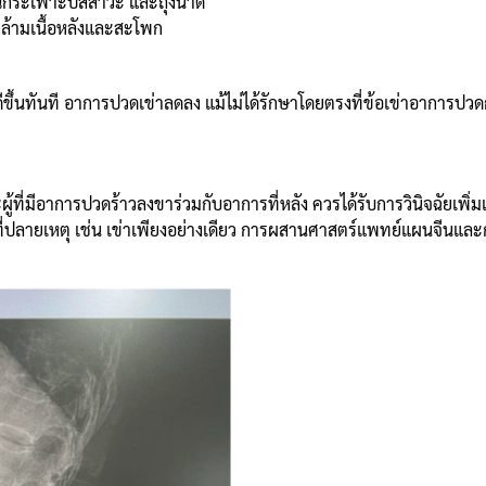
กระเพาะปัสสาวะ และถุงน้ำดี
กล้ามเนื้อหลังและสะโพก
ดีขึ้นทันที อาการปวดเข่าลดลง แม้ไม่ได้รักษาโดยตรงที่ข้อเข่าอาการปว
้ที่มีอาการปวดร้าวลงขาร่วมกับอาการที่หลัง ควรได้รับการวินิจฉัยเพิ่ม
่ปลายเหตุ เช่น เข่าเพียงอย่างเดียว การผสานศาสตร์แพทย์แผนจีนและการ