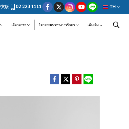
02 223 1111
中文版
TH
ีน
เลือกสาขา
โรคและแนวทางการรักษา
เพิ่มเติม