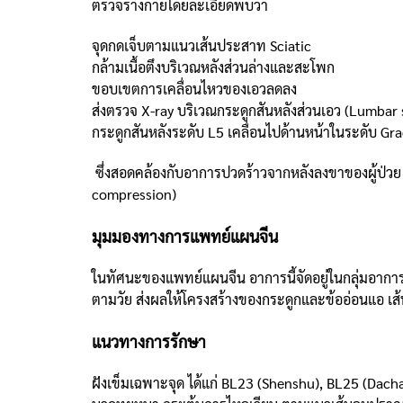
ตรวจร่างกายโดยละเอียดพบว่า
จุดกดเจ็บตามแนวเส้นประสาท Sciatic
กล้ามเนื้อตึงบริเวณหลังส่วนล่างและสะโพก
ขอบเขตการเคลื่อนไหวของเอวลดลง
ส่งตรวจ X-ray บริเวณกระดูกสันหลังส่วนเอว (Lumbar
กระดูกสันหลังระดับ L5 เคลื่อนไปด้านหน้าในระดับ Gr
ซึ่งสอดคล้องกับอาการปวดร้าวจากหลังลงขาของผู้ป่วย
compression)
มุมมองทางการแพทย์แผนจีน
ในทัศนะของแพทย์แผนจีน อาการนี้จัดอยู่ในกลุ่มอาการ 
ตามวัย ส่งผลให้โครงสร้างของกระดูกและข้ออ่อนแอ เ
แนวทางการรักษา
ฝังเข็มเฉพาะจุด ได้แก่ BL23 (Shenshu), BL25 (Dach