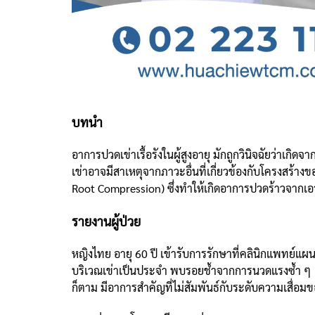
บทนำ
อาการปวดเข่าเรื้อรังในผู้สูงอายุ มักถูกวินิจฉัยว่าเกิด
เข่าอาจมีสาเหตุจากภาวะอื่นที่เกี่ยวข้องกับโครงสร
Root Compression) ซึ่งทำให้เกิดอาการปวดร้าวจากเอวล
รายงานผู้ป่วย
หญิงไทย อายุ 60 ปี เข้ารับการรักษาที่คลินิกแพทย์แ
บริเวณเข่าเป็นประจำ พบรอยช้ำจากการนวดแรงซ้ำ ๆ กา
ก็ตาม มีอาการสำคัญที่ไม่สัมพันธ์กับระดับความเสื่อ