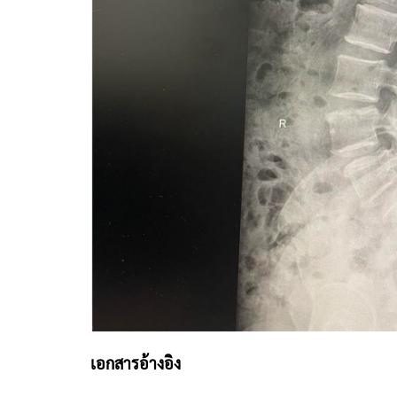
เอกสารอ้างอิง