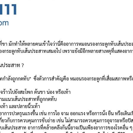
ี่ขา มักทำให้หลายคนเข้าใจว่านี่คืออาการหมอนรองกระดูกทับเส้นประ
รองกระดูกทับเส้นประสาทเสมอไป เพราะยังมีอีกหลายสาเหตุที่แสดงอาก
้นประสาท ?
ทกำลังถูกกดทับ" ซึ่งตัวการสำคัญคือ หมอนรองกระดูกที่เสื่อมสภาพหร
ร้าวไปยังสะโพก ต้นขา น่อง หรือเท้า
ตามแนวเส้นประสาทที่ถูกกดทับ
อเท้า และปลายนิ้วเท้า
ารปวดรุนแรงขึ้น เช่น การไอ จาม ออกแรง หรือการนั่ง ยืน หรือเดิน
ี่ยวกับการควบคุมการขับถ่าย เช่น ไม่สามารถควบคุมการอุจาระหรือปั
เส้นประสาท อาการที่คล้ายคลึงกันนี้อาจเป็นเพียงอาการของโรคอื่น ๆ 