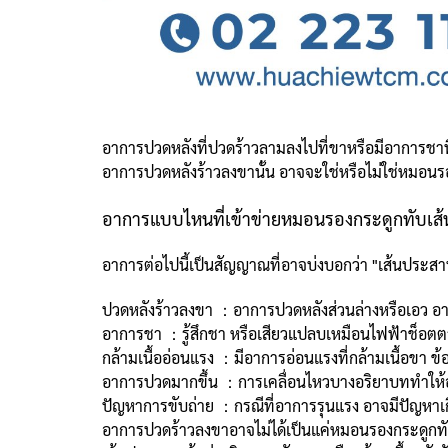
อาการปวดหลังที่ปวดร้าวลามลงไปที่ขาหรือมีอาการชาท
อาการปวดหลังร้าวลงขานั้น อาจจะใช่หรือไม่ใช่หมอน
อาการแบบไหนที่เข้าข่ายหมอนรองกระดูกทับเส
อาการต่อไปนี้เป็นสัญญาณที่อาจบ่งบอกว่า "เส้นประสา
ปวดหลังร้าวลงขา ：อาการปวดหลังส่วนล่างหรือเอว อาจ
อาการชา ：รู้สึกชา หรือเสียวแปลบเหมือนไฟฟ้าช็อต
กล้ามเนื้ออ่อนแรง ：มีอาการอ่อนแรงที่กล้ามเนื้อขา ข้
อาการปวดมากขึ้น ：การเคลื่อนไหวบางอริยาบททำให้อาก
ปัญหาการขับถ่าย ：กรณีที่อาการรุนแรง อาจมีปัญหาเก
อาการปวดร้าวลงขาอาจไม่ได้เป็นแค่หมอนรองกระดูกทับ