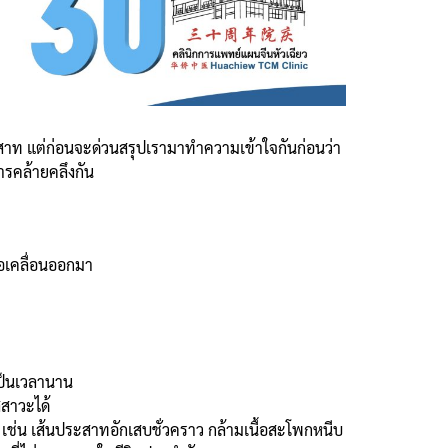
สาท แต่ก่อนจะด่วนสรุปเรามาทำความเข้าใจกันก่อนว่า
ารคล้ายคลึงกัน
ือเคลื่อนออกมา
เป็นเวลานาน
สสาวะได้
เช่น เส้นประสาทอักเสบชั่วคราว กล้ามเนื้อสะโพกหนีบ