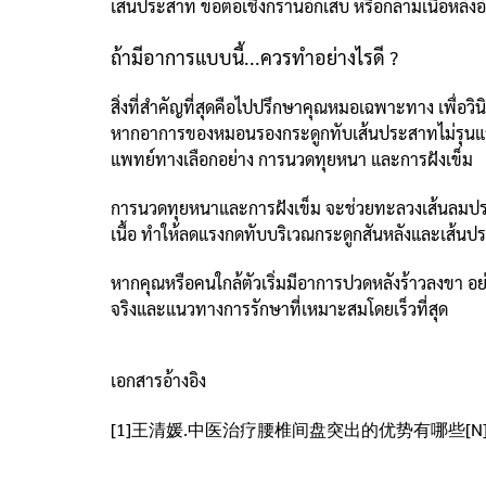
เส้นประสาท ข้อต่อเชิงกรานอักเสบ หรือกล้ามเนื้อหลังอ
ถ้ามีอาการแบบนี้...ควรทำอย่างไรดี ?
สิ่งที่สำคัญที่สุดคือไปปรึกษาคุณหมอเฉพาะทาง เพื่อวิ
หากอาการของหมอนรองกระดูกทับเส้นประสาทไม่รุนแรง อา
แพทย์ทางเลือกอย่าง การนวดทุยหนา และการฝังเข็ม
การนวดทุยหนาและการฝังเข็ม จะช่วยทะลวงเส้นลมปรา
เนื้อ ทำให้ลดแรงกดทับบริเวณกระดูกสันหลังและเส้นป
หากคุณหรือคนใกล้ตัวเริ่มมีอาการปวดหลังร้าวลงขา อย่
จริงและแนวทางการรักษาที่เหมาะสมโดยเร็วที่สุด
เอกสารอ้างอิง
[1]王清媛.中医治疗腰椎间盘突出的优势有哪些[N].甘肃科
___________________________________________________________________