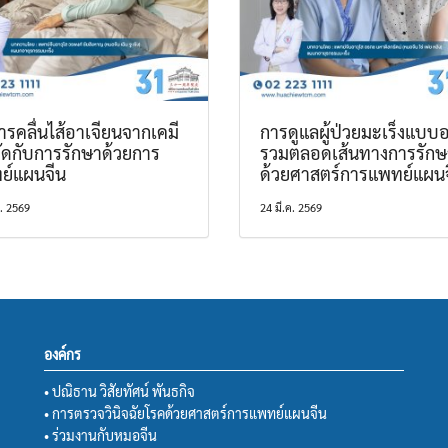
รคลื่นไส้อาเจียนจากเคมี
การดูแลผู้ป่วยมะเร็งแบบอ
ัดกับการรักษาด้วยการ
รวมตลอดเส้นทางการรักษ
ย์แผนจีน
ด้วยศาสตร์การแพทย์แผน
ค. 2569
24 มี.ค. 2569
องค์กร
• ปณิธาน วิสัยทัศน์ พันธกิจ
• การตรวจวินิจฉัยโรคด้วยศาสตร์การแพทย์แผนจีน
• ร่วมงานกับหมอจีน