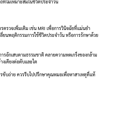
าบถที่ไม่เหมาะสมในชีวิตประจำวัน
ตรวจเพิ่มเติม เช่น MRI เพื่อการวินิจฉัยที่แม่นยำ
ลี่ยนพฤติกรรมการใช้ชีวิตประจำวัน หรือการรักษาด้วย
้านการอักเสบตามธรรมชาติ คลายความหดเกร็งของกล้าม
้างเคียงต่อตับและไต
ารขับถ่าย ควรรีบไปปรึกษาคุณหมอเพื่อหาสาเหตุที่แท้