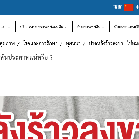
语言
จักเรา
บริการทางการแพทย์แผนจีน
ค้นหาแพทย์จีน
นัดหมายแพทย์จ
แลสุขภาพ
โรคและการรักษา
ทุยหนา
ปวดหลังร้าวลงขา...ใช่ห
เส้นประสาทแน่หรือ ?