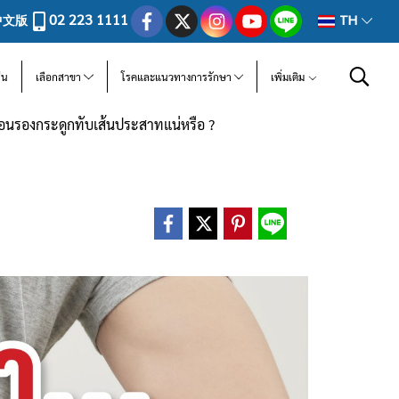
02 223 1111
中文版
TH
ีน
เลือกสาขา
โรคและแนวทางการรักษา
เพิ่มเติม
มอนรองกระดูกทับเส้นประสาทแน่หรือ ?