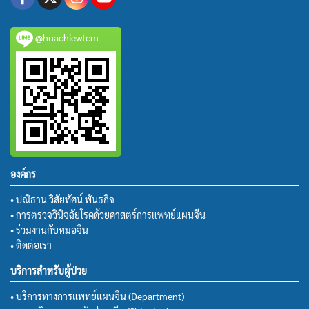
@huachiewtcm
องค์กร
• ปณิธาน วิสัยทัศน์ พันธกิจ
• การตรวจวินิจฉัยโรคด้วยศาสตร์การแพทย์แผนจีน
• ร่วมงานกับหมอจีน
• ติดต่อเรา
บริการสำหรับผู้ป่วย
• บริการทางการแพทย์แผนจีน (Department)