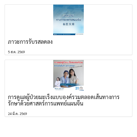
ภาวะการรับรสลดลง
5 ส.ค. 2569
การดูแลผู้ป่วยมะเร็งแบบองค์รวมตลอดเส้นทางการ
รักษาด้วยศาสตร์การแพทย์แผนจีน
24 มี.ค. 2569