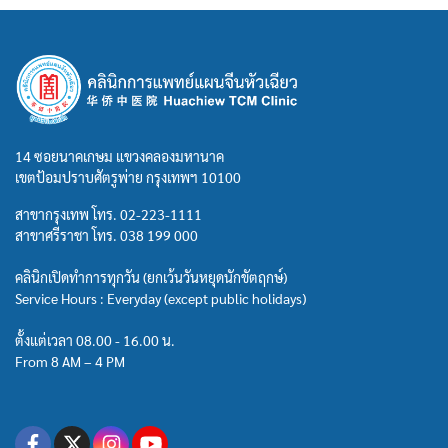
14 ซอยนาคเกษม แขวงคลองมหานาค
เขตป้อมปราบศัตรูพ่าย กรุงเทพฯ 10100
สาขากรุงเทพ โทร.
02-223-1111
สาขาศรีราชา โทร.
038 199 000
คลินิกเปิดทำการทุกวัน (ยกเว้นวันหยุดนักขัตฤกษ์)
Service Hours : Everyday (except public holidays)
ตั้งแต่เวลา 08.00 - 16.00 น.
From 8 AM – 4 PM