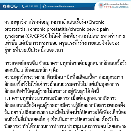
ความทุกข์จากโรคต่อมลูกหมากอักเสบเรื้อรัง (Chronic
prostatitis;า chronic prostatitis/chronic pelvic pain
syndrome (CP/CPPS)) ไม่ได้จำกัดเพียงความไม่สบายทางร่างกาย
เท่านั้น แต่เป็นการทรมานอย่างรุนแรงทั้งร่างกายและจิตใจของ
ผู้ชายที่ป่วยเป็นโรคนี้ตลอดเวลา
การแพทย์แผนจีน จำแนกความทุกข์จากต่อมลูกหมากอักเสบเรื้อรัง
ออกเป็น 3 ลักษณะหลัก ๆ คือ
ความทุกข์ทางร่างกาย ที่เหมือน “มีดทื่อเฉือนเนื้อ” ต่อมลูกหมาก
อักเสบเรื้อรังไม่ใช่แค่การอักเสบธรรมดาทั่วไป แต่เป็นชุดอาการ
อักเสบที่ทำให้คุณผู้ชายไม่สามารถอยู่เป็นสุขได้ ดังนี้
1.1 ความทุกข์ทรมานขณะปัสสาวะ เมื่อต่อมลูกหมากเกิดการ
อักเสบแบบเรื้อรัง คุณผู้ชายอาจมีความรู้สึกอยากปัสสาวะตลอดทั้ง
วัน อยากไปฉี่ตลอดเวลา แต่เมื่อไปห้องน้ำก็ปัสสาวะได้เพียงเล็กน้อย
จนถึงขั้นฉี่เป็นหยดเล็ก ๆ (จัดเป็นอาการปัสสาวะบ่อย ต้องรีบไป
ปัสสาวะ) ทำให้รบกวนการทำงาน ประชุม และการนอน โดยเฉพาะ