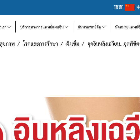
语言
จักเรา
บริการทางการแพทย์แผนจีน
ค้นหาแพทย์จีน
นัดหมายแพทย์จ
แลสุขภาพ
โรคและการรักษา
ฝังเข็ม
จุดอินหลิงเฉวียน...จุดพิชิ