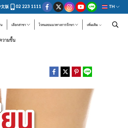
02 223 1111
中文版
TH
ีน
เลือกสาขา
โรคและแนวทางการรักษา
เพิ่มเติม
ตความชื้น