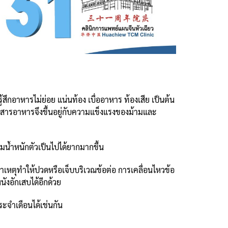
ึกอาหารไม่ย่อย แน่นท้อง เบื่ออาหาร ท้องเสีย เป็นต้น
สารอาหารจึงขึ้นอยู่กับความแข็งแรงของม้ามและ
มน้ำหนักตัวเป็นไปได้ยากมากขึ้น
สาเหตุทำให้ปวดหรือเจ็บบริเวณข้อต่อ การเคลื่อนไหวข้อ
ังอักเสบได้อีกด้วย
จำเดือนได้เช่นกัน