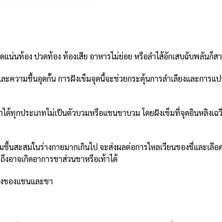
ดแน่นท้อง ปวดท้อง ท้องเสีย อาหารไม่ย่อย หรือลำไส้อักเสบฉับพลันก็สาม
มหะและความชื้นอุดกั้น การฝังเข็มจุดนี้จะช่วยกระตุ้นการลำเลียงและกา
ได้ทุกประเภทไม่เป็นตัวบวมหรือแขนขาบวม โดยฝังเข็มที่จุดอินหลิงเฉว
วามชื้นสะสมในร่างกายมากเกินไป จะส่งผลต่อการไหลเวียนของชี่และเลื
วมถึงอาจเกิดอาการชาส่วนขาหรือเท้าได้
นแรงของแขนและขา