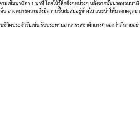
ดวนตามเข็มนาฬิกา 1 นาที โดยให้รู้สึกตึงๆหน่วงๆ หลังจากนั้นนวดทวนนา
สึกเจ็บ อาจหมายความถึงมีความชื้นสะสมอยู่ข้างใน แนะนำให้นวดกดจุดน
นชีวิตประจำวันเช่น รับประทานอาหารรสชาติกลางๆ ออกกำลังกายอย่างพอ