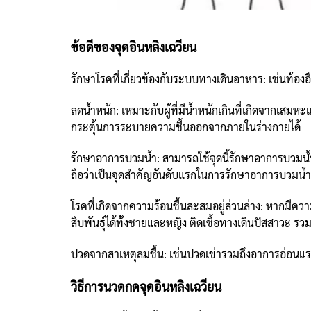
ข้อดีของจุดอินหลิงเฉวียน
รักษาโรคที่เกี่ยวข้องกับระบบทางเดินอาหาร: เช่นท้องอื
ลดน้ำหนัก: เหมาะกับผู้ที่มีน้ำหนักเกินที่เกิดจากเส
กระตุ้นการระบายความชื้นออกจากภายในร่างกายได้
รักษาอาการบวมน้ำ: สามารถใช้จุดนี้รักษาอาการบวมน้ำ
ถือว่าเป็นจุดสำคัญอันดับแรกในการรักษาอาการบวมน้ำ
โรคที่เกิดจากความร้อนชื้นสะสมอยู่ส่วนล่าง: หากมีค
สืบพันธุ์ได้ทั้งชายและหญิง ติดเชื้อทางเดินปัสสาวะ ร
ปวดจากสาเหตุลมชื้น: เช่นปวดเข่ารวมถึงอาการอ่อ
วิธีการนวดกดจุดอินหลิงเฉวียน