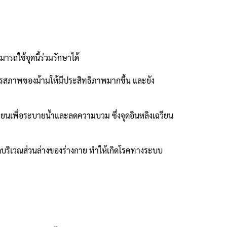
ารถใช้จุดนี้ร่วมรักษาได้
รแปรสภาพของม้ามให้มีประสิทธิภาพมากขึ้น และยัง
ียนเพื่อระบายน้ำและลดความบวม ซึ่งจุดอินหลิงเฉวียน
อดบริเวณส่วนล่างของร่างกาย ทำให้เกิดโรคทางระบบ