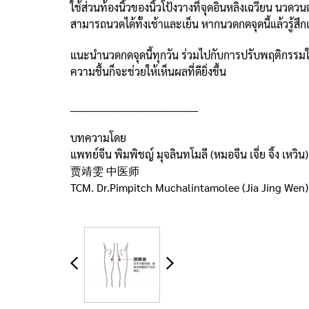
ใช้ส่วนท้องนิ้วของนิ้วโป้งวางที่จุดอินหลิงเฉวียน นว
สามารถนวดได้ทั้งเช้าและเย็น หากนวดกดจุดนี้แล้วรู้
แนะนำนวดกดจุดนี้ทุกวัน ร่วมไปกับการปรับพฤติกรรมใ
ความชื้นก็จะช่วยให้เห็นผลที่ดียิ่งขึ้น
_____________________________________
บทความโดย
แพทย์จีน พิมพิชญ์ มุจลินทโมลี (หมอจีน เจี่ย จิ้ง เหวิน)
贾靖雯 中医师
TCM. Dr.Pimpitch Muchalintamolee (Jia Jing Wen)