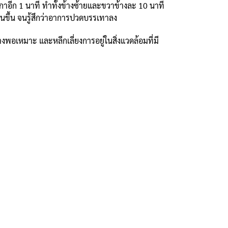
ฬิกาอีก 1 นาที ทำทั้งข้างซ้ายและขวาข้างละ 10 นาที
านขึ้น จนรู้สึกว่าอาการปวดบรรเทาลง
เหมาะ และหลีกเลี่ยงการอยู่ในสิ่งแวดล้อมที่มี