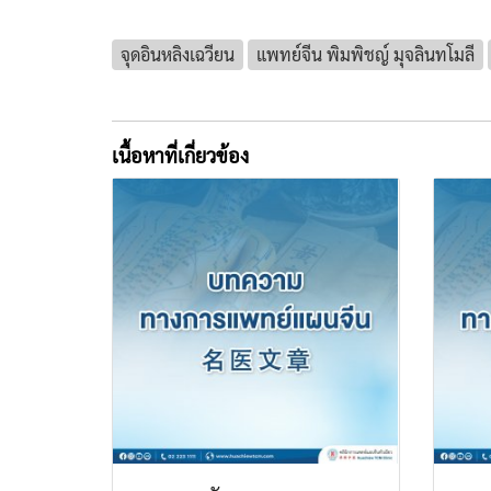
จุดอินหลิงเฉวียน
แพทย์จีน พิมพิชญ์ มุจลินทโมลี
เนื้อหาที่เกี่ยวข้อง