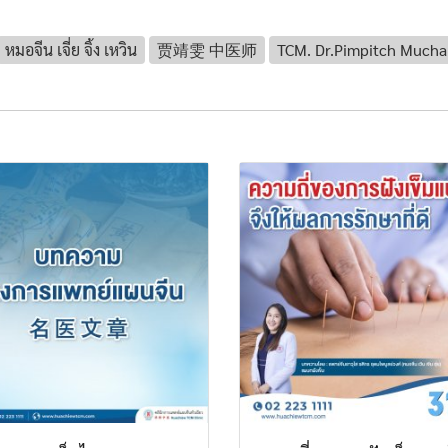
หมอจีน เจี่ย จิ้ง เหวิน
贾靖雯 中医师
TCM. Dr.Pimpitch Mucha