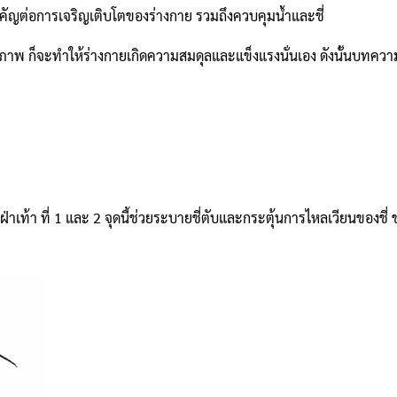
คัญต่อการเจริญเติบโตของร่างกาย รวมถึงควบคุมน้ำและชี่
ิภาพ ก็จะทำให้ร่างกายเกิดความสมดุลและแข็งแรงนั่นเอง ดังนั้นบทควา
ฝ่าเท้า ที่ 1 และ 2 จุดนี้ช่วยระบายชี่ตับและกระตุ้นการไหลเวียนของชี