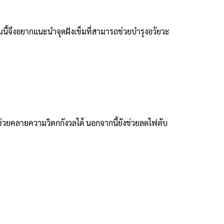
มนี้จึงอยากแนะนำจุดฝังเข็มที่สามารถช่วยบำรุงอวัยวะ
่ ช่วยคลายความวิตกกังวลได้ นอกจากนี้ยังช่วยลดไฟตับ