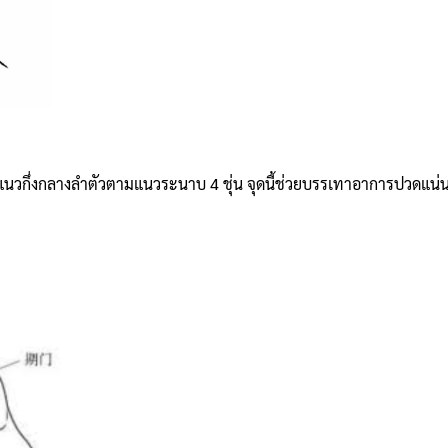
กแนวกึ่งกลางลำตัวตามแนวระนาบ 4 ชุ่น จุดนี้ช่วยบรรเทาอาการปวดแน่นหน้