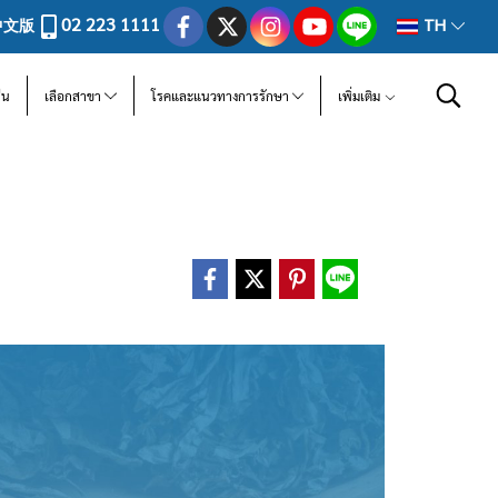
02 223 1111
中文版
TH
ีน
เลือกสาขา
โรคและแนวทางการรักษา
เพิ่มเติม