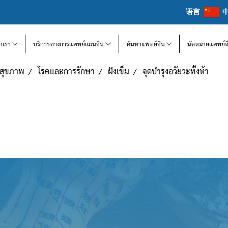
语言
จักเรา
บริการทางการแพทย์แผนจีน
ค้นหาแพทย์จีน
นัดหมายแพทย์จ
แลสุขภาพ
โรคและการรักษา
ฝังเข็ม
จุดบำรุงอวัยวะทั้งห้า