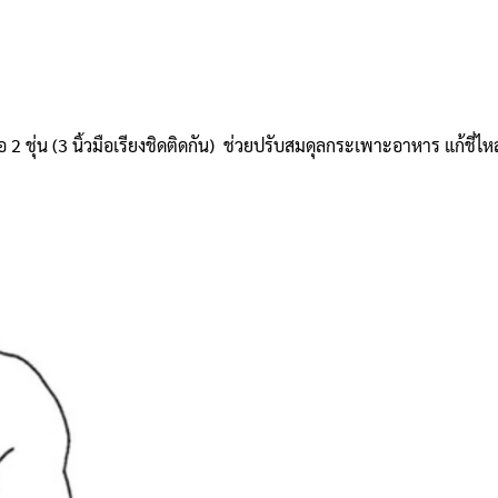
 ชุ่น (3 นิ้วมือเรียงชิดติดกัน) ช่วยปรับสมดุลกระเพาะอาหาร แก้ชี่ไหล