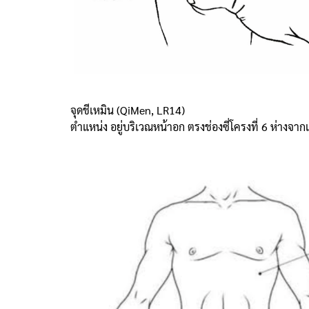
จุดชีเหมิน (QiMen, LR14)
ตำแหน่ง อยู่บริเวณหน้าอก ตรงช่องซี่โครงที่ 6 ห่างจา