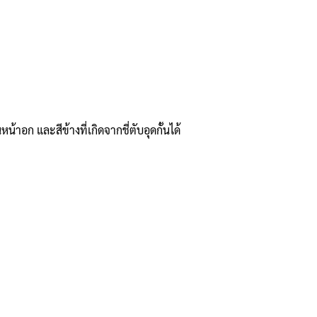
าอก และสีข้างที่เกิดจากชี่ตับอุดกั้นได้