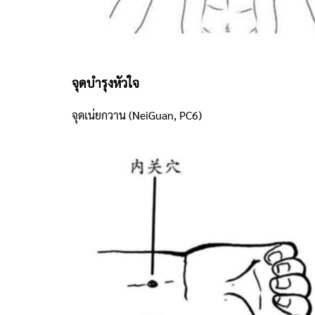
จุดบำรุงหัวใจ
จุดเน่ยกวาน (NeiGuan, PC6)