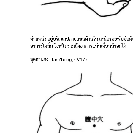
ตำแหน่ง อยู่บริเวณปลายแขนด้านใน เหนือรอยพับข้อมือ 2
อาการใจสั่น ใจหวิว รวมถึงอาการแน่นเจ็บหน้าอกได้
จุดถานจง (TanZhong, CV17)