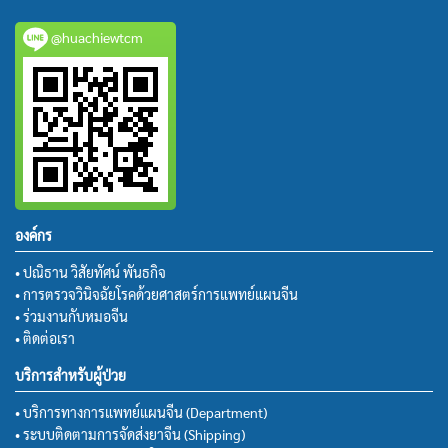
@huachiewtcm
องค์กร
• ปณิธาน วิสัยทัศน์ พันธกิจ
• การตรวจวินิจฉัยโรคด้วยศาสตร์การแพทย์แผนจีน
• ร่วมงานกับหมอจีน
• ติดต่อเรา
บริการสำหรับผู้ป่วย
• บริการทางการแพทย์แผนจีน (Department)
• ระบบติดตามการจัดส่งยาจีน (Shipping)