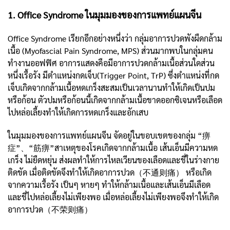
1. Office Syndrome ในมุมมองของการแพทย์แผนจีน
Office Syndrome เรียกอีกอย่างหนึ่งว่า กลุ่มอาการปวดพังผืดกล้าม
เนื้อ (Myofascial Pain Syndrome, MPS) ส่วนมากพบในกลุ่มคน
ทำงานออฟฟิศ อาการแสดงคือมีอาการปวดกล้ามเนื้อส่วนใดส่วน
หนึ่งเรื้อรัง มีตำแหน่งกดเจ็บ(Trigger Point, TrP) ซึ่งตำแหน่งที่กด
เจ็บเกิดจากกล้ามเนื้อหดเกร็งสะสมเป็นเวลานานทำให้เกิดเป็นปม
หรือก้อน ตัวปมหรือก้อนนี้เกิดจากกล้ามเนื้อขาดออกซิเจนหรือเลือด
ไปหล่อเลี้ยงทำให้เกิดการหดเกร็งและอักเสบ
ในมุมมองของการแพทย์แผนจีน จัดอยู่ในขอบเขตของกลุ่ม “痹
症”、“筋痹”สาเหตุของโรคเกิดจากกล้ามเนื้อ เส้นเอ็นมีความหด
เกร็ง ไม่ยืดหยุ่น ส่งผลทำให้การไหลเวียนของเลือดและชี่ในร่างกาย
ติดขัด เมื่อติดขัดจึงทำให้เกิดอาการปวด（不通则痛） หรือเกิด
จากความเรื้อรัง เป็นๆ หายๆ ทำให้กล้ามเนื้อและเส้นเอ็นมีเลือด
และชี่ไปหล่อเลี้ยงไม่เพียงพอ เมื่อหล่อเลี้ยงไม่เพียงพอจึงทำให้เกิด
อาการปวด（不荣则痛）