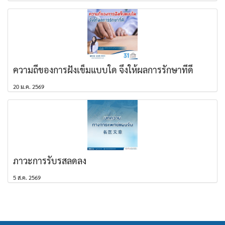
ความถี่ของการฝังเข็มแบบใด จึงให้ผลการรักษาที่ดี
20 ม.ค. 2569
ภาวะการรับรสลดลง
5 ส.ค. 2569