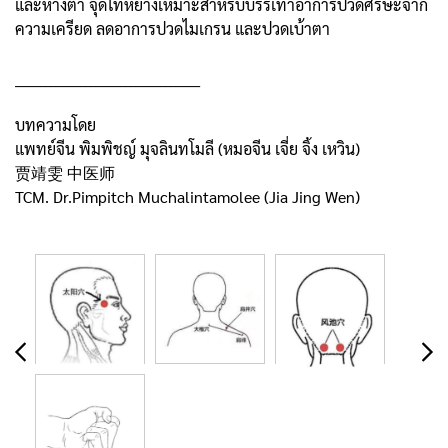
และหางตา จุดไท่หยางเหมาะสำหรับบรรเทาอาการปวดศีรษะจาก
ความเครียด ลดอาการปวดไมเกรน และปวดเบ้าตา
_____________________________________
บทความโดย
แพทย์จีน พิมพิชญ์ มุจลินทโมลี (หมอจีน เจี่ย จิ้ง เหวิน)
贾靖雯 中医师
TCM. Dr.Pimpitch Muchalintamolee (Jia Jing Wen)