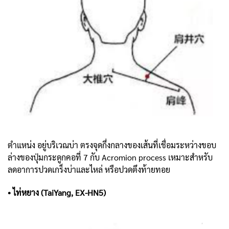
ตำแหน่ง อยู่บริเวณบ่า ตรงจุดกึ่งกลางของเส้นที่เชื่อมระหว่างขอบ
ล่างของปุ่มกระดูกคอที่ 7 กับ Acromion process เหมาะสำหรับ
ลดอาการปวดเกร็งบ่าและไหล่ หรือปวดตึงท้ายทอย
• ไท่หยาง (TaiYang, EX-HN5)