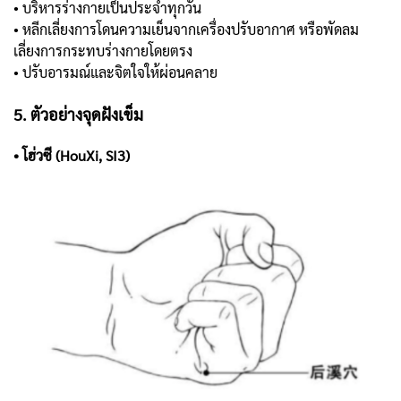
• บริหารร่างกายเป็นประจำทุกวัน
• หลีกเลี่ยงการโดนความเย็นจากเครื่องปรับอากาศ หรือพัดลม
เลี่ยงการกระทบร่างกายโดยตรง
• ปรับอารมณ์และจิตใจให้ผ่อนคลาย
5. ตัวอย่างจุดฝังเข็ม
• โฮ่วซี (HouXi, SI3)