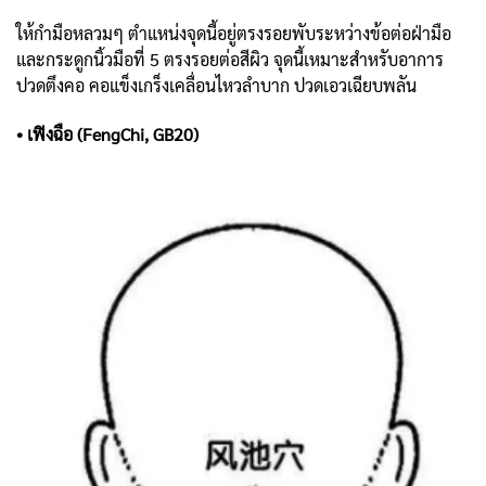
ให้กำมือหลวมๆ ตำแหน่งจุดนี้อยู่ตรงรอยพับระหว่างข้อต่อฝ่ามือ
และกระดูกนิ้วมือที่ 5 ตรงรอยต่อสีผิว จุดนี้เหมาะสำหรับอาการ
ปวดตึงคอ คอแข็งเกร็งเคลื่อนไหวลำบาก ปวดเอวเฉียบพลัน
• เฟิงฉือ (FengChi, GB20)