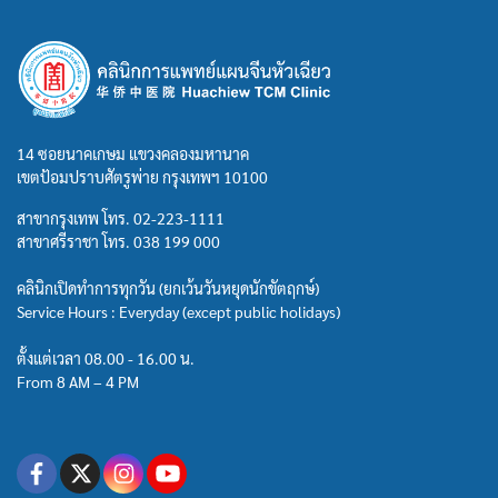
14 ซอยนาคเกษม แขวงคลองมหานาค
เขตป้อมปราบศัตรูพ่าย กรุงเทพฯ 10100
สาขากรุงเทพ โทร.
02-223-1111
สาขาศรีราชา โทร.
038 199 000
คลินิกเปิดทำการทุกวัน (ยกเว้นวันหยุดนักขัตฤกษ์)
Service Hours : Everyday (except public holidays)
ตั้งแต่เวลา 08.00 - 16.00 น.
From 8 AM – 4 PM