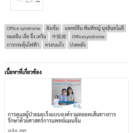
Office syndrome
ฝังเข็ม
แพทย์จีน พิมพิชญ์ มุจลินทโมลี
หมอจีน เจี่ย จิ้ง เหวิน
中医师
Officesyndrome
การกระตุ้นไฟฟ้า
ครอบแก้ว
ปวดหลัง
เนื้อหาที่เกี่ยวข้อง
การดูแลผู้ป่วยมะเร็งแบบองค์รวมตลอดเส้นทางการ
รักษาด้วยศาสตร์การแพทย์แผนจีน
24 มี.ค. 2569