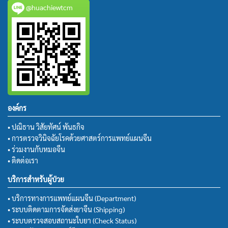
@huachiewtcm
องค์กร
• ปณิธาน วิสัยทัศน์ พันธกิจ
• การตรวจวินิจฉัยโรคด้วยศาสตร์การแพทย์แผนจีน
• ร่วมงานกับหมอจีน
• ติดต่อเรา
บริการสำหรับผู้ป่วย
• บริการทางการแพทย์แผนจีน (Department)
• ระบบติดตามการจัดส่งยาจีน (Shipping)
• ระบบตรวจสอบสถานะใบยา (Check Status)