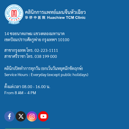
14 ซอยนาคเกษม แขวงคลองมหานาค
เขตป้อมปราบศัตรูพ่าย กรุงเทพฯ 10100
สาขากรุงเทพ โทร.
02-223-1111
สาขาศรีราชา โทร.
038 199 000
คลินิกเปิดทำการทุกวัน (ยกเว้นวันหยุดนักขัตฤกษ์)
Service Hours : Everyday (except public holidays)
ตั้งแต่เวลา 08.00 - 16.00 น.
From 8 AM – 4 PM