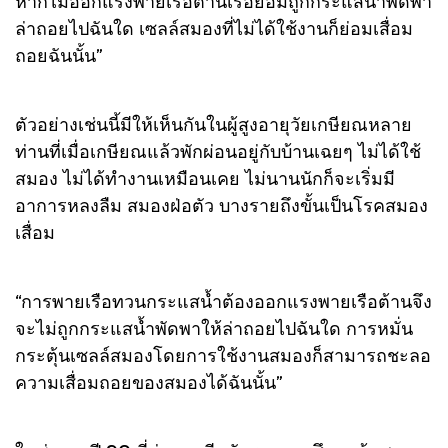
หากไม่ออกแรงพายเรือต้านเรือย่อมถูกกระแสน้ำพัดพา
ล่าถอยไปฉันใด เซลล์สมองที่ไม่ได้ใช้งานก็ย่อมเสื่อม
ถอยฉันนั้น”
ตัวอย่างเช่นนี้มีให้เห็นกันในผู้สูงอายุวัยเกษียณหลาย
ท่านที่เมื่อเกษียณแล้วพักผ่อนอยู่กับบ้านเฉยๆ ไม่ได้ใช้
สมอง ไม่ได้ทำงานเหมือนเคย ไม่นานนักก็จะเริ่มมี
อาการหลงลืม สมองฝ่อตัว บางรายถึงขั้นเป็นโรคสมอง
เสื่อม
“การพายเรือทวนกระแสน้ำต้องออกแรงพายเรือต้านจึง
จะไม่ถูกกระแสน้ำพัดพาให้ล่าถอยไปฉันใด การหมั่น
กระตุ้นเซลล์สมองโดยการใช้งานสมองก็สามารถชะลอ
ความเสื่อมถอยของสมองได้ฉันนั้น”