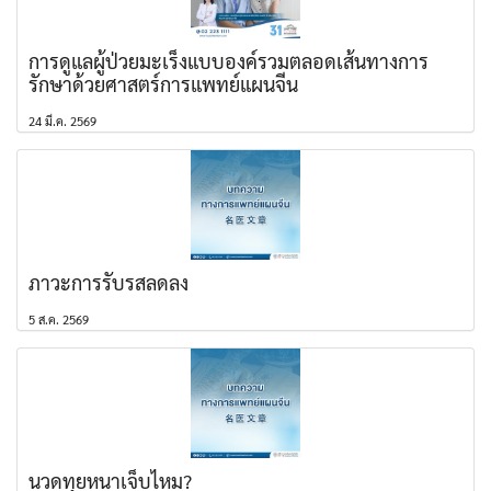
การดูแลผู้ป่วยมะเร็งแบบองค์รวมตลอดเส้นทางการ
รักษาด้วยศาสตร์การแพทย์แผนจีน
24 มี.ค. 2569
ภาวะการรับรสลดลง
5 ส.ค. 2569
นวดทุยหนาเจ็บไหม?