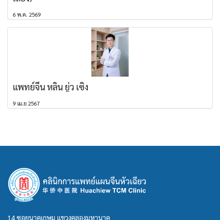
6 พ.ค. 2569
แพทย์จีน หลิน ยู่ว เซิง
9 เม.ย 2567
14 ซอยนาคเกษม แขวงคลองมหานาค