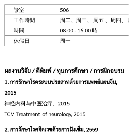
診室
506
工作時間
周二、周三、 周五 、周四、 周
時間
08:00 - 16:00 時
休假日
周一
ผลงานวิจัย / ตีพิมพ์ / ทุนการศึกษา / การฝึกอบรม
1. การรักษาโรคระบบประสาทด้วยการแพทย์แผนจีน,
2015
神经内科与中医治疗、2015
TCM Treatment of neurology, 2015
2. การรักษาโรคจิตเวชด้วยการฝังเข็ม, 2559