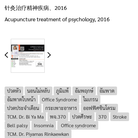
针灸治疗精神疾病、2016
Acupuncture treatment of psychology, 2016
ปวดหัว
นอนไม่หลับ
ภูมิแพ้
อัมพฤกษ์
อัมพาต
อัมพาตใบหน้า
Office Syndrome
ไมเกรน
ปวดประจำเดือน
กระเพาะอาหาร
ออฟฟิศซินโดรม
TCM. Dr. Bi Ya Ma
พจ.370
ปวดศีรษะ
370
Stroke
Bell palsy
Insomnia
Office syndrome
TCM. Dr. Piyamas Rinkaewkan