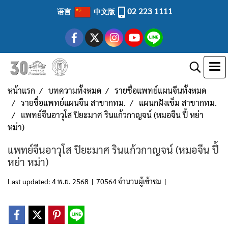
02 223 1111
语言
中文版
หน้าแรก
บทความทั้งหมด
รายชื่อแพทย์แผนจีนทั้งหมด
รายชื่อแพทย์แผนจีน สาขากทม.
แผนกฝังเข็ม สาขากทม.
แพทย์จีนอาวุโส ปิยะมาศ รินแก้วกาญจน์ (หมอจีน ปี้ หย่า
หม่า)
แพทย์จีนอาวุโส ปิยะมาศ รินแก้วกาญจน์ (หมอจีน ปี้
หย่า หม่า)
Last updated: 4 พ.ย. 2568
|
70564 จำนวนผู้เข้าชม
|