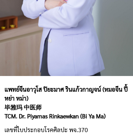
แพทย์จีนอาวุโส ปิยะมาศ รินแก้วกาญจน์ (หมอจีน ปี้
หย่า หม่า)
毕雅玛 中医师
TCM. Dr. Piyamas Rinkaewkan (Bi Ya Ma)
เลขที่ใบประกอบโรคศิลปะ พจ.370