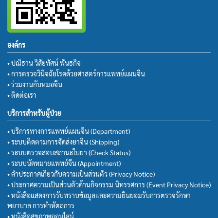
องค์กร
• ปณิธาน วิสัยทัศน์ พันธกิจ
• การตรวจวินิจฉัยโรคด้วยศาสตร์การแพทย์แผนจีน
• ร่วมงานกับหมอจีน
• ติดต่อเรา
บริการสำหรับผู้ป่วย
• บริการทางการแพทย์แผนจีน (Department)
• ระบบติดตามการจัดส่งยาจีน (Shipping)
• ระบบตรวจสอบสถานะใบยา (Check Status)
• ระบบนัดหมายแพทย์จีน (Appointment)
• คำประกาศเกี่ยวกับความเป็นส่วนตัว (Privacy Notice)
• ประกาศความเป็นส่วนตัวด้านกิจกรรม นิทรรศการ (Event Privacy Notice)
• หนังสือแสดงการรับทราบข้อมูลและความยินยอมรับการตรวจรักษา
พยาบาล การทำหัตถการ
• หนังสือสุขภาพออนไลน์