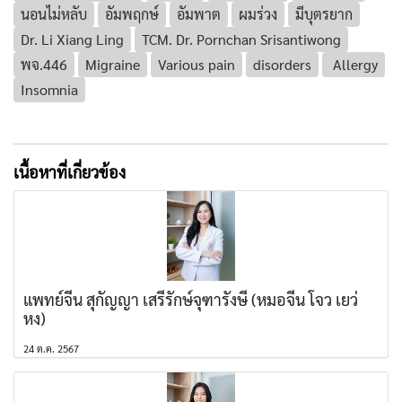
นอนไม่หลับ
อัมพฤกษ์
อัมพาต
ผมร่วง
มีบุตรยาก
Dr. Li Xiang Ling
TCM. Dr. Pornchan Srisantiwong
พจ.446
Migraine
Various pain
disorders
Allergy
Insomnia
เนื้อหาที่เกี่ยวข้อง
แพทย์จีน สุกัญญา เสรีรักษ์จุฑารังษี (หมอจีน โจว เยว่
หง)
24 ต.ค. 2567