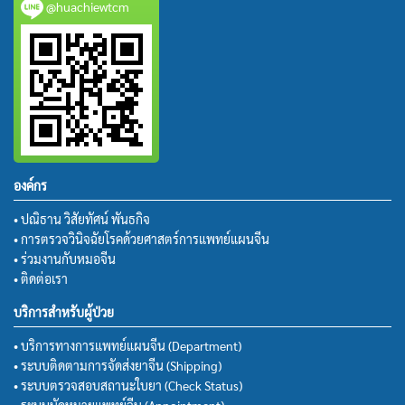
@huachiewtcm
องค์กร
• ปณิธาน วิสัยทัศน์ พันธกิจ
• การตรวจวินิจฉัยโรคด้วยศาสตร์การแพทย์แผนจีน
• ร่วมงานกับหมอจีน
• ติดต่อเรา
บริการสำหรับผู้ป่วย
• บริการทางการแพทย์แผนจีน (Department)
• ระบบติดตามการจัดส่งยาจีน (Shipping)
• ระบบตรวจสอบสถานะใบยา (Check Status)
• ระบบนัดหมายแพทย์จีน (Appointment)