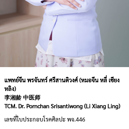
แพทย์จีน พรจันทร์ ศรีสานติวงศ์ (หมอจีน หลี่ เซียง
หลิง)
李湘龄 中医师
TCM. Dr. Pornchan Srisantiwong (Li Xiang Ling)
เลขที่ใบประกอบโรคศิลปะ พจ.446