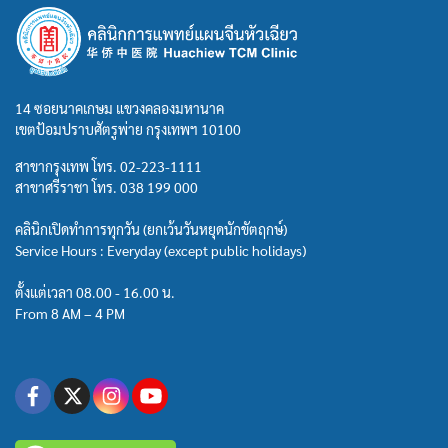
14 ซอยนาคเกษม แขวงคลองมหานาค
เขตป้อมปราบศัตรูพ่าย กรุงเทพฯ 10100
สาขากรุงเทพ โทร.
02-223-1111
สาขาศรีราชา โทร.
038 199 000
คลินิกเปิดทำการทุกวัน (ยกเว้นวันหยุดนักขัตฤกษ์)
Service Hours : Everyday (except public holidays)
ตั้งแต่เวลา 08.00 - 16.00 น.
From 8 AM – 4 PM