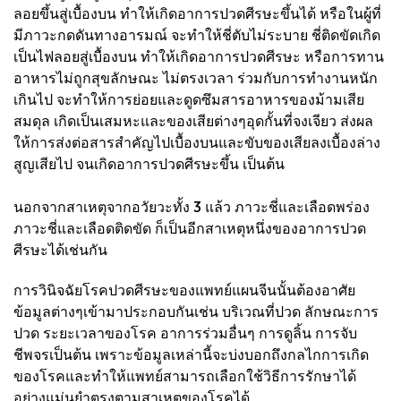
ลอยขึ้นสู่เบื้องบน ทำให้เกิดอาการปวดศีรษะขึ้นได้ หรือในผู้ที่
มีภาวะกดดันทางอารมณ์ จะทำให้ชี่ตับไม่ระบาย ชี่ติดขัดเกิด
เป็นไฟลอยสู่เบื้องบน ทำให้เกิดอาการปวดศีรษะ หรือการทาน
อาหารไม่ถูกสุขลักษณะ ไม่ตรงเวลา ร่วมกับการทำงานหนัก
เกินไป จะทำให้การย่อยและดูดซึมสารอาหารของม้ามเสีย
สมดุล เกิดเป็นเสมหะและของเสียต่างๆอุดกั้นที่จงเจียว ส่งผล
ให้การส่งต่อสารสำคัญไปเบื้องบนและขับของเสียลงเบื้องล่าง
สูญเสียไป จนเกิดอาการปวดศีรษะขึ้น เป็นต้น
นอกจากสาเหตุจากอวัยวะทั้ง 3 แล้ว ภาวะชี่และเลือดพร่อง
ภาวะชี่และเลือดติดขัด ก็เป็นอีกสาเหตุหนึ่งของอาการปวด
ศีรษะได้เช่นกัน
การวินิจฉัยโรคปวดศีรษะของแพทย์แผนจีนนั้นต้องอาศัย
ข้อมูลต่างๆเข้ามาประกอบกันเช่น บริเวณที่ปวด ลักษณะการ
ปวด ระยะเวลาของโรค อาการร่วมอื่นๆ การดูลิ้น การจับ
ชีพจรเป็นต้น เพราะข้อมูลเหล่านี้จะบ่งบอกถึงกลไกการเกิด
ของโรคและทำให้แพทย์สามารถเลือกใช้วิธีการรักษาได้
อย่างแม่นยำตรงตามสาเหตุของโรคได้