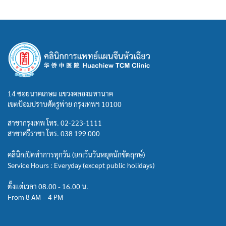
14 ซอยนาคเกษม แขวงคลองมหานาค
เขตป้อมปราบศัตรูพ่าย กรุงเทพฯ 10100
สาขากรุงเทพ โทร.
02-223-1111
สาขาศรีราชา โทร.
038 199 000
คลินิกเปิดทำการทุกวัน (ยกเว้นวันหยุดนักขัตฤกษ์)
Service Hours : Everyday (except public holidays)
ตั้งแต่เวลา 08.00 - 16.00 น.
From 8 AM – 4 PM