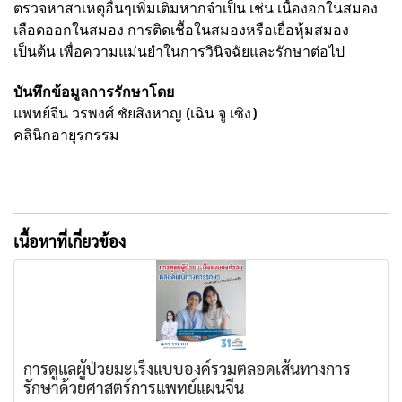
ตรวจหาสาเหตุอื่นๆเพิ่มเติมหากจำเป็น เช่น เนื้องอกในสมอง
เลือดออกในสมอง การติดเชื้อในสมองหรือเยื่อหุ้มสมอง
เป็นต้น เพื่อความแม่นยำในการวินิจฉัยและรักษาต่อไป
บันทึกข้อมูลการรักษาโดย
แพทย์จีน วรพงศ์ ชัยสิงหาญ (เฉิน จู เซิง)
คลินิกอายุรกรรม
เนื้อหาที่เกี่ยวข้อง
การดูแลผู้ป่วยมะเร็งแบบองค์รวมตลอดเส้นทางการ
รักษาด้วยศาสตร์การแพทย์แผนจีน