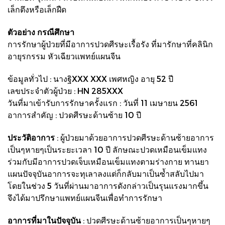
เล็กตึงหรือเล็กฝืด
ตัวอย่าง กรณีศึกษา
การรักษาผู้ป่วยที่มีอาการปวดศีรษะเรื้อรัง ที่มารักษาที่คลินิก
อายุรกรรม หัวเฉียวแพทย์แผนจีน
ข้อมูลทั่วไป : นางฐิXXX XXX เพศหญิง อายุ 52 ปี
เลขประจำตัวผู้ป่วย : HN 285XXX
วันที่มาเข้ารับการรักษาครั้งแรก : วันที่ 11 เมษายน 2561
อาการสำคัญ : ปวดศีรษะด้านซ้าย 10 ปี
ประวัติอาการ
: ผู้ป่วยมาด้วยอาการปวดศีรษะด้านซ้ายอาการ
เป็นๆหายๆเป็นระยะเวลา 10 ปี ลักษณะปวดเหมือนเข็มแทง
ร่วมกับมีอาการปวดเจ็บเหมือนเข็มแทงตามร่างกาย ทานยา
แผนปัจจุบันอาการจะทุเลาลงแต่ก็กลับมาเป็นซ้ำสลับไปมา
โดยในช่วง 5 วันที่ผ่านมาอาการดังกล่าวเป็นรุนแรงมากขึ้น
จึงได้มาปรึกษาแพทย์แผนจีนเพื่อทำการรักษา
อาการที่มาในปัจจุบัน
: ปวดศีรษะด้านซ้ายอาการเป็นๆหายๆ