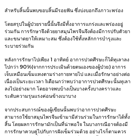
สำหรับลิ้นนั้นพบขอบลิ้นมีรอยฟัน ซึ่งบ่งบอกถึงภาวะพร่อง
โดยสรุปในผู้ป่วยรายนี้นั้นจึงมีทั้งอาการแกร่งและพร่องอยู่
ร่วมกัน การรักษาจึงด้วยยาสมุนไพรจีนจึงต้องมีการปรับตัวยา
และขนาดยาให้เหมาะสม ซึ่งต้องใช้ทั้งหลักการบำรุงและ
ระบายร่วมกัน
หลังการรักษาไปเพียง 1 อาทิตย์ อาการปวดศีรษะก็ได้ทุเลาลง
ไปกว่า 90%(จากการประเมินด้วยตนเองของผู้ป่วย) อาการ
เจ็บเหมือนเข็มแทงตามร่างกายหายไป และเมื่อรักษาอย่างต่อ
เนื่องเป็นระยะเวลา 1เดือนกว่าพบว่าอาการปวดศีรษะนั้นทุเลา
ลงไปอย่างมาก โดยอาจพบบ้างเป็นบางครั้งบางคราวและ
ระดับความรุนแรงค่อนข้างเบาบาง
จากประสบการณ์ของผู้เขียนนั้นพบว่าอาการปวดศีรษะ
สามารถใช้ยาสมุนไพรจีนเข้ามามีส่วนร่วมในการรักษาได้ทั้ง
สิ้น โดยผลการรักษามักเป็นที่น่าพอใจ ในบางกรณีอาจต้องมี
การรักษาควบคู่ไปกับการฝังเข็มร่วมด้วย อย่างไรก็ตามควร