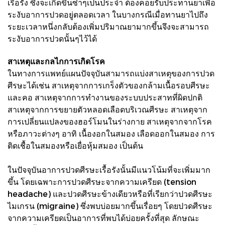
เรื้อรัง ซึ่งจะเกิดขึ้นซ้ำๆเป็นประจำ ต้องคอยรับประทานยาเพื่อ
ระงับอาการปวดอยู่ตลอดเวลา ในบางกรณีเมื่อทานยาไปถึง
ระยะเวลาหนึ่งกลับต้องเพิ่มปริมาณยามากขึ้นจึงจะสามารถ
ระงับอาการปวดนั้นๆไว้ได้
สาเหตุและกลไกการเกิดโรค
ในทางการแพทย์แผนปัจจุบันสามารถแบ่งสาเหตุของการปวด
ศีรษะได้เช่น สาเหตุจากการเกร็งตัวของกล้ามเนื้อรอบศีรษะ
และคอ สาเหตุจากการทำงานของระบบประสาทที่ผิดปกติ
สาเหตุจากการขยายตัวหลอดเลือดบริเวณศีรษะ สาเหตุจาก
การเปลี่ยนแปลงของฮอร์โมนในร่างกาย สาเหตุจากจากโรค
หรือภาวะต่างๆ อาทิ เนื้องอกในสมอง เลือดออกในสมอง การ
ติดเชื้อในสมองหรือเยื่อหุ้มสมอง เป็นต้น
ในปัจจุบันอาการปวดศีรษะเรื้อรังนั้นมีแนวโน้มที่จะเพิ่มมาก
ขึ้น โดยเฉพาะการปวดศีรษะจากความเครียด (tension
headache) และปวดศีรษะข้างเดียวหรือที่เรียกว่าปวดศีรษะ
ไมเกรน (migraine) ซึ่งพบบ่อยมากขึ้นเรื่อยๆ โดยปวดศีรษะ
จากความเครียดเป็นอาการที่พบได้บ่อยครั้งที่สุด ลักษณะ