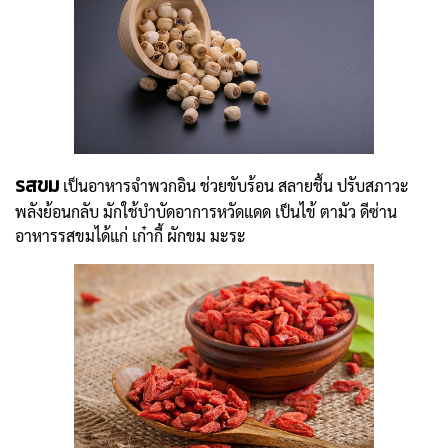
รสขม
เป็นอาหารจำพวกอิน ช่วยขับร้อน สลายชื้น ปรับสภาวะ
พลังย้อนกลับ มักใช้บำบัดอาการหวัดแดด เป็นไข้ ตามัว ดีซ่าน
อาหารรสขมได้แก่ เก๋ากี้ ผักขม มะระ