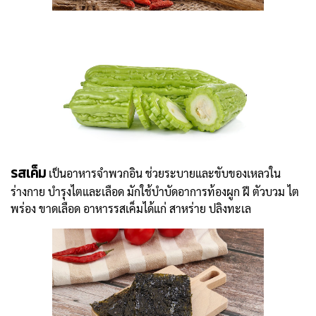
รสเค็ม
เป็นอาหารจำพวกอิน ช่วยระบายและขับของเหลวใน
ร่างกาย บำรุงไตและเลือด มักใช้บำบัดอาการท้องผูก ฝี ตัวบวม ไต
พร่อง ขาดเลือด อาหารรสเค็มได้แก่ สาหร่าย ปลิงทะเล