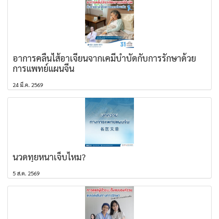
อาการคลื่นไส้อาเจียนจากเคมีบำบัดกับการรักษาด้วย
การแพทย์แผนจีน
24 มี.ค. 2569
นวดทุยหนาเจ็บไหม?
5 ส.ค. 2569