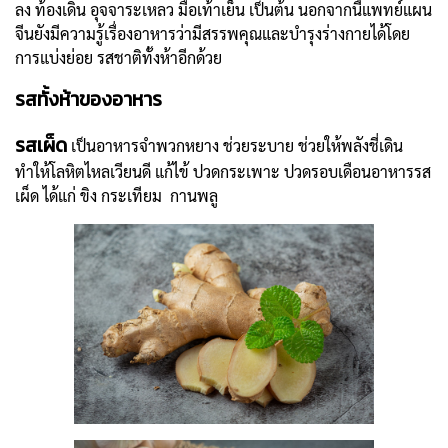
ลง ท้องเดิน อุจจาระเหลว มือเท้าเย็น เป็นต้น นอกจากนี้แพทย์แผน
จีนยังมีความรู้เรื่องอาหารว่ามีสรรพคุณและบำรุงร่างกายได้โดย
การแบ่งย่อย รสชาติทั้งห้าอีกด้วย
รสทั้งห้าของอาหาร
รสเผ็ด
เป็นอาหารจำพวกหยาง ช่วยระบาย ช่วยให้พลังชี่เดิน
ทำให้โลหิตไหลเวียนดี แก้ไข้ ปวดกระเพาะ ปวดรอบเดือนอาหารรส
เผ็ด ได้แก่ ขิง กระเทียม กานพลู