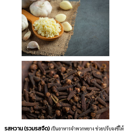
รสหวาน (รวมรสจืด)
เป็นอาหารจำพวกหยาง ช่วยปรับจงชี่ให้