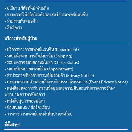
• ปณิธาน วิสัยทัศน์ พันธกิจ
• การตรวจวินิจฉัยโรคด้วยศาสตร์การแพทย์แผนจีน
• ร่วมงานกับหมอจีน
• ติดต่อเรา
บริการสำหรับผู้ป่วย
• บริการทางการแพทย์แผนจีน (Department)
• ระบบติดตามการจัดส่งยาจีน (Shipping)
• ระบบตรวจสอบสถานะใบยา (Check Status)
• ระบบนัดหมายแพทย์จีน (Appointment)
• คำประกาศเกี่ยวกับความเป็นส่วนตัว (Privacy Notice)
• ประกาศความเป็นส่วนตัวด้านกิจกรรม นิทรรศการ (Event Privacy Notice)
• หนังสือแสดงการรับทราบข้อมูลและความยินยอมรับการตรวจรักษา
พยาบาล การทำหัตถการ
• หนังสือสุขภาพออนไลน์
• ข้อเสนอแนะ / ข้อร้องเรียน
• วารสารการแพทย์แผนจีนในประเทศไทย
ที่ตั้งสาขา