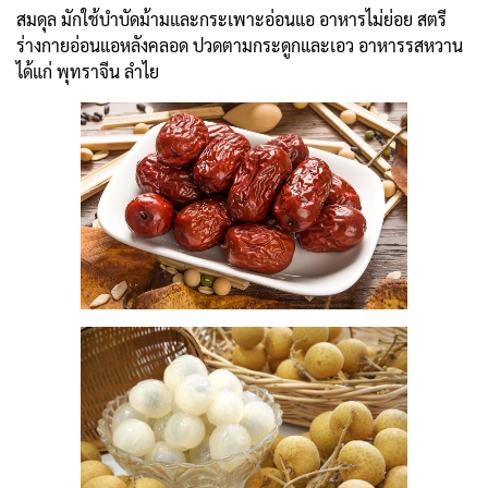
สมดุล มักใช้บำบัดม้ามและกระเพาะอ่อนแอ อาหารไม่ย่อย สตรี
ร่างกายอ่อนแอหลังคลอด ปวดตามกระดูกและเอว อาหารรสหวาน
ได้แก่ พุทราจีน ลำไย