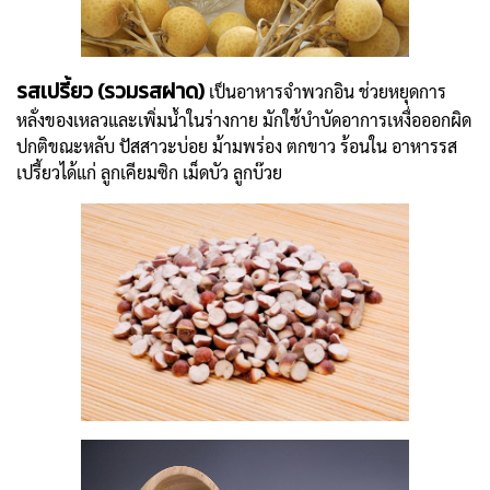
รสเปรี้ยว (รวมรสฝาด)
เป็นอาหารจำพวกอิน ช่วยหยุดการ
หลั่งของเหลวและเพิ่มน้ำในร่างกาย มักใช้บำบัดอาการเหงื่อออกผิด
ปกติขณะหลับ ปัสสาวะบ่อย ม้ามพร่อง ตกขาว ร้อนใน อาหารรส
เปรี้ยวได้แก่ ลูกเคียมซิก เม็ดบัว ลูกบ๊วย