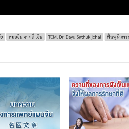
ัย
หมอจีน จาง ลี่ เจิน
TCM. Dr. Dayu Sathukijchai
ฟื้นฟูผิวพ