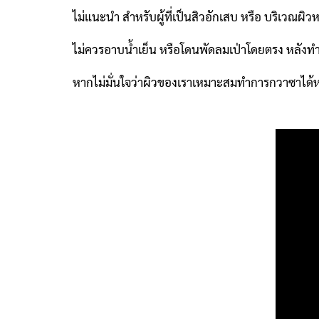
ไม่แนะนำ สำหรับผู้ที่เป็นสิวอักเสบ หรือ บริเวณผิวห
ไม่ควรอาบน้ำเย็น หรือโดนพัดลมเป่าโดยตรง หลังทำห
หากไม่มั่นใจว่าผิวของเราเหมาะสมทำการกวาซาได้หร