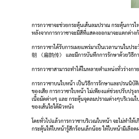
การกวาซาจะช่วยกระตุ้นเส้นลมปราณ กระตุ้นการไหลเ
หลังจากการกวาซาจะมีสีที่แสดงออกมาจะแตกต่าง
การกวาซาได้รับการเผยแพร่มาเป็นเวลานานในประวัติศ
朝 《扁鹊传》 และมีการบันทึกการรักษาด้วยวิธีกา
การกวาซาสามารถทำได้ในหลายตำแหน่งทั่วร่างกาย แ
การกวาซาบนใบหน้า เป็นวิธีการรักษาและปรนนิบั
ของเสีย การกวาซาใบหน้า ไม่เพียงแต่ช่วยปรับปรุ
เนื้อมัดต่างๆ และ กระตุ้นจุดลมปราณต่างๆบริเวณใ
ของเส้นใยใต้ผิวหนัง
โดยทั่วไปแล้วการกวาซาบริเวณใบหน้า จะไม่ทำให้เกิด
กระตุ้นให้ใบหน้ารู้สึกร้อนเล็กน้อย ให้ใบหน้ามีเ