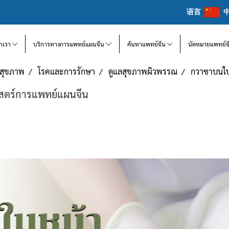
语言
จักเรา
บริการทางการแพทย์แผนจีน
ค้นหาแพทย์จีน
นัดหมายแพทย์จ
แลสุขภาพ
โรคและการรักษา
ดูแลสุขภาพผิวพรรณ
กวาซาบนใบห
าสตร์การแพทย์แผนจีน