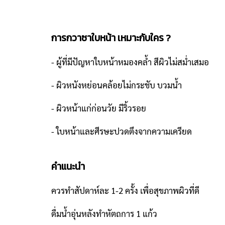
การกวาซาใบหน้า เหมาะกับใคร ?
- ผู้ที่มีปัญหาใบหน้าหมองคล้ำ สีผิวไม่สม่ำเสมอ
- ผิวหนังหย่อนคล้อยไม่กระชับ บวมน้ำ
- ผิวหน้าแก่ก่อนวัย มีริ้วรอย
- ใบหน้าและศีรษะปวดตึงจากความเครียด
คำแนะนำ
ควรทำสัปดาห์ละ 1-2 ครั้ง เพื่อสุขภาพผิวที่ดี
ดื่มน้ำอุ่นหลังทำหัตถการ 1 แก้ว