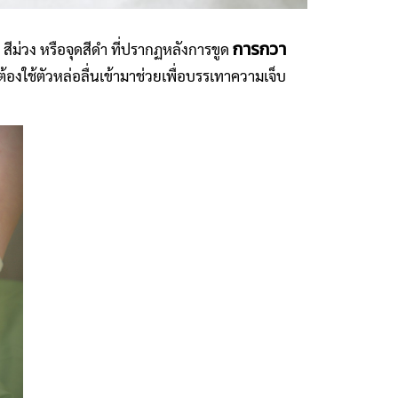
การกวา
ีม่วง หรือจุดสีดำ ที่ปรากฏหลังการขูด
องใช้ตัวหล่อลื่นเข้ามาช่วยเพื่อบรรเทาความเจ็บ