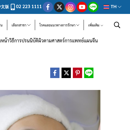
02 223 1111
中文版
TH
ีน
เลือกสาขา
โรคและแนวทางการรักษา
เพิ่มเติม
น้าวิธีการปรนนิบัติผิวตามศาสตร์การแพทย์แผนจีน