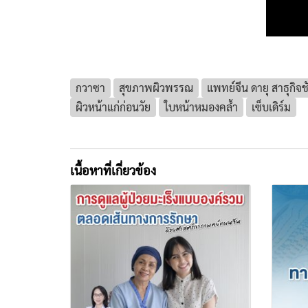
กวาซา
สุขภาพผิวพรรณ
แพทย์จีน ดายุ สาธุกิจช
ผิวหน้าแก่ก่อนวัย
ใบหน้าหมองคล้ำ
เซ็บเดิร์ม
เนื้อหาที่เกี่ยวข้อง