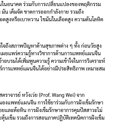
มากขึ้นในอนาคต ร่วมกับการเปลี่ยนแปลงของพฤติกรรม
วาน มัน เค็มจัด ขาดการออกกำลังกาย รวมถึง
นเลือดสูงหรือเบาหวาน ไขมันในเลือดสูง ความดันโลหิต
ถึงสภาพปัญหาด้านสุขภาพต่าง ๆ ทั้ง ก่อนวัยสูง
นการเผยแพร่ความรู้ทางวิชาการด้านการแพทย์แผนจีน
าอบรมได้เพิ่มพูนความรู้ ความเข้าใจในการวิเคราะห์
ร์การแพทย์แผนจีนได้อย่างมีประสิทธิภาพ เหมาะสม
าสตราจารย์ หวังเว่ย (Prof. Wang Wei) จาก
มองแพทย์แผนจีน การใช้ยาร่วมกับการฝังเข็มรักษา
ถอยและต้อหิน การฝังเข็มรักษาอาการคุมปัสสาวะไม่
ะตุ้นเข็ม รวมถึงการสอนภาคปฏิบัติเทคนิคการฝังเข็ม