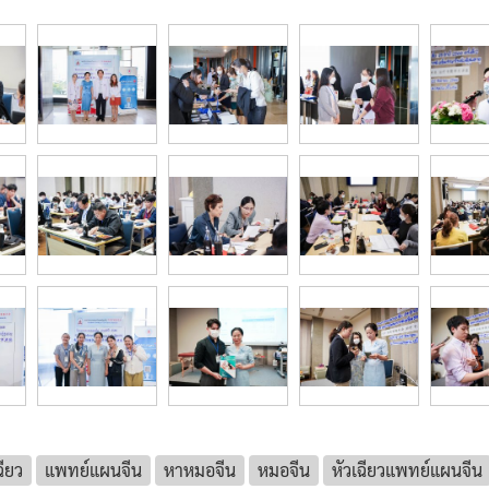
ียว
แพทย์แผนจีน
หาหมอจีน
หมอจีน
หัวเฉียวแพทย์แผนจีน