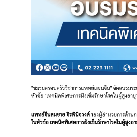
"ชมรมครอบครัววิชาการแพทย์แผนจีน" จัดอบรมระย
หัวข้อ "เทคนิคพิเศษการฝังเข็มรักษาโรคในผู้สูงอายุ
แพทย์จีนสมชาย จิรพินิจวงศ์
รองผู้อำนวยการด้านก
ในหัวข้อ เทคนิคพิเศษการฝังเข็มรักษาโรคในผู้สูงอาย