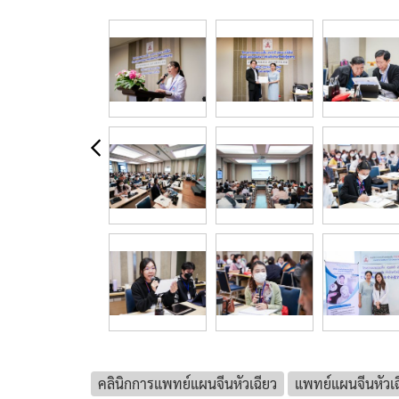
คลินิกการแพทย์แผนจีนหัวเฉียว
แพทย์แผนจีนหัวเฉ