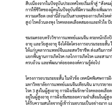
สืบเนื่องจากในปัจจุบันประเทศไทยเริ่มเข้าสู่ “สัง
การใช้ชีวิตของผู้คนในปัจจุบันที่มีความเสี่ยงเพิ่ม
ความเครียด เหล่านี้ล้วนเป็นสาเหตุของการเกิดโรคต่า
สูง) โรคอ้วนลงพุง โรคหลอดเลือดสมองและหัวใจ 
ชมรมครอบครัววิชาการแพทย์แผนจีน ตระหนักถึงปัญ
อายุ และวัยสูงอายุ จึงได้จัดโครงการอบรมระยะสั้น
ให้แก่บุคลากรแพทย์จีนและสหวิชาชีพ ส่งเสริมการพั
แยกพื้นฐานการเกิดโรค กลไกการเกิดโรค และสามาร
ครบถ้วน และพัฒนาต่อยอดองค์ความรู้ต่อไป
โครงการอบรมระยะสั้น ในหัวข้อ เทคนิคพิเศษการฝังเข
มหาวิทยาลัยการแพทย์แผนจีนเทียนจิน มาบรรยายและ
โรค 3 สูงในผู้สูงอายุ การฝังเข็มรักษาโรคหลอดเลื
อยู่ในผู้สูงอายุ การฝังเข็มชะลอความจำเสื่อมในผู
ได้รับความสนใจจากผู้เข้าร่วมอบรมเป็นอย่างมาก 