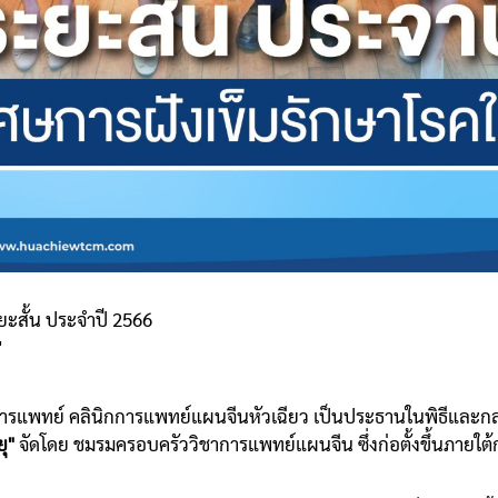
ะสั้น ประจำปี 2566
"
ารแพทย์ คลินิกการแพทย์แผนจีนหัวเฉียว เป็นประธานในพิธีและกล
ุ"
จัดโดย ชมรมครอบครัววิชาการแพทย์แผนจีน ซึ่งก่อตั้งขึ้นภายใต