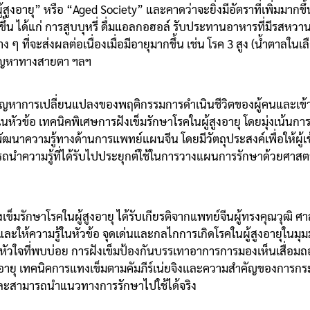
คมผู้สูงอายุ” หรือ “Aged Society” และคาดว่าจะยิ่งมีอัตราที่เพิ่ม
มากขึ้น ได้แก่ การสูบบุหรี่ ดื่มแอลกอฮอล์ รับประทานอาหารที่มีรสห
ง ๆ ที่จะส่งผลต่อเนื่องเมื่อมีอายุมากขึ้น เช่น โรค 3 สูง (น้ำตาลใ
ปัญหาทางสายตา ฯลฯ
หาการเปลี่ยนแปลงของพฤติกรรมการดำเนินชีวิตของผู้คนและเข้าใจ
 ในหัวข้อ เทคนิคพิเศษการฝังเข็มรักษาโรคในผู้สูงอายุ โดยมุ่งเน้
ฒนาความรู้ทางด้านการแพทย์แผนจีน โดยมีวัตถุประสงค์เพื่อให้ผู้เข้
ถนำความรู้ที่ได้รับไปประยุกต์ใช้ในการวางแผนการรักษาด้วยศาสต
็มรักษาโรคในผู้สูงอายุ ได้รับเกียรติจากแพทย์จีนผู้ทรงคุณวุฒิ ศ
ให้ความรู้ในหัวข้อ จุดเด่นและกลไกการเกิดโรคในผู้สูงอายุในมุม
อดหัวใจที่พบบ่อย การฝังเข็มป้องกันบรรเทาอาการการมองเห็นเสื่อม
้สูงอายุ เทคนิคการแทงเข็มตามคัมภีร์เน่ยจิงและความสำคัญของการกร
และสามารถนำแนวทางการรักษาไปใช้ได้จริง