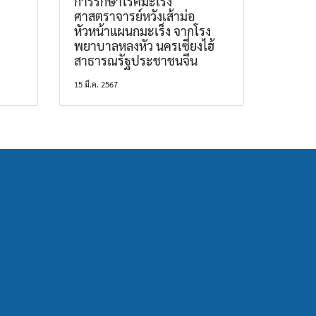
การรักษาโรคมะเร็ง
ศาสตราจารย์หวังเส้าม่อ
หัวหน้าแผนกมะเร็ง จากโรง
พยาบาลหลงหัว นครเซี่ยงไฮ้
สาธารณรัฐประชาชนจีน
15 มี.ค. 2567