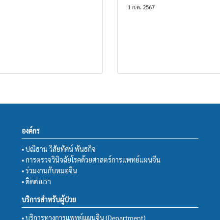
1 ก.ค. 2567
องค์กร
• ปณิธาน วิสัยทัศน์ พันธกิจ
• การตรวจวินิจฉัยโรคด้วยศาสตร์การแพทย์แผนจีน
• ร่วมงานกับหมอจีน
• ติดต่อเรา
บริการสำหรับผู้ป่วย
• บริการทางการแพทย์แผนจีน (Department)