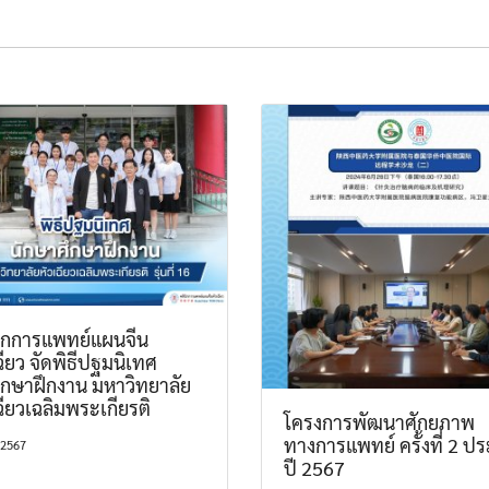
นิกการแพทย์แผนจีน
ฉียว จัดพิธีปฐมนิเทศ
ึกษาฝึกงาน มหาวิทยาลัย
ฉียวเฉลิมพระเกียรติ
โครงการพัฒนาศักยภาพ
ทางการแพทย์ ครั้งที่ 2 ป
 2567
ปี 2567