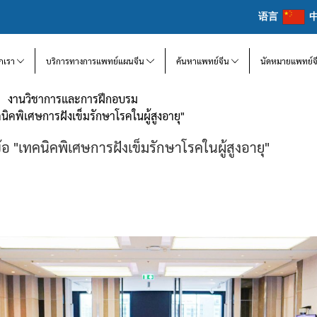
语言
จักเรา
บริการทางการแพทย์แผนจีน
ค้นหาแพทย์จีน
นัดหมายแพทย์จ
งานวิชาการและการฝึกอบรม
ิคพิเศษการฝังเข็มรักษาโรคในผู้สูงอายุ"
 "เทคนิคพิเศษการฝังเข็มรักษาโรคในผู้สูงอายุ"