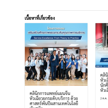
เนื้อหาที่เกี่ยวข้อง
คลิ
หัวเ
นักศ
หัวเ
คลินิกการแพทย์แผนจีน
หัวเฉียวยกระดับบริการ ด้วย
2 ต.ค.
ศาสตร์พันปีผสานเทคโนโลยี