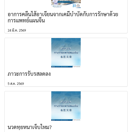
อาการคลื่นไส้อาเจียนจากเคมีบำบัดกับการรักษาด้วย
การแพทย์แผนจีน
24 มี.ค. 2569
ภาวะการรับรสลดลง
5 ส.ค. 2569
นวดทุยหนาเจ็บไหม?