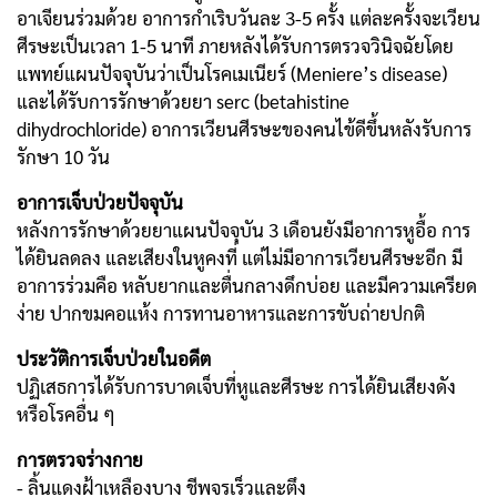
อาเจียนร่วมด้วย อาการกำเริบวันละ 3-5 ครั้ง แต่ละครั้งจะเวียน
ศีรษะเป็นเวลา 1-5 นาที ภายหลังได้รับการตรวจวินิจฉัยโดย
แพทย์แผนปัจจุบันว่าเป็นโรคเมเนียร์ (Meniere’s disease)
และได้รับการรักษาด้วยยา serc (betahistine
dihydrochloride) อาการเวียนศีรษะของคนไข้ดีขึ้นหลังรับการ
รักษา 10 วัน
อาการเจ็บป่วยปัจจุบัน
หลังการรักษาด้วยยาแผนปัจจุบัน 3 เดือนยังมีอาการหูอื้อ การ
ได้ยินลดลง และเสียงในหูคงที่ แต่ไม่มีอาการเวียนศีรษะอีก มี
อาการร่วมคือ หลับยากและตื่นกลางดึกบ่อย และมีความเครียด
ง่าย ปากขมคอแห้ง การทานอาหารและการขับถ่ายปกติ
ประวัติการเจ็บป่วยในอดีต
ปฏิเสธการได้รับการบาดเจ็บที่หูและศีรษะ การได้ยินเสียงดัง
หรือโรคอื่น ๆ
การตรวจร่างกาย
- ลิ้นแดงฝ้าเหลืองบาง ชีพจรเร็วและตึง