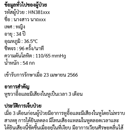
ข้อมูลทั่วไปของผู้ป่วย
รหัสผู้ป่วย :
HN381xxx
ชื่อ : นางสาว นาถxxx
เพศ : หญิง
อายุ : 34 ปี
อุณหภูมิ : 36.5℃
ชีพจร : 96 ครั้ง/นาที
ความดันโลหิต : 110/65 mmHg
น้ำหนัก : 54 กก
เข้ารับการรักษาเมื่อ 23 เมษายน 2566
อาการสำคัญ
หูขวาอื้อและมีเสียงในหูเป็นเวลา 3 เดือน
ประวัติการเจ็บป่วย
เมื่อ 3 เดือนก่อนผู้ป่วยมีอาการหูอื้อและมีเสียงในหูโดยไม่ทราบ
สาเหตุ การได้ยินลดลง มีโทนเสียงแหลมในหูตลอดเวลาและ
ได้ยินเสียงนี้ชัดขึ้นเมื่ออยู่ในที่เงียบ มีอาการเวียนศีรษะคลื่นไส้