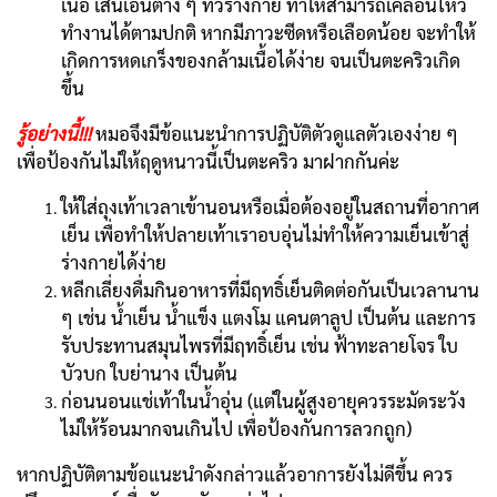
เนื้อ เส้นเอ็นต่าง ๆ ทั่วร่างกาย ทำให้สามารถเคลื่อนไหว
ทำงานได้ตามปกติ หากมีภาวะซีดหรือเลือดน้อย จะทำให้
เกิดการหดเกร็งของกล้ามเนื้อได้ง่าย จนเป็นตะคริวเกิด
ขึ้น
รู้อย่างนี้!!!
หมอจึงมีข้อแนะนำการปฏิบัติตัวดูแลตัวเองง่าย ๆ
เพื่อป้องกันไม่ให้ฤดูหนาวนี้เป็นตะคริว มาฝากกันค่ะ
ให้ใส่ถุงเท้าเวลาเข้านอนหรือเมื่อต้องอยู่ในสถานที่อากาศ
เย็น เพื่อทำให้ปลายเท้าเราอบอุ่นไม่ทำให้ความเย็นเข้าสู่
ร่างกายได้ง่าย
หลีกเลี่ยงดื่มกินอาหารที่มีฤทธิ์เย็นติดต่อกันเป็นเวลานาน
ๆ เช่น น้ำเย็น น้ำแข็ง แตงโม แคนตาลูป เป็นต้น และการ
รับประทานสมุนไพรที่มีฤทธิ์เย็น เช่น ฟ้าทะลายโจร ใบ
บัวบก ใบย่านาง เป็นต้น
ก่อนนอนแช่เท้าในน้ำอุ่น (แต่ในผู้สูงอายุควรระมัดระวัง
ไม่ให้ร้อนมากจนเกินไป เพื่อป้องกันการลวกถูก)
หากปฏิบัติตามข้อแนะนำดังกล่าวแล้วอาการยังไม่ดีขึ้น ควร