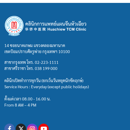
14 ซอยนาคเกษม แขวงคลองมหานาค
เขตป้อมปราบศัตรูพ่าย กรุงเทพฯ 10100
สาขากรุงเทพ โทร.
02-223-1111
สาขาศรีราชา โทร.
038 199 000
คลินิกเปิดทำการทุกวัน (ยกเว้นวันหยุดนักขัตฤกษ์)
Service Hours : Everyday (except public holidays)
ตั้งแต่เวลา 08.00 - 16.00 น.
From 8 AM – 4 PM