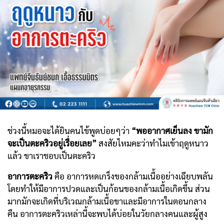
ช่วงนี้หมอจะได้ยินคนไข้พูดบ่อยๆว่า
“พออากาศเย็นลง ขามัก
จะเป็นตะคริวอยู่เรื่อยเลย”
สงสัยไหมคะว่าทำไมเข้าฤดูหนาว
แล้ว ขาเราชอบเป็นตะคริว
อาการตะคริว
คือ อาการหดเกร็งของกล้ามเนื้ออย่างเฉียบพลัน
โดยทำให้มีอาการปวดและเป็นก้อนของกล้ามเนื้อเกิดขึ้น ส่วน
มากมักจะเกิดที่บริเวณกล้ามเนื้อขาและมีอาการในตอนกลาง
คืน อาการตะคริวเหล่านี้จะพบได้บ่อยในวัยกลางคนและผู้สูง