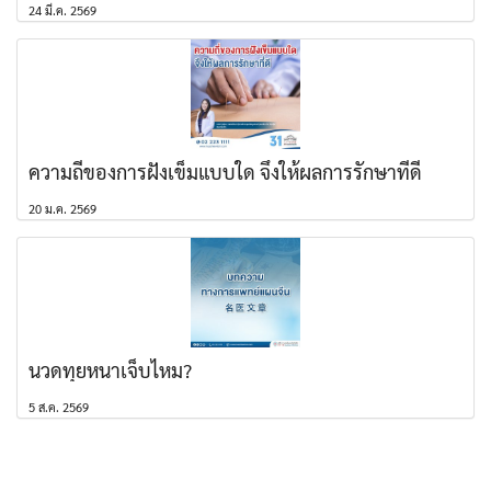
24 มี.ค. 2569
ความถี่ของการฝังเข็มแบบใด จึงให้ผลการรักษาที่ดี
20 ม.ค. 2569
นวดทุยหนาเจ็บไหม?
5 ส.ค. 2569