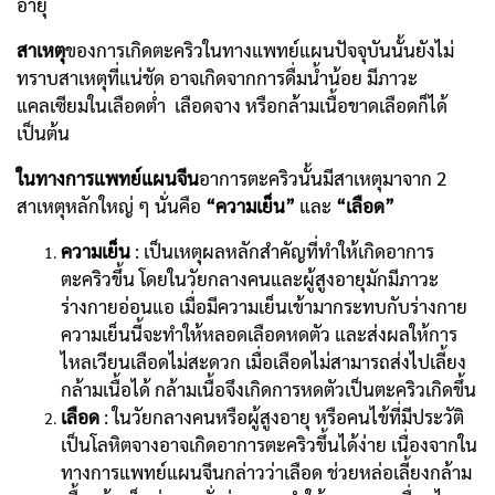
อายุ
สาเหตุ
ของการเกิดตะคริวในทางแพทย์แผนปัจจุบันนั้นยังไม่
ทราบสาเหตุที่แน่ชัด อาจเกิดจากการดื่มน้ำน้อย มีภาวะ
แคลเซียมในเลือดต่ำ เลือดจาง หรือกล้ามเนื้อขาดเลือดก็ได้
เป็นต้น
ในทางการแพทย์แผนจีน
อาการตะคริวนั้นมีสาเหตุมาจาก 2
สาเหตุหลักใหญ่ ๆ นั่นคือ
“ความเย็น”
และ
“เลือด”
ความเย็น
: เป็นเหตุผลหลักสำคัญที่ทำให้เกิดอาการ
ตะคริวขึ้น โดยในวัยกลางคนและผู้สูงอายุมักมีภาวะ
ร่างกายอ่อนแอ เมื่อมีความเย็นเข้ามากระทบกับร่างกาย
ความเย็นนี้จะทำให้หลอดเลือดหดตัว และส่งผลให้การ
ไหลเวียนเลือดไม่สะดวก เมื่อเลือดไม่สามารถส่งไปเลี้ยง
กล้ามเนื้อได้ กล้ามเนื้อจึงเกิดการหดตัวเป็นตะคริวเกิดขึ้น
เลือด
: ในวัยกลางคนหรือผู้สูงอายุ หรือคนไข้ที่มีประวัติ
เป็นโลหิตจางอาจเกิดอาการตะคริวขึ้นได้ง่าย เนื่องจากใน
ทางการแพทย์แผนจีนกล่าวว่าเลือด ช่วยหล่อเลี้ยงกล้าม