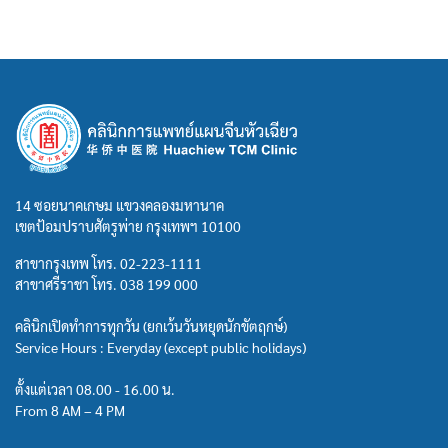
14 ซอยนาคเกษม แขวงคลองมหานาค
เขตป้อมปราบศัตรูพ่าย กรุงเทพฯ 10100
สาขากรุงเทพ โทร.
02-223-1111
สาขาศรีราชา โทร.
038 199 000
คลินิกเปิดทำการทุกวัน (ยกเว้นวันหยุดนักขัตฤกษ์)
Service Hours : Everyday (except public holidays)
ตั้งแต่เวลา 08.00 - 16.00 น.
From 8 AM – 4 PM