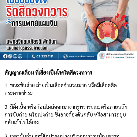
สัญญาณเตือน ที่เสี่ยงเป็นโรคริดสีดวงทวาร
1. ขณะขับถ่าย ถ่ายเป็นเลือดจำนวนมาก หรือมีเลือดติด
กระดาษชำระ
2. มีติ่งเนื้อ หรือก้อนโผล่ออกมาจากรูทวารขณะหรือภายหลัง
การขับถ่าย หรือเบ่งถ่าย ซึ่งอาจต้องดันกลับ หรือสามารถยุบ
กลับเข้าไปได้เอง
3. เวลาขับถ่ายจะรู้สึกปวดหน่วงบริเวณทวารหนัก เพราะ