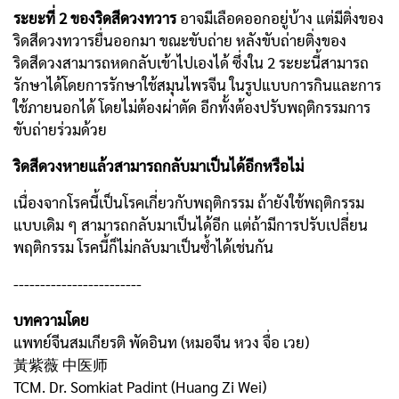
ระยะที่ 2
ของริดสีดวงทวาร
อาจมีเลือดออกอยู่บ้าง แต่มีติ่งของ
ริดสีดวงทวารยื่นออกมา ขณะขับถ่าย หลังขับถ่ายติ่งของ
ริดสีดวงสามารถหดกลับเข้าไปเองได้ ซึ่งใน 2 ระยะนี้สามารถ
รักษาได้โดยการรักษาใช้สมุนไพรจีน ในรูปแบบการกินและการ
ใช้ภายนอกได้ โดยไม่ต้องผ่าตัด อีกทั้งต้องปรับพฤติกรรมการ
ขับถ่ายร่วมด้วย
ริดสีดวงหายแล้วสามารถกลับมาเป็นได้อีกหรือไม่
เนื่องจากโรคนี้เป็นโรคเกี่ยวกับพฤติกรรม ถ้ายังใช้พฤติกรรม
แบบเดิม ๆ สามารถกลับมาเป็นได้อีก แต่ถ้ามีการปรับเปลี่ยน
พฤติกรรม โรคนี้ก็ไม่กลับมาเป็นซ้ำได้เช่นกัน
------------------------
บทความโดย
แพทย์จีนสมเกียรติ พัดอินท (หมอจีน หวง จื่อ เวย)
黃紫薇 中医师
TCM. Dr. Somkiat Padint (Huang Zi Wei)