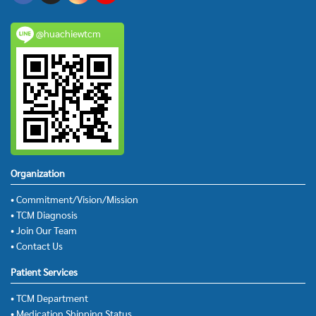
@huachiewtcm
Organization
• Commitment/Vision/Mission
• TCM Diagnosis
• Join Our Team
• Contact Us
Patient Services
• TCM Department
• Medication Shipping Status