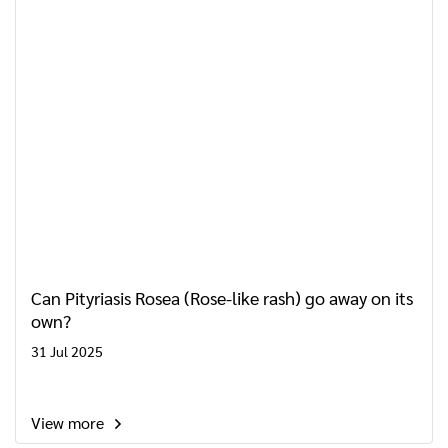
Can Pityriasis Rosea (Rose-like rash) go away on its
own?
31 Jul 2025
View more