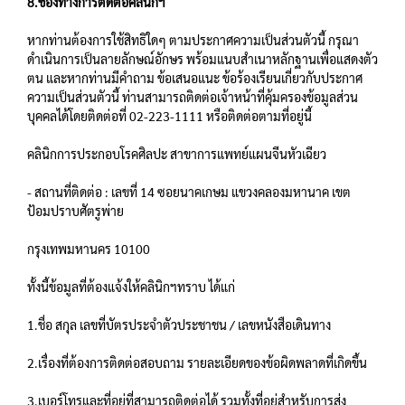
8.ช่องทางการติดต่อคลินิกฯ
หากท่านต้องการใช้สิทธิใดๆ ตามประกาศความเป็นส่วนตัวนี้ กรุณา
ดำเนินการเป็นลายลักษณ์อักษร พร้อมแนบสำเนาหลักฐานเพื่อแสดงตัว
ตน และหากท่านมีคำถาม ข้อเสนอแนะ ข้อร้องเรียนเกี่ยวกับประกาศ
ความเป็นส่วนตัวนี้ ท่านสามารถติดต่อเจ้าหน้าที่คุ้มครองข้อมูลส่วน
บุคคลได้โดยติดต่อที่ 02-223-1111 หรือติดต่อตามที่อยู่นี้
คลินิกการประกอบโรคศิลปะ สาขาการแพทย์แผนจีนหัวเฉียว
- สถานที่ติดต่อ : เลขที่ 14 ซอยนาคเกษม แขวงคลองมหานาค เขต
ป้อมปราบศัตรูพ่าย
กรุงเทพมหานคร 10100
ทั้งนี้ข้อมูลที่ต้องแจ้งให้คลินิกฯทราบ ได้แก่
1.ชื่อ สกุล เลขที่บัตรประจำตัวประชาชน / เลขหนังสือเดินทาง
2.เรื่องที่ต้องการติดต่อสอบถาม รายละเอียดของข้อผิดพลาดที่เกิดขึ้น
3.เบอร์โทรและที่อยู่ที่สามารถติดต่อได้ รวมทั้งที่อยู่สำหรับการส่ง