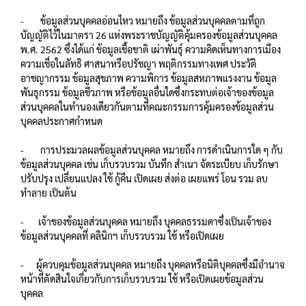
- ข้อมูลส่วนบุคคลอ่อนไหว หมายถึง ข้อมูลส่วนบุคคลตามที่ถูก
บัญญัติไว้ในมาตรา 26 แห่งพระราชบัญญัติคุ้มครองข้อมูลส่วนบุคคล
พ.ศ. 2562 ซึ่งได้แก่ ข้อมูลเชื้อชาติ เผ่าพันธุ์ ความคิดเห็นทางการเมือง
ความเชื่อในลัทธิ ศาสนาหรือปรัชญา พฤติกรรมทางเพศ ประวัติ
อาชญากรรม ข้อมูลสุขภาพ ความพิการ ข้อมูลสหภาพแรงงาน ข้อมูล
พันธุกรรม ข้อมูลชีวภาพ หรือข้อมูลอื่นใดซึ่งกระทบต่อเจ้าของข้อมูล
ส่วนบุคคลในทำนองเดียวกันตามที่คณะกรรมการคุ้มครองข้อมูลส่วน
บุคคลประกาศกำหนด
- การประมวลผลข้อมูลส่วนบุคคล หมายถึง การดำเนินการใด ๆ กับ
ข้อมูลส่วนบุคคล เช่น เก็บรวบรวม บันทึก สำเนา จัดระเบียบ เก็บรักษา
ปรับปรุง เปลี่ยนแปลง ใช้ กู้คืน เปิดเผย ส่งต่อ เผยแพร่ โอน รวม ลบ
ทำลาย เป็นต้น
- เจ้าของข้อมูลส่วนบุคคล หมายถึง บุคคลธรรมดาซึ่งเป็นเจ้าของ
ข้อมูลส่วนบุคคลที่ คลินิกฯ เก็บรวบรวม ใช้ หรือเปิดเผย
- ผู้ควบคุมข้อมูลส่วนบุคคล หมายถึง บุคคลหรือนิติบุคคลซึ่งมีอำนาจ
หน้าที่ตัดสินใจเกี่ยวกับการเก็บรวบรวม ใช้ หรือเปิดเผยข้อมูลส่วน
บุคคล