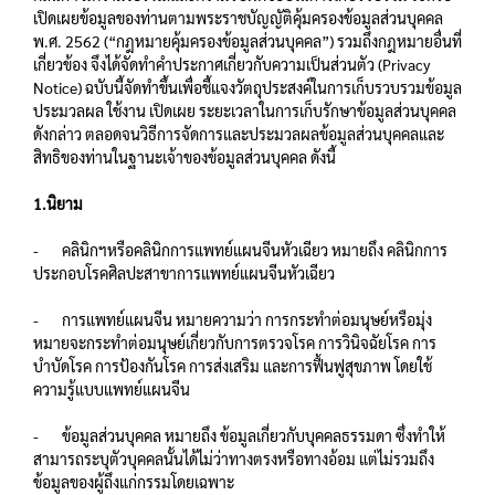
เปิดเผยข้อมูลของท่านตามพระราชบัญญัติคุ้มครองข้อมูลส่วนบุคคล
พ.ศ. 2562 (“กฎหมายคุ้มครองข้อมูลส่วนบุคคล”) รวมถึงกฎหมายอื่นที่
เกี่ยวข้อง จึงได้จัดทำคำประกาศเกี่ยวกับความเป็นส่วนตัว (Privacy
Notice) ฉบับนี้จัดทำขึ้นเพื่อชี้แจงวัตถุประสงค์ในการเก็บรวบรวมข้อมูล
ประมวลผล ใช้งาน เปิดเผย ระยะเวลาในการเก็บรักษาข้อมูลส่วนบุคคล
ดังกล่าว ตลอดจนวิธีการจัดการและประมวลผลข้อมูลส่วนบุคคลและ
สิทธิของท่านในฐานะเจ้าของข้อมูลส่วนบุคคล ดังนี้
1.นิยาม
- คลินิกฯหรือคลินิกการแพทย์แผนจีนหัวเฉียว หมายถึง คลินิกการ
ประกอบโรคศิลปะสาขาการแพทย์แผนจีนหัวเฉียว
- การแพทย์แผนจีน หมายความว่า การกระทำต่อมนุษย์หรือมุ่ง
หมายจะกระทำต่อมนุษย์เกี่ยวกับการตรวจโรค การวินิจฉัยโรค การ
บำบัดโรค การป้องกันโรค การส่งเสริม และการฟื้นฟูสุขภาพ โดยใช้
ความรู้แบบแพทย์แผนจีน
- ข้อมูลส่วนบุคคล หมายถึง ข้อมูลเกี่ยวกับบุคคลธรรมดา ซึ่งทำให้
สามารถระบุตัวบุคคลนั้นได้ไม่ว่าทางตรงหรือทางอ้อม แต่ไม่รวมถึง
ข้อมูลของผู้ถึงแก่กรรมโดยเฉพาะ