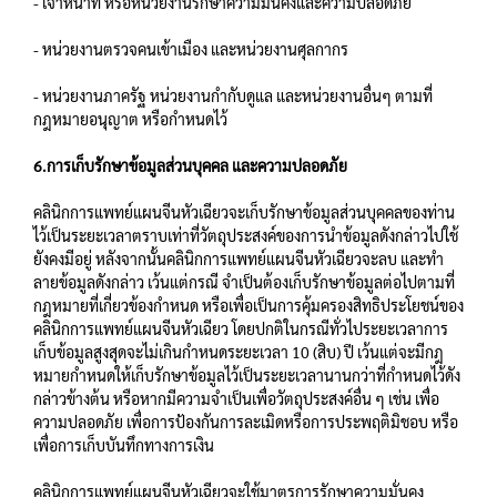
- เจ้าหน้าที่ หรือหน่วยงานรักษาความมั่นคงและความปลอดภัย
- หน่วยงานตรวจคนเข้าเมือง และหน่วยงานศุลกากร
- หน่วยงานภาครัฐ หน่วยงานกำกับดูแล และหน่วยงานอื่นๆ ตามที่
กฎหมายอนุญาต หรือกำหนดไว้
6.การเก็บรักษาข้อมูลส่วนบุคคล และความปลอดภัย
คลินิกการแพทย์แผนจีนหัวเฉียวจะเก็บรักษาข้อมูลส่วนบุคคลของท่าน
ไว้เป็นระยะเวลาตราบเท่าที่วัตถุประสงค์ของการนําข้อมูลดังกล่าวไปใช้
ยังคงมีอยู่ หลังจากนั้นคลินิกการแพทย์แผนจีนหัวเฉียวจะลบ และทํา
ลายข้อมูลดังกล่าว เว้นแต่กรณี จําเป็นต้องเก็บรักษาข้อมูลต่อไปตามที่
กฎหมายที่เกี่ยวข้องกําหนด หรือเพื่อเป็นการคุ้มครองสิทธิประโยชน์ของ
คลินิกการแพทย์แผนจีนหัวเฉียว โดยปกติในกรณีทั่วไประยะเวลาการ
เก็บข้อมูลสูงสุดจะไม่เกินกําหนดระยะเวลา 10 (สิบ) ปี เว้นแต่จะมีกฎ
หมายกําหนดให้เก็บรักษาข้อมูลไว้เป็นระยะเวลานานกว่าที่กําหนดไว้ดัง
กล่าวข้างต้น หรือหากมีความจําเป็นเพื่อวัตถุประสงค์อื่น ๆ เช่น เพื่อ
ความปลอดภัย เพื่อการป้องกันการละเมิดหรือการประพฤติมิชอบ หรือ
เพื่อการเก็บบันทึกทางการเงิน
คลินิกการแพทย์แผนจีนหัวเฉียวจะใช้มาตรการรักษาความมั่นคง