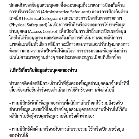
ปลอดภัยของข้อมูลส่วนบุคคล ซึ่งครอบคลุมถึง มาตรการป้องกันด้าน
การบริหารจัดการ (Administrative Safeguard) มาตรการป้องกันด้าน
เทคนิค (Technical Safeguard) และมาตรการป้องกันทางกายภาพ
(Physical Safeguard) ในเรื่องการเข้าถึงหรือควบคุมการใช้งานข้อมูล
ส่วนบุคคล (Access Control) เพื่อป้องกันการเข้าถึงและเปิดเผยข้อมูล
โดยไม่ได้รับอนุญาต และสอดคล้องกับการดําเนินงานของคลินิกการ
แพทย์แผนจีนหัวเฉียว คลินิกฯ จะมีการสอบทานและปรับปรุงมาตรการ
ดังกล่าวตามความจําเป็นเพื่อให้แน่ใจว่าการประมวลผลข้อมูลดังกล่าว
เป็นไปตามมาตรฐานต่างๆ ของประเทศและกฎระเบียบที่เกี่ยวข้อง
7.สิทธิเกี่ยวกับข้อมูลส่วนบุคคลของท่าน
ท่านอาจติดต่อคลินิกฯ/เจ้าหน้าที่คุ้มครองข้อมูลส่วนบุคคล/เจ้าหน้าที่ที่
เกี่ยวข้องเพื่อยื่นคำร้องขอดำเนินการใช้สิทธิของท่านดังต่อไปนี้
- ท่านมีสิทธิเข้าถึงข้อมูลของท่านที่คลินิกฯเก็บรักษาไว้ รวมถึงขอรับ
สำเนาข้อมูลและขอให้โอนย้ายข้อมูลส่วนบุคคลของท่านที่ท่านให้ไว้กับ
คลินิกฯไปยังผู้ควบคุมข้อมูลรายอื่นหรือตัวท่านเอง
- ท่านมีสิทธิคัดค้าน หรือระงับการเก็บรวบรวม ใช้ หรือเปิดเผยข้อมูล
ของท่านได้