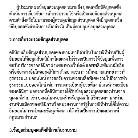
- ผู้ประมวลผลข้อมูลส่วนบุคคล หมายถึง บุคคลหรือนิติบุคคลซึ่ง
ดำเนินการเกี่ยวกับการเก็บรวบรวม ใช้ หรือเปิดเผยข้อมูลส่วนบุคคล
ตามคำสั่งหรือในนามของผู้ควบคุมข้อมูลส่วนบุคคล ทั้งนี้ บุคคลหรือ
นิติบุคคลซึ่งดำเนินการดังกล่าวไม่เป็นผู้ควบคุมข้อมูลส่วนบุคคล
2.การเก็บรวบรวมข้อมูลส่วนบุคคล
คลินิกฯเก็บข้อมูลส่วนบุคคลของท่านเท่าที่จำเป็น ในกรณีที่ท่านเป็นผู้
ยินยอมให้ข้อมูลกับคลินิกฯโดยตรง ไม่ว่าจะเป็นการให้ข้อมูลเพื่อการ
ขอรับบริการจากคลินิกฯผ่านช่องทางเว็บไซต์ แอพพลิเคชั่นบนมือถือ
หรือช่องทางอื่นใดของคลินิกฯ ตัวอย่างเช่น การนัดหมายแพทย์ การทำ
ธุรกรรมแบบออนไลน์ การขอรับความช่วยเหลือพิเศษ รวมไปถึงการทำ
ธุรกรรมแบบออฟไลน์ เช่น การลงทะเบียนผู้ป่วยที่เคาน์เตอร์ลงทะเบียน
ของคลินิกฯ นอกจากนี้คลินิกฯอาจได้รับข้อมูลส่วนบุคคลของท่านจาก
บุคคลที่สาม เช่น บุคคลในครอบครัวหรือบุคคลใกล้ชิดของท่าน หน่วย
งานพันธมิตรของคลินิกฯหรือหน่วยงานภาครัฐในกรณีที่ท่านได้ให้ความ
ยินยอมในการเปิดเผยข้อมูลดังกล่าวไว้ หรือเป็นการเปิดเผยตามที่
กฎหมายกำหนด
3.ข้อมูลส่วนบุคคลที่คลินิกฯเก็บรวบรวม