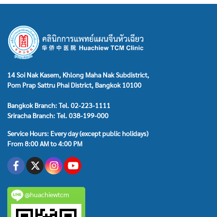
14 Soi Nak Kasem, Khlong Maha Nak Subdistrict,
Pom Prap Sattru Phai District, Bangkok 10100
Bangkok Branch: Tel. 02-223-1111
Sriracha Branch: Tel. 038-199-000
Service Hours: Every day (except public holidays)
From 8:00 AM to 4:00 PM
@huachiewtcm