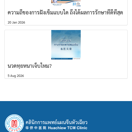
ความถี่ของการฝังเข็มแบบใด ถึงได้ผลการรักษาที่ดีที่สุด
20 Jan 2026
นวดทุยหนาเจ็บไหม?
5 Aug 2026