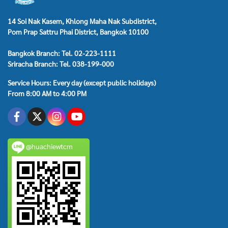
14 Soi Nak Kasem, Khlong Maha Nak Subdistrict,
Pom Prap Sattru Phai District, Bangkok 10100
Bangkok Branch: Tel. 02-223-1111
Sriracha Branch: Tel. 038-199-000
Service Hours: Every day (except public holidays)
From 8:00 AM to 4:00 PM
@huachiewtcm